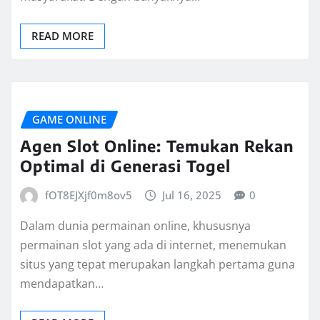
READ MORE
GAME ONLINE
Agen Slot Online: Temukan Rekan
Optimal di Generasi Togel
fOT8EJXjf0m8ov5
Jul 16, 2025
0
Dalam dunia permainan online, khususnya
permainan slot yang ada di internet, menemukan
situs yang tepat merupakan langkah pertama guna
mendapatkan…