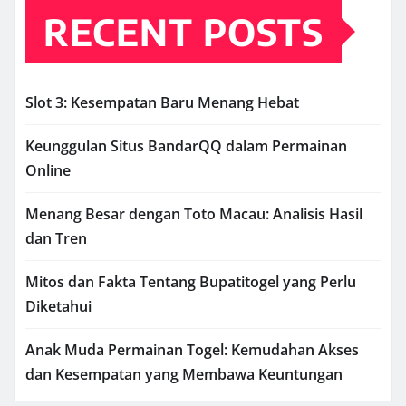
RECENT POSTS
Slot 3: Kesempatan Baru Menang Hebat
Keunggulan Situs BandarQQ dalam Permainan
Online
Menang Besar dengan Toto Macau: Analisis Hasil
dan Tren
Mitos dan Fakta Tentang Bupatitogel yang Perlu
Diketahui
Anak Muda Permainan Togel: Kemudahan Akses
dan Kesempatan yang Membawa Keuntungan