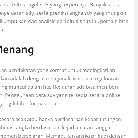
dari situs togel SDY yang terpercaya. Banyak situs
ngeluaran sdy, serta prediksi angka sdy yang mungkin
mpulkan dan analisis dari situs-situs ini, pemain bisa
an.
 Menang
kan pendekatan yang cermat untuk meningkatkan
apkan adalah dengan menganalisis data pengeluaran
ring muncul dalam hasil keluaran sdy bisa memberi
ih. Penggunaan data sdy yang tersedia secara online
ng lebih informasional.
a secara acak atau hanya berdasarkan keberuntungan
nasi angka berdasarkan kejadian atau tanggal
u momen bersejarah. Memadukan angka pribadi dengan