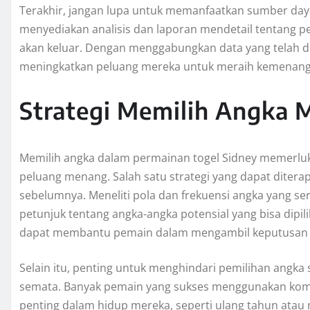
Terakhir, jangan lupa untuk memanfaatkan sumber daya 
menyediakan analisis dan laporan mendetail tentang pe
akan keluar. Dengan menggabungkan data yang telah diku
meningkatkan peluang mereka untuk meraih kemenang
Strategi Memilih Angka
Memilih angka dalam permainan togel Sidney memerlu
peluang menang. Salah satu strategi yang dapat diter
sebelumnya. Meneliti pola dan frekuensi angka yang se
petunjuk tentang angka-angka potensial yang bisa dipil
dapat membantu pemain dalam mengambil keputusan ya
Selain itu, penting untuk menghindari pemilihan angk
semata. Banyak pemain yang sukses menggunakan kombi
penting dalam hidup mereka, seperti ulang tahun ata