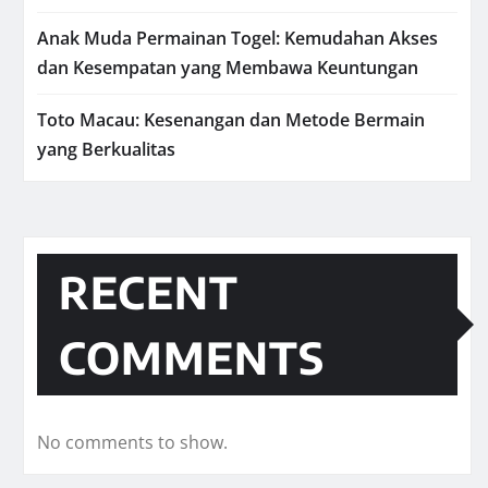
Anak Muda Permainan Togel: Kemudahan Akses
dan Kesempatan yang Membawa Keuntungan
Toto Macau: Kesenangan dan Metode Bermain
yang Berkualitas
RECENT
COMMENTS
No comments to show.