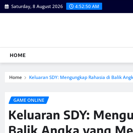
Skip
Saturday, 8 August 2026
4:52:51 AM
to
content
HOME
Home
Keluaran SDY: Mengungkap Rahasia di Balik An
GAME ONLINE
Keluaran SDY: Mengu
Balik Angka yang M