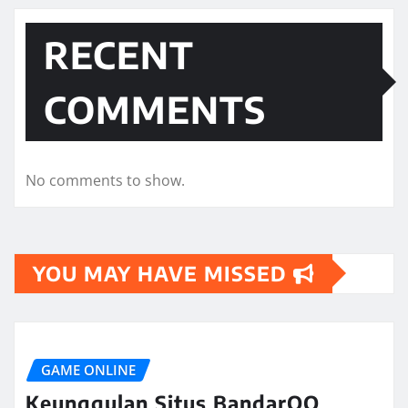
RECENT
COMMENTS
No comments to show.
YOU MAY HAVE MISSED
GAME ONLINE
Keunggulan Situs BandarQQ