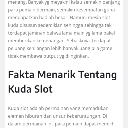
menang. Banyak yg meyakini kalau semakin panjang
para pemain bermain, semakin kesempatan guna
mendapatkan hadiah besar. Namun, mesin slot
kuda disusun sedemikian sehingga sehingga tak
terdapat jaminan bahwa lama main yg lama bakal
memberikan kemenangan. Sebaliknya, terdapat
peluang kehilangan lebih banyak uang bila game
tidak membawa output yg diinginkan.
Fakta Menarik Tentang
Kuda Slot
Kuda slot adalah permainan yang memadukan
elemen hiburan dan unsur keberuntungan. Di
dalam permainan ini, para pemain dapat memilih