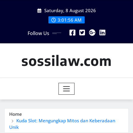
Skip
Saturday, 8 August 2026
to
content
3:01:57 AM
Follow Us
sossilaw.com
Home
Kuda Slot: Mengungkap Mitos dan Keberadaan
Unik