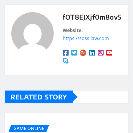
fOT8EJXjf0m8ov5
Website:
https://sossilaw.com
RELATED STORY
GAME ONLINE