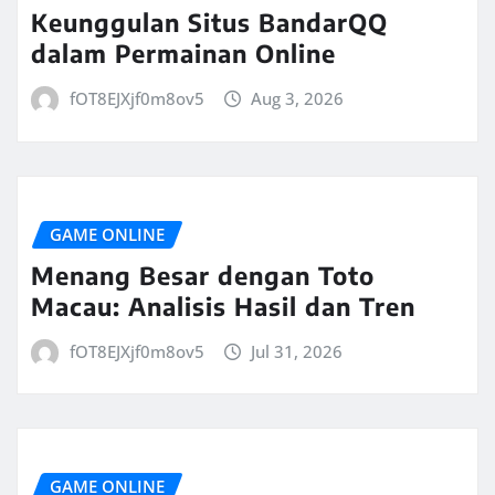
Keunggulan Situs BandarQQ
dalam Permainan Online
fOT8EJXjf0m8ov5
Aug 3, 2026
GAME ONLINE
Menang Besar dengan Toto
Macau: Analisis Hasil dan Tren
fOT8EJXjf0m8ov5
Jul 31, 2026
GAME ONLINE