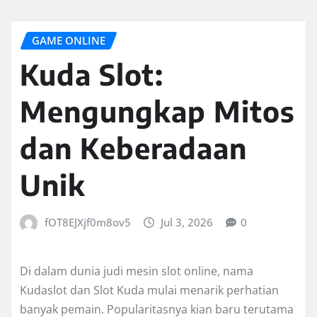
GAME ONLINE
Kuda Slot:
Mengungkap Mitos
dan Keberadaan
Unik
fOT8EJXjf0m8ov5
Jul 3, 2026
0
Di dalam dunia judi mesin slot online, nama
Kudaslot dan Slot Kuda mulai menarik perhatian
banyak pemain. Popularitasnya kian baru terutama