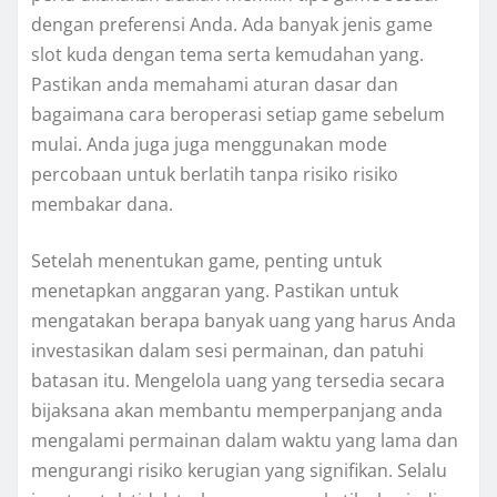
dengan preferensi Anda. Ada banyak jenis game
slot kuda dengan tema serta kemudahan yang.
Pastikan anda memahami aturan dasar dan
bagaimana cara beroperasi setiap game sebelum
mulai. Anda juga juga menggunakan mode
percobaan untuk berlatih tanpa risiko risiko
membakar dana.
Setelah menentukan game, penting untuk
menetapkan anggaran yang. Pastikan untuk
mengatakan berapa banyak uang yang harus Anda
investasikan dalam sesi permainan, dan patuhi
batasan itu. Mengelola uang yang tersedia secara
bijaksana akan membantu memperpanjang anda
mengalami permainan dalam waktu yang lama dan
mengurangi risiko kerugian yang signifikan. Selalu