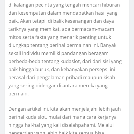
di kalangan pecinta yang tengah mencari hiburan
dan kesempatan dalam mendapatkan hasil yang
baik. Akan tetapi, di balik kesenangan dan daya
tariknya yang memikat, ada bermacam-macam
mitos serta fakta yang menarik penting untuk
diungkap tentang perihal permainan ini. Banyak
sekali individu memiliki pandangan beragam
berbeda-beda tentang kudaslot, dari dari sisi yang
baik hingga buruk, dan kebanyakan persepsi ini
berasal dari pengalaman pribadi maupun kisah
yang sering didengar di antara mereka yang
bermain.
Dengan artikel ini, kita akan menjelajahi lebih jauh
perihal kuda slot, mulai dari mana cara kerjanya
hingga hal-hal yang kali disalahpahami. Melalui
pengertian yang lebih baik kita semua bisa