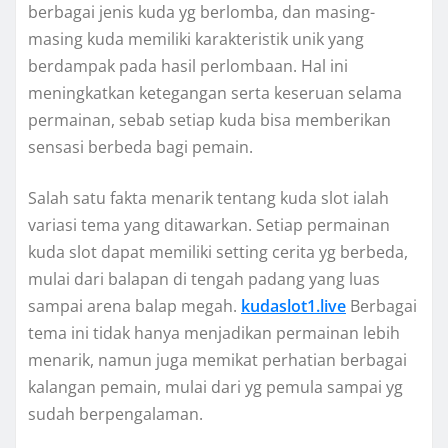
berbagai jenis kuda yg berlomba, dan masing-
masing kuda memiliki karakteristik unik yang
berdampak pada hasil perlombaan. Hal ini
meningkatkan ketegangan serta keseruan selama
permainan, sebab setiap kuda bisa memberikan
sensasi berbeda bagi pemain.
Salah satu fakta menarik tentang kuda slot ialah
variasi tema yang ditawarkan. Setiap permainan
kuda slot dapat memiliki setting cerita yg berbeda,
mulai dari balapan di tengah padang yang luas
sampai arena balap megah.
kudaslot1.live
Berbagai
tema ini tidak hanya menjadikan permainan lebih
menarik, namun juga memikat perhatian berbagai
kalangan pemain, mulai dari yg pemula sampai yg
sudah berpengalaman.