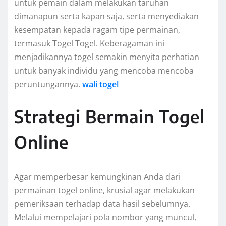
untuk pemain dalam melakukan taruhan
dimanapun serta kapan saja, serta menyediakan
kesempatan kepada ragam tipe permainan,
termasuk Togel Togel. Keberagaman ini
menjadikannya togel semakin menyita perhatian
untuk banyak individu yang mencoba mencoba
peruntungannya.
wali togel
Strategi Bermain Togel
Online
Agar memperbesar kemungkinan Anda dari
permainan togel online, krusial agar melakukan
pemeriksaan terhadap data hasil sebelumnya.
Melalui mempelajari pola nombor yang muncul,