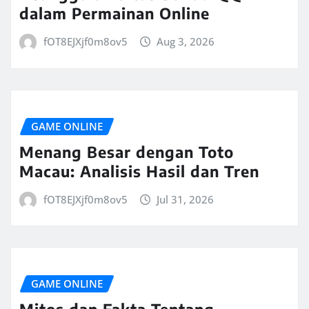
dalam Permainan Online
fOT8EJXjf0m8ov5
Aug 3, 2026
GAME ONLINE
Menang Besar dengan Toto
Macau: Analisis Hasil dan Tren
fOT8EJXjf0m8ov5
Jul 31, 2026
GAME ONLINE
Mitos dan Fakta Tentang