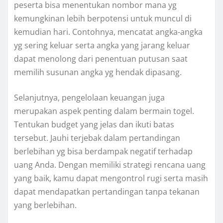
peserta bisa menentukan nombor mana yg
kemungkinan lebih berpotensi untuk muncul di
kemudian hari. Contohnya, mencatat angka-angka
yg sering keluar serta angka yang jarang keluar
dapat menolong dari penentuan putusan saat
memilih susunan angka yg hendak dipasang.
Selanjutnya, pengelolaan keuangan juga
merupakan aspek penting dalam bermain togel.
Tentukan budget yang jelas dan ikuti batas
tersebut. Jauhi terjebak dalam pertandingan
berlebihan yg bisa berdampak negatif terhadap
uang Anda. Dengan memiliki strategi rencana uang
yang baik, kamu dapat mengontrol rugi serta masih
dapat mendapatkan pertandingan tanpa tekanan
yang berlebihan.