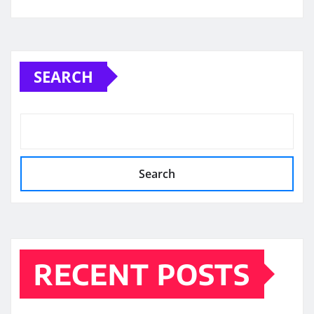
SEARCH
Search
RECENT POSTS