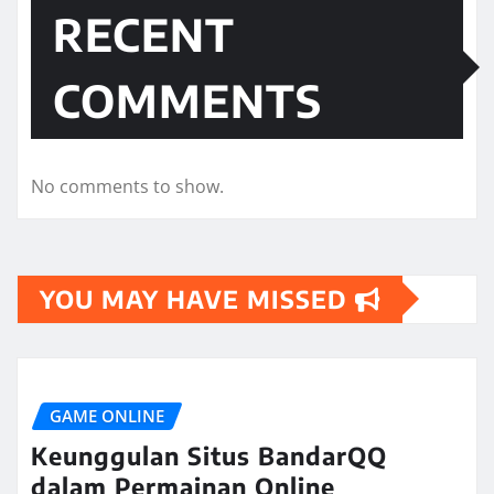
RECENT
COMMENTS
No comments to show.
YOU MAY HAVE MISSED
GAME ONLINE
Keunggulan Situs BandarQQ
dalam Permainan Online