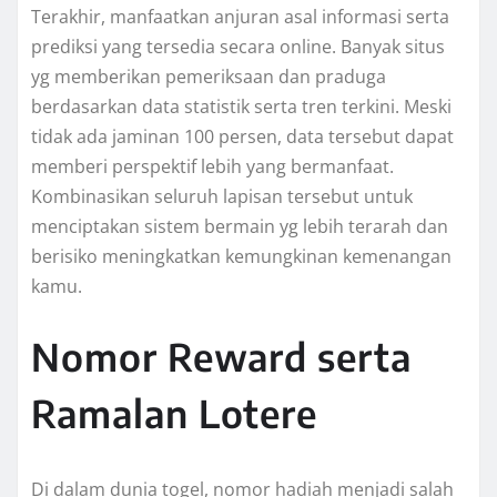
Terakhir, manfaatkan anjuran asal informasi serta
prediksi yang tersedia secara online. Banyak situs
yg memberikan pemeriksaan dan praduga
berdasarkan data statistik serta tren terkini. Meski
tidak ada jaminan 100 persen, data tersebut dapat
memberi perspektif lebih yang bermanfaat.
Kombinasikan seluruh lapisan tersebut untuk
menciptakan sistem bermain yg lebih terarah dan
berisiko meningkatkan kemungkinan kemenangan
kamu.
Nomor Reward serta
Ramalan Lotere
Di dalam dunia togel, nomor hadiah menjadi salah