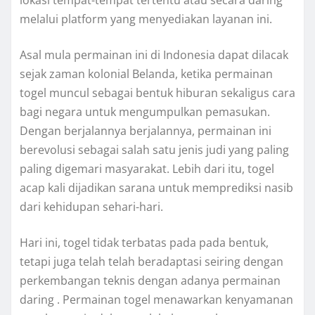
melalui platform yang menyediakan layanan ini.
Asal mula permainan ini di Indonesia dapat dilacak
sejak zaman kolonial Belanda, ketika permainan
togel muncul sebagai bentuk hiburan sekaligus cara
bagi negara untuk mengumpulkan pemasukan.
Dengan berjalannya berjalannya, permainan ini
berevolusi sebagai salah satu jenis judi yang paling
paling digemari masyarakat. Lebih dari itu, togel
acap kali dijadikan sarana untuk memprediksi nasib
dari kehidupan sehari-hari.
Hari ini, togel tidak terbatas pada pada bentuk,
tetapi juga telah telah beradaptasi seiring dengan
perkembangan teknis dengan adanya permainan
daring . Permainan togel menawarkan kenyamanan