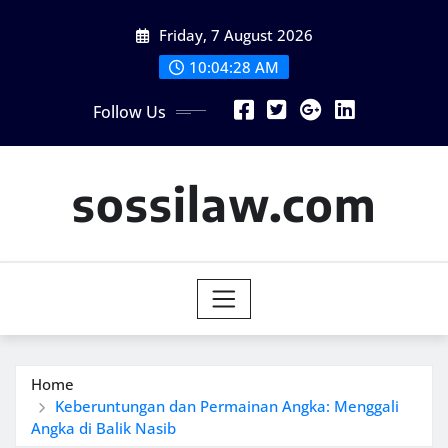
Skip
Friday, 7 August 2026
to
content
10:04:29 AM
Follow Us
sossilaw.com
Home
Keberuntungan dan Permainan Angka: Menggali
Angka di Balik Nasib