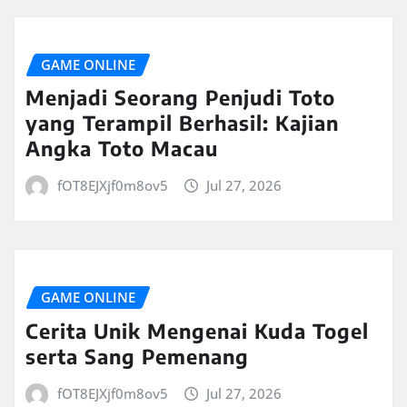
GAME ONLINE
Menjadi Seorang Penjudi Toto
yang Terampil Berhasil: Kajian
Angka Toto Macau
fOT8EJXjf0m8ov5
Jul 27, 2026
GAME ONLINE
Cerita Unik Mengenai Kuda Togel
serta Sang Pemenang
fOT8EJXjf0m8ov5
Jul 27, 2026