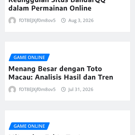
dalam Permainan Online
fOT8EJXjf0m8ov5
Aug 3, 2026
GAME ONLINE
Menang Besar dengan Toto
Macau: Analisis Hasil dan Tren
fOT8EJXjf0m8ov5
Jul 31, 2026
GAME ONLINE