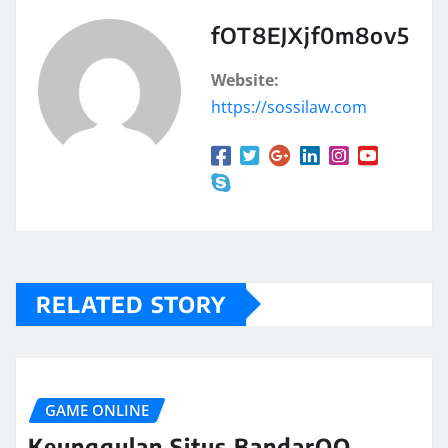
fOT8EJXjf0m8ov5
Website:
https://sossilaw.com
RELATED STORY
GAME ONLINE
Keunggulan Situs BandarQQ