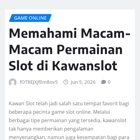
GAME ONLINE
Memahami Macam-
Macam Permainan
Slot di Kawanslot
fOT8EJXjf0m8ov5
Jun 5, 2026
0
Kawan Slot telah jadi salah satu tempat favorit bagi
beberapa pecinta game slot online. Melalui
berbagai tipe permainan yang tersedia, kawanslot
tak hanya memberikan pengalaman
menyenangkan, namun juga kesempatan bagi para