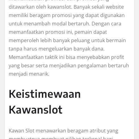
ditawarkan oleh kawanslot. Banyak sekali website
memiliki beragam promosi yang dapat digunakan
untuk menambah modal bertaruh. Dengan cara
memanfaatkan promosi ini, pemain dapat
memperoleh lebih banyak peluang untuk bermain
tanpa harus mengeluarkan banyak dana.
Memanfaatkan taktik ini bisa menyebabkan profit
yang besar serta menjadikan pengalaman bertaruh
menjadi menarik.
Keistimewaan
Kawanslot
Kawan Slot menawarkan beragam atribut yang
membuatnya membuat pilihan terkenal bagi