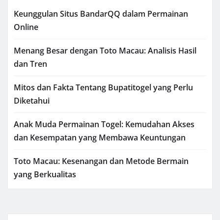
Keunggulan Situs BandarQQ dalam Permainan
Online
Menang Besar dengan Toto Macau: Analisis Hasil
dan Tren
Mitos dan Fakta Tentang Bupatitogel yang Perlu
Diketahui
Anak Muda Permainan Togel: Kemudahan Akses
dan Kesempatan yang Membawa Keuntungan
Toto Macau: Kesenangan dan Metode Bermain
yang Berkualitas