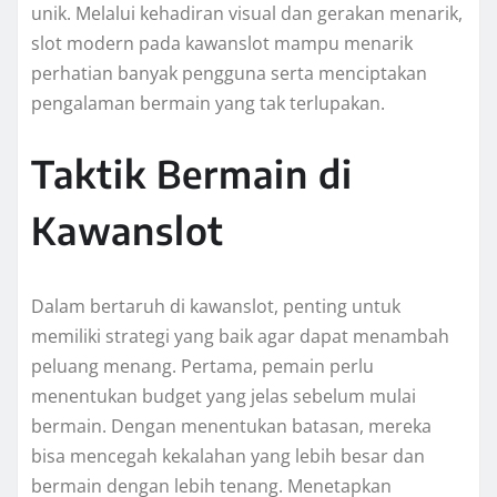
unik. Melalui kehadiran visual dan gerakan menarik,
slot modern pada kawanslot mampu menarik
perhatian banyak pengguna serta menciptakan
pengalaman bermain yang tak terlupakan.
Taktik Bermain di
Kawanslot
Dalam bertaruh di kawanslot, penting untuk
memiliki strategi yang baik agar dapat menambah
peluang menang. Pertama, pemain perlu
menentukan budget yang jelas sebelum mulai
bermain. Dengan menentukan batasan, mereka
bisa mencegah kekalahan yang lebih besar dan
bermain dengan lebih tenang. Menetapkan