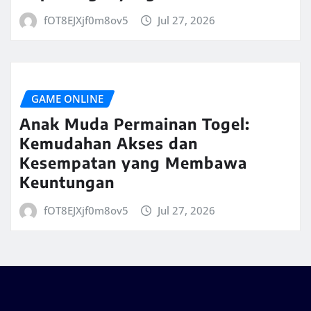
fOT8EJXjf0m8ov5
Jul 27, 2026
GAME ONLINE
Anak Muda Permainan Togel:
Kemudahan Akses dan
Kesempatan yang Membawa
Keuntungan
fOT8EJXjf0m8ov5
Jul 27, 2026