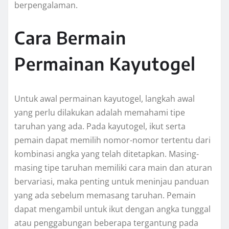
berpengalaman.
Cara Bermain
Permainan Kayutogel
Untuk awal permainan kayutogel, langkah awal
yang perlu dilakukan adalah memahami tipe
taruhan yang ada. Pada kayutogel, ikut serta
pemain dapat memilih nomor-nomor tertentu dari
kombinasi angka yang telah ditetapkan. Masing-
masing tipe taruhan memiliki cara main dan aturan
bervariasi, maka penting untuk meninjau panduan
yang ada sebelum memasang taruhan. Pemain
dapat mengambil untuk ikut dengan angka tunggal
atau penggabungan beberapa tergantung pada