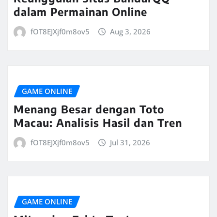
dalam Permainan Online
fOT8EJXjf0m8ov5
Aug 3, 2026
GAME ONLINE
Menang Besar dengan Toto
Macau: Analisis Hasil dan Tren
fOT8EJXjf0m8ov5
Jul 31, 2026
GAME ONLINE