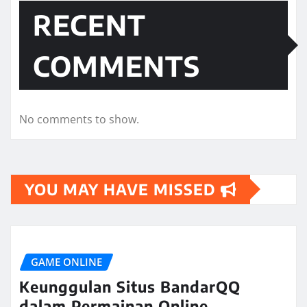
RECENT
COMMENTS
No comments to show.
YOU MAY HAVE MISSED
GAME ONLINE
Keunggulan Situs BandarQQ
dalam Permainan Online