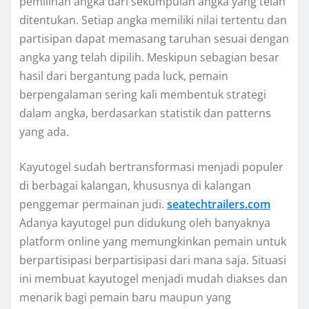
pemilihan angka dari sekumpulan angka yang telah
ditentukan. Setiap angka memiliki nilai tertentu dan
partisipan dapat memasang taruhan sesuai dengan
angka yang telah dipilih. Meskipun sebagian besar
hasil dari bergantung pada luck, pemain
berpengalaman sering kali membentuk strategi
dalam angka, berdasarkan statistik dan patterns
yang ada.
Kayutogel sudah bertransformasi menjadi populer
di berbagai kalangan, khususnya di kalangan
penggemar permainan judi.
seatechtrailers.com
Adanya kayutogel pun didukung oleh banyaknya
platform online yang memungkinkan pemain untuk
berpartisipasi berpartisipasi dari mana saja. Situasi
ini membuat kayutogel menjadi mudah diakses dan
menarik bagi pemain baru maupun yang