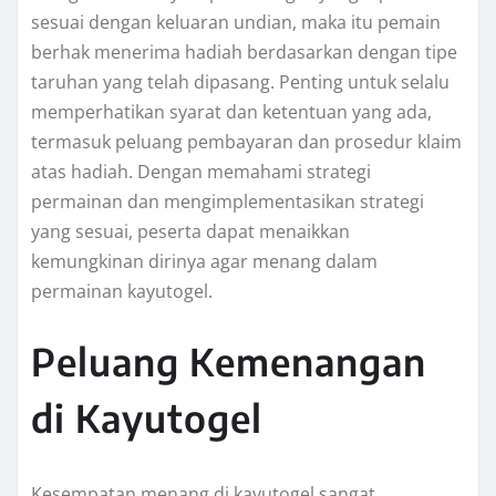
sesuai dengan keluaran undian, maka itu pemain
berhak menerima hadiah berdasarkan dengan tipe
taruhan yang telah dipasang. Penting untuk selalu
memperhatikan syarat dan ketentuan yang ada,
termasuk peluang pembayaran dan prosedur klaim
atas hadiah. Dengan memahami strategi
permainan dan mengimplementasikan strategi
yang sesuai, peserta dapat menaikkan
kemungkinan dirinya agar menang dalam
permainan kayutogel.
Peluang Kemenangan
di Kayutogel
Kesempatan menang di kayutogel sangat