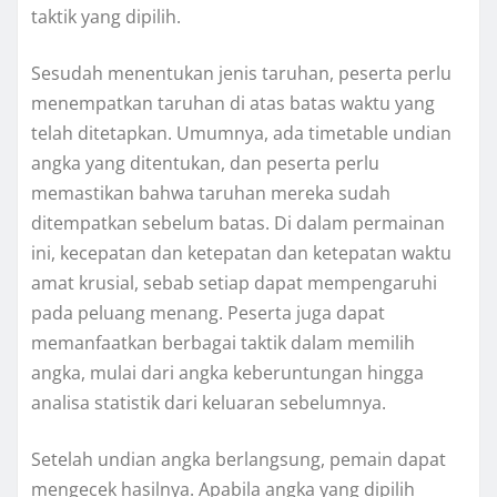
taktik yang dipilih.
Sesudah menentukan jenis taruhan, peserta perlu
menempatkan taruhan di atas batas waktu yang
telah ditetapkan. Umumnya, ada timetable undian
angka yang ditentukan, dan peserta perlu
memastikan bahwa taruhan mereka sudah
ditempatkan sebelum batas. Di dalam permainan
ini, kecepatan dan ketepatan dan ketepatan waktu
amat krusial, sebab setiap dapat mempengaruhi
pada peluang menang. Peserta juga dapat
memanfaatkan berbagai taktik dalam memilih
angka, mulai dari angka keberuntungan hingga
analisa statistik dari keluaran sebelumnya.
Setelah undian angka berlangsung, pemain dapat
mengecek hasilnya. Apabila angka yang dipilih