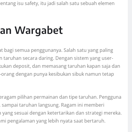
tang isu safety, itu jadi salah satu sebuah elemen
an Wargabet
bagi semua penggunanya. Salah satu yang paling
taruhan secara daring. Dengan sistem yang user-
akukan deposit, dan memasang taruhan kapan saja dan
g-orang dengan punya kesibukan sibuk namun tetap
ragam pilihan permainan dan tipe taruhan. Pengguna
o, sampai taruhan langsung. Ragam ini memberi
ang sesuai dengan ketertarikan dan strategi mereka.
lami pengalaman yang lebih nyata saat bertaruh.