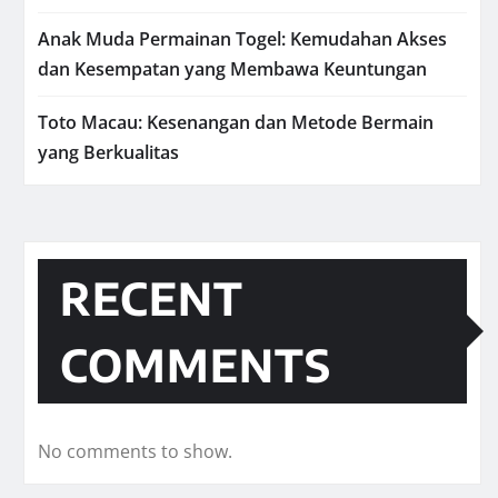
Anak Muda Permainan Togel: Kemudahan Akses
dan Kesempatan yang Membawa Keuntungan
Toto Macau: Kesenangan dan Metode Bermain
yang Berkualitas
RECENT
COMMENTS
No comments to show.