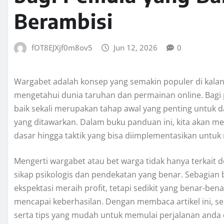
Berambisi
fOT8EJXjf0m8ov5
Jun 12, 2026
0
Wargabet adalah konsep yang semakin populer di kalan
mengetahui dunia taruhan dan permainan online. Bagi
baik sekali merupakan tahap awal yang penting untuk
yang ditawarkan. Dalam buku panduan ini, kita akan 
dasar hingga taktik yang bisa diimplementasikan untu
Mengerti wargabet atau bet warga tidak hanya terkait
sikap psikologis dan pendekatan yang benar. Sebagian b
ekspektasi meraih profit, tetapi sedikit yang benar-b
mencapai keberhasilan. Dengan membaca artikel ini, 
serta tips yang mudah untuk memulai perjalanan anda 