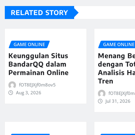
RELATED STORY
GAME ONLINE
GAME ONLINE
Keunggulan Situs
Menang Be
BandarQQ dalam
dengan To
Permainan Online
Analisis H
Tren
fOT8EJXjf0m8ov5
Aug 3, 2026
fOT8EJXjf0
Jul 31, 2026