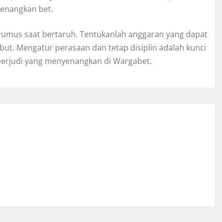
enangkan bet.
erumus saat bertaruh. Tentukanlah anggaran yang dapat
ut. Mengatur perasaan dan tetap disiplin adalah kunci
erjudi yang menyenangkan di Wargabet.