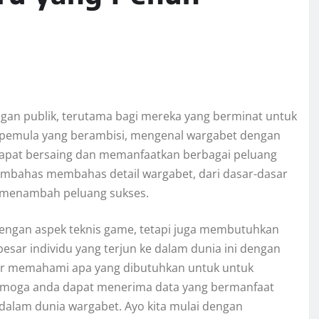
gan publik, terutama bagi mereka yang berminat untuk
 pemula yang berambisi, mengenal wargabet dengan
 dapat bersaing dan memanfaatkan berbagai peluang
membahas membahas detail wargabet, dari dasar-dasar
k menambah peluang sukses.
 dengan aspek teknis game, tetapi juga membutuhkan
esar individu yang terjun ke dalam dunia ini dengan
enar memahami apa yang dibutuhkan untuk untuk
semoga anda dapat menerima data yang bermanfaat
dalam dunia wargabet. Ayo kita mulai dengan