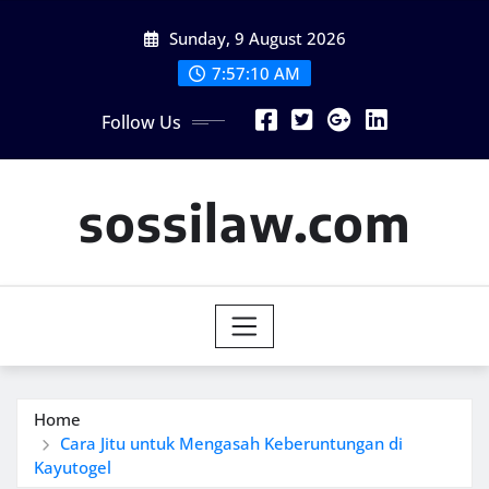
Skip
Sunday, 9 August 2026
to
content
7:57:11 AM
Follow Us
sossilaw.com
Home
Cara Jitu untuk Mengasah Keberuntungan di
Kayutogel