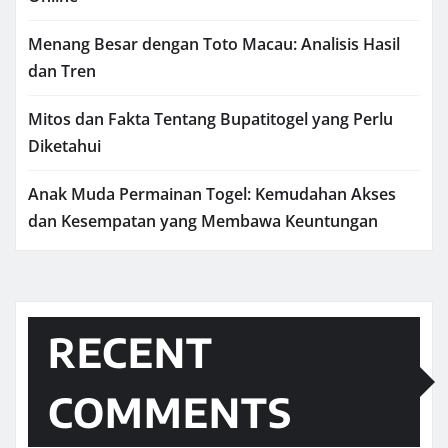
Menang Besar dengan Toto Macau: Analisis Hasil
dan Tren
Mitos dan Fakta Tentang Bupatitogel yang Perlu
Diketahui
Anak Muda Permainan Togel: Kemudahan Akses
dan Kesempatan yang Membawa Keuntungan
RECENT
COMMENTS