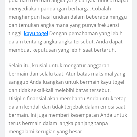
pola dan tren dari angka yang banyak muncul dapat
menyediakan pandangan berharga. Cobalah
menghimpun hasil undian dalam beberapa minggu
dan temukan angka mana yang punya frekuensi
tinggi.
kayu togel
Dengan pemahaman yang lebih
dalam tentang angka-angka tersebut, Anda dapat
membuat keputusan yang lebih saat bertaruh.
Selain itu, krusial untuk mengatur anggaran
bermain dan selalu taat. Atur batas maksimal yang
sanggup Anda luangkan untuk bermain kayu togel
dan tidak sekali-kali melebihi batas tersebut.
Disiplin finansial akan membantu Anda untuk tetap
dalam kendali dan tidak terjebak dalam emosi saat
bermain. Ini juga memberi kesempatan Anda untuk
terus bermain dalam jangka panjang tanpa
mengalami kerugian yang besar.