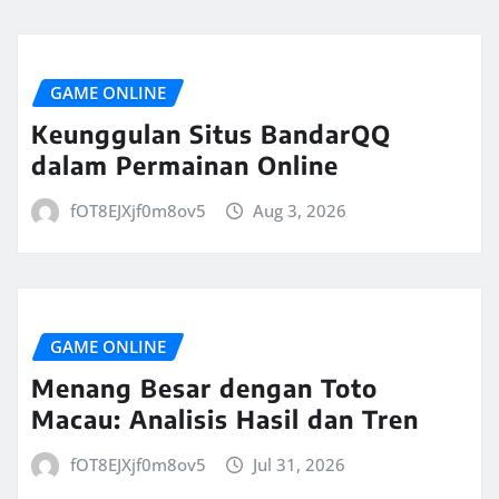
GAME ONLINE
Keunggulan Situs BandarQQ
dalam Permainan Online
fOT8EJXjf0m8ov5
Aug 3, 2026
GAME ONLINE
Menang Besar dengan Toto
Macau: Analisis Hasil dan Tren
fOT8EJXjf0m8ov5
Jul 31, 2026