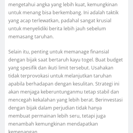
mengetahui angka yang lebih kuat, kemungkinan
untuk menang bisa berkembang. Ini adalah taktik
yang acap terlewatkan, padahal sangat krusial
untuk menyelidiki berita lebih jauh sebelum
memasang taruhan.
Selain itu, penting untuk memanage finansial
dengan bijak saat bertaruh kayu togel. Buat budget
yang spesifik dan ikuti limit tersebut. Usahakan
tidak terprovokasi untuk melanjutkan taruhan
apabila berhadapan dengan kesulitan. Strategi ini
akan menjaga keberuntunganmu tetap stabil dan
mencegah kekalahan yang lebih berat. Berinvestasi
dengan bijak dalam perjudian tidak hanya
membuat permainan lebih seru, tetapi juga
menambah kemungkinan mendapatkan
kemenangan.