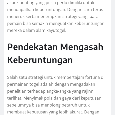
aspek penting yang perlu perlu dimiliki untuk
mendapatkan keberuntungan. Dengan cara terus
menerus serta menerapkan strategi yang, para
pemain bisa semakin menguatkan keberuntungan
mereka dalam alam kayutogel.
Pendekatan Mengasah
Keberuntungan
Salah satu strategi untuk mempertajam fortuna di
permainan togel adalah dengan mengadakan
penelitian terhadap angka-angka yang rajinn
terlihat. Menyimak pola dan gaya dari keputusan
sebelumnya bisa menolong petaruh untuk
membuat keputusan yang lebih akurat. Dengan