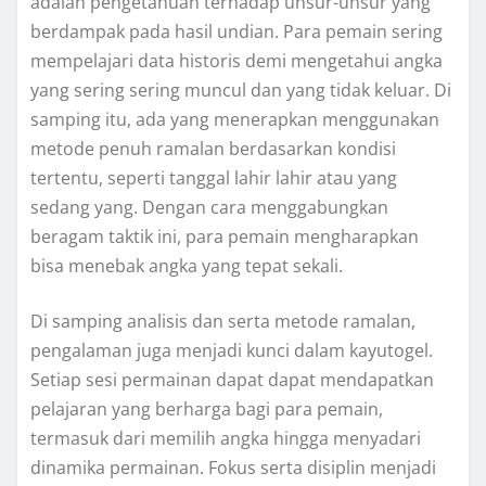
adalah pengetahuan terhadap unsur-unsur yang
berdampak pada hasil undian. Para pemain sering
mempelajari data historis demi mengetahui angka
yang sering sering muncul dan yang tidak keluar. Di
samping itu, ada yang menerapkan menggunakan
metode penuh ramalan berdasarkan kondisi
tertentu, seperti tanggal lahir lahir atau yang
sedang yang. Dengan cara menggabungkan
beragam taktik ini, para pemain mengharapkan
bisa menebak angka yang tepat sekali.
Di samping analisis dan serta metode ramalan,
pengalaman juga menjadi kunci dalam kayutogel.
Setiap sesi permainan dapat dapat mendapatkan
pelajaran yang berharga bagi para pemain,
termasuk dari memilih angka hingga menyadari
dinamika permainan. Fokus serta disiplin menjadi