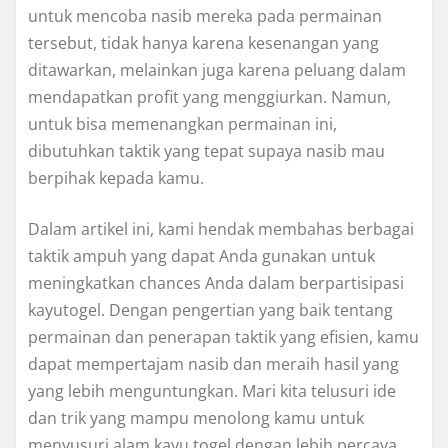
untuk mencoba nasib mereka pada permainan
tersebut, tidak hanya karena kesenangan yang
ditawarkan, melainkan juga karena peluang dalam
mendapatkan profit yang menggiurkan. Namun,
untuk bisa memenangkan permainan ini,
dibutuhkan taktik yang tepat supaya nasib mau
berpihak kepada kamu.
Dalam artikel ini, kami hendak membahas berbagai
taktik ampuh yang dapat Anda gunakan untuk
meningkatkan chances Anda dalam berpartisipasi
kayutogel. Dengan pengertian yang baik tentang
permainan dan penerapan taktik yang efisien, kamu
dapat mempertajam nasib dan meraih hasil yang
yang lebih menguntungkan. Mari kita telusuri ide
dan trik yang mampu menolong kamu untuk
menyusuri alam kayu togel dengan lebih percaya