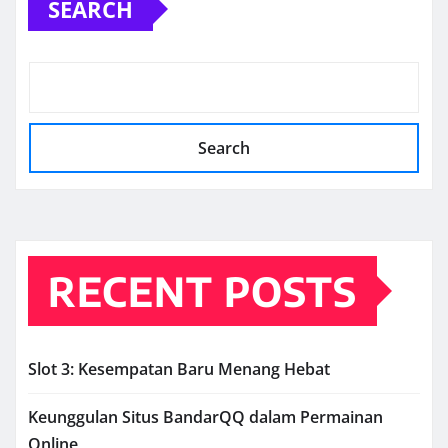
SEARCH
Search
RECENT POSTS
Slot 3: Kesempatan Baru Menang Hebat
Keunggulan Situs BandarQQ dalam Permainan
Online