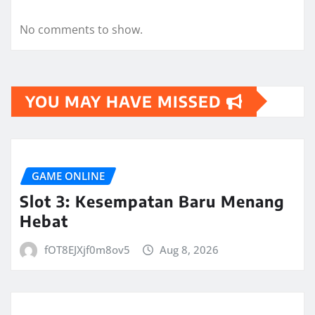
No comments to show.
YOU MAY HAVE MISSED
GAME ONLINE
Slot 3: Kesempatan Baru Menang
Hebat
fOT8EJXjf0m8ov5
Aug 8, 2026