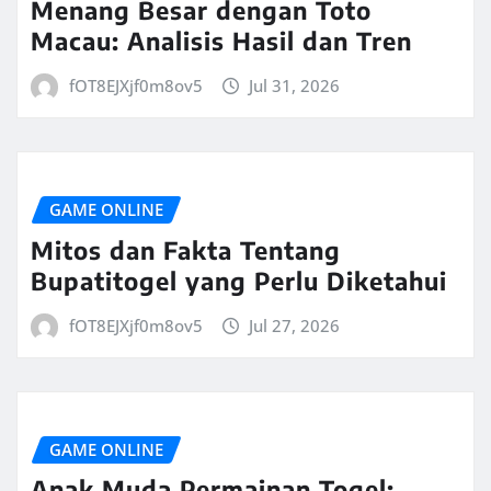
Menang Besar dengan Toto
Macau: Analisis Hasil dan Tren
fOT8EJXjf0m8ov5
Jul 31, 2026
GAME ONLINE
Mitos dan Fakta Tentang
Bupatitogel yang Perlu Diketahui
fOT8EJXjf0m8ov5
Jul 27, 2026
GAME ONLINE
Anak Muda Permainan Togel: