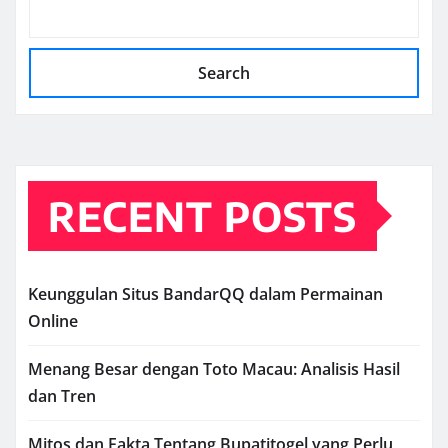
Search
RECENT POSTS
Keunggulan Situs BandarQQ dalam Permainan
Online
Menang Besar dengan Toto Macau: Analisis Hasil
dan Tren
Mitos dan Fakta Tentang Bupatitogel yang Perlu