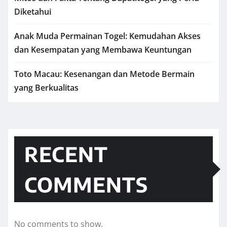
Diketahui
Anak Muda Permainan Togel: Kemudahan Akses
dan Kesempatan yang Membawa Keuntungan
Toto Macau: Kesenangan dan Metode Bermain
yang Berkualitas
RECENT
COMMENTS
No comments to show.