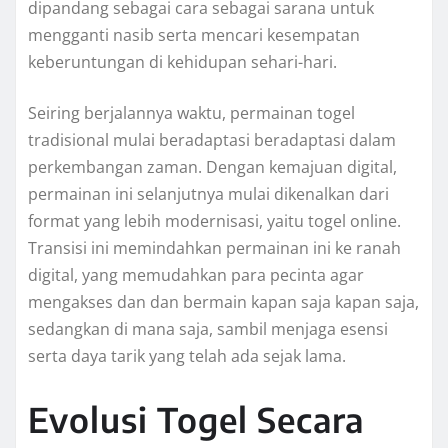
dipandang sebagai cara sebagai sarana untuk
mengganti nasib serta mencari kesempatan
keberuntungan di kehidupan sehari-hari.
Seiring berjalannya waktu, permainan togel
tradisional mulai beradaptasi beradaptasi dalam
perkembangan zaman. Dengan kemajuan digital,
permainan ini selanjutnya mulai dikenalkan dari
format yang lebih modernisasi, yaitu togel online.
Transisi ini memindahkan permainan ini ke ranah
digital, yang memudahkan para pecinta agar
mengakses dan dan bermain kapan saja kapan saja,
sedangkan di mana saja, sambil menjaga esensi
serta daya tarik yang telah ada sejak lama.
Evolusi Togel Secara