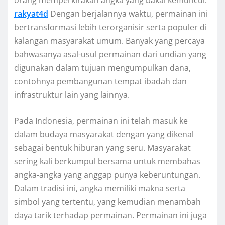
rakyat4d
Dengan berjalannya waktu, permainan ini
bertransformasi lebih terorganisir serta populer di
kalangan masyarakat umum. Banyak yang percaya
bahwasanya asal-usul permainan dari undian yang
digunakan dalam tujuan mengumpulkan dana,
contohnya pembangunan tempat ibadah dan
infrastruktur lain yang lainnya.
Pada Indonesia, permainan ini telah masuk ke
dalam budaya masyarakat dengan yang dikenal
sebagai bentuk hiburan yang seru. Masyarakat
sering kali berkumpul bersama untuk membahas
angka-angka yang anggap punya keberuntungan.
Dalam tradisi ini, angka memiliki makna serta
simbol yang tertentu, yang kemudian menambah
daya tarik terhadap permainan. Permainan ini juga