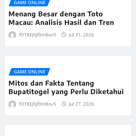
GAME ONLINE
Menang Besar dengan Toto
Macau: Analisis Hasil dan Tren
fOT8EJXjf0m8ov5
Jul 31, 2026
GAME ONLINE
Mitos dan Fakta Tentang
Bupatitogel yang Perlu Diketahui
fOT8EJXjf0m8ov5
Jul 27, 2026