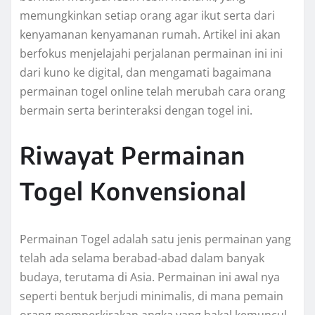
memungkinkan setiap orang agar ikut serta dari
kenyamanan kenyamanan rumah. Artikel ini akan
berfokus menjelajahi perjalanan permainan ini ini
dari kuno ke digital, dan mengamati bagaimana
permainan togel online telah merubah cara orang
bermain serta berinteraksi dengan togel ini.
Riwayat Permainan
Togel Konvensional
Permainan Togel adalah satu jenis permainan yang
telah ada selama berabad-abad dalam banyak
budaya, terutama di Asia. Permainan ini awal nya
seperti bentuk berjudi minimalis, di mana pemain
orang memperkirakan angka yang bakal kemuncul.