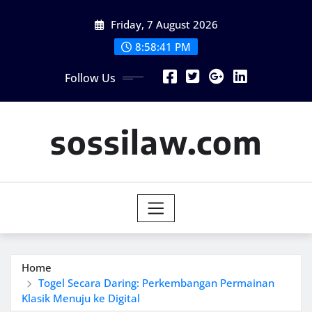
Skip
Friday, 7 August 2026
to
content
8:58:42 PM
Follow Us
sossilaw.com
Home
Togel Secara Daring: Perkembangan Permainan
Klasik Menuju ke Digital