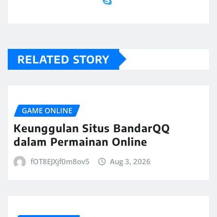
RELATED STORY
GAME ONLINE
Keunggulan Situs BandarQQ
dalam Permainan Online
fOT8EJXjf0m8ov5
Aug 3, 2026