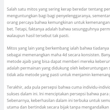
Salah satu mitos yang sering kerap beredar tentang pe
menguntungkan bagi bagi penyelenggaranya, sementara
orang percaya bahwa kemungkinan untuk kemenangan 
bet. Tetapi, faktanya adalah bahwa sesungguhnya pe
walaupun hasil tersebut tak pasti.
Mitos yang lain yang berkembang ialah bahwa tiadanya
sebagai memenangkan maha 4d secara konsisten. Bany
metode ajaib yang bisa dapat memberi mereka keberu
adalah permainan yang didukung oleh keberuntungan ser
tidak ada metode yang pasti untuk menjamin kemenan
Terakhir, ada pula persepsi bahwa cuma individu-indiv
sukses dalam ini. Ini menciptakan persepsi bahwa par
Sebenarnya, keberhasilan dalam ini terbuka untuk se
utama dan bertindak secara bijak tanpa mengandalkan e