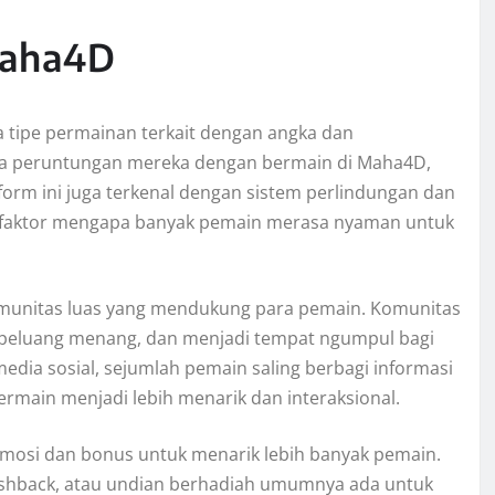
Maha4D
tipe permainan terkait dengan angka dan
ba peruntungan mereka dengan bermain di Maha4D,
orm ini juga terkenal dengan sistem perlindungan dan
u faktor mengapa banyak pemain merasa nyaman untuk
omunitas luas yang mendukung para pemain. Komunitas
an peluang menang, dan menjadi tempat ngumpul bagi
dia sosial, sejumlah pemain saling berbagi informasi
main menjadi lebih menarik dan interaksional.
omosi dan bonus untuk menarik lebih banyak pemain.
ashback, atau undian berhadiah umumnya ada untuk