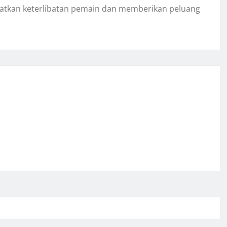
atkan keterlibatan pemain dan memberikan peluang