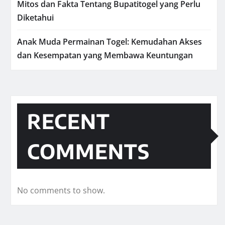
Mitos dan Fakta Tentang Bupatitogel yang Perlu
Diketahui
Anak Muda Permainan Togel: Kemudahan Akses
dan Kesempatan yang Membawa Keuntungan
RECENT
COMMENTS
No comments to show.