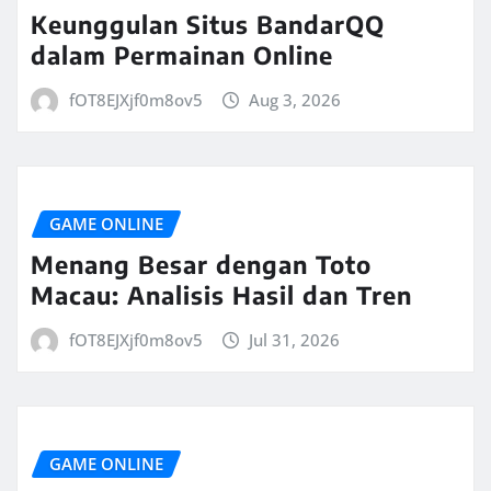
Keunggulan Situs BandarQQ
dalam Permainan Online
fOT8EJXjf0m8ov5
Aug 3, 2026
GAME ONLINE
Menang Besar dengan Toto
Macau: Analisis Hasil dan Tren
fOT8EJXjf0m8ov5
Jul 31, 2026
GAME ONLINE