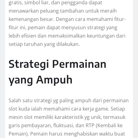
gratis, simbol liar, dan pengganda dapat
menawarkan peluang tambahan untuk meraih
kemenangan besar. Dengan cara memahami fitur-
fitur ini, pemain dapat menyusun strategi yang
lebih efisien dan memaksimalkan keuntungan dari
setiap taruhan yang dilakukan.
Strategi Permainan
yang Ampuh
Salah satu strategi yg paling ampuh dari permainan
slot kuda ialah memahami cara kerja game. Setiap
mesin slot memiliki karakteristik yg unik, termasuk
garis pembayaran, fluktuasi, dan RTP (Kembali ke
Pemain). Pemain harus menghabiskan waktu buat