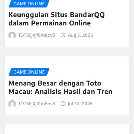
GAME ONLINE
Keunggulan Situs BandarQQ
dalam Permainan Online
fOT8EJXjf0m8ov5
Aug 3, 2026
GAME ONLINE
Menang Besar dengan Toto
Macau: Analisis Hasil dan Tren
fOT8EJXjf0m8ov5
Jul 31, 2026