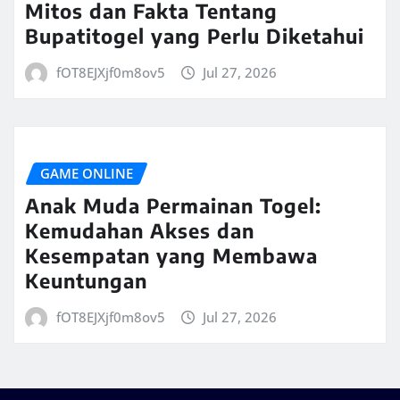
Mitos dan Fakta Tentang
Bupatitogel yang Perlu Diketahui
fOT8EJXjf0m8ov5
Jul 27, 2026
GAME ONLINE
Anak Muda Permainan Togel:
Kemudahan Akses dan
Kesempatan yang Membawa
Keuntungan
fOT8EJXjf0m8ov5
Jul 27, 2026