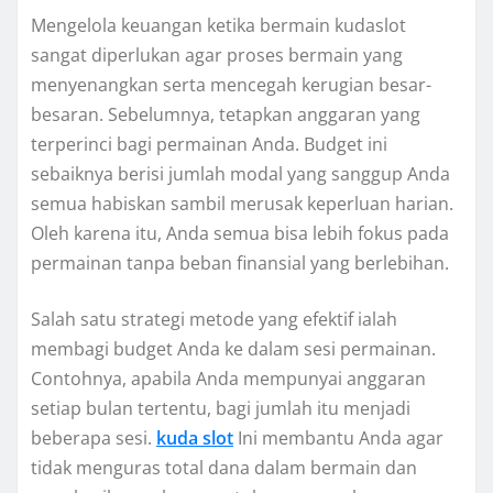
Mengelola keuangan ketika bermain kudaslot
sangat diperlukan agar proses bermain yang
menyenangkan serta mencegah kerugian besar-
besaran. Sebelumnya, tetapkan anggaran yang
terperinci bagi permainan Anda. Budget ini
sebaiknya berisi jumlah modal yang sanggup Anda
semua habiskan sambil merusak keperluan harian.
Oleh karena itu, Anda semua bisa lebih fokus pada
permainan tanpa beban finansial yang berlebihan.
Salah satu strategi metode yang efektif ialah
membagi budget Anda ke dalam sesi permainan.
Contohnya, apabila Anda mempunyai anggaran
setiap bulan tertentu, bagi jumlah itu menjadi
beberapa sesi.
kuda slot
Ini membantu Anda agar
tidak menguras total dana dalam bermain dan