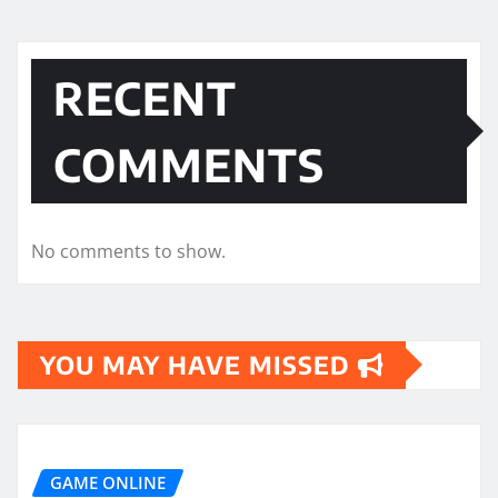
RECENT
COMMENTS
No comments to show.
YOU MAY HAVE MISSED
GAME ONLINE