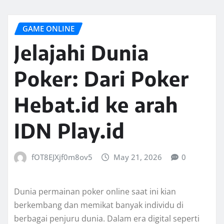
GAME ONLINE
Jelajahi Dunia
Poker: Dari Poker
Hebat.id ke arah
IDN Play.id
fOT8EJXjf0m8ov5
May 21, 2026
0
Dunia permainan poker online saat ini kian
berkembang dan memikat banyak individu di
berbagai penjuru dunia. Dalam era digital seperti