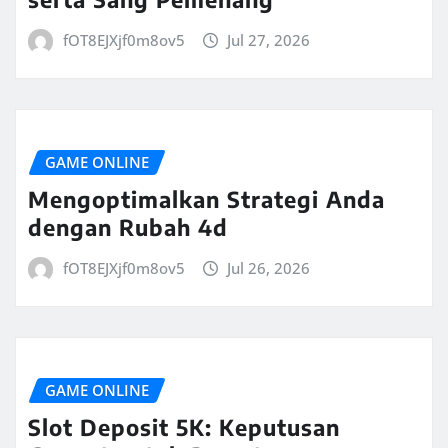
fOT8EJXjf0m8ov5
Jul 27, 2026
GAME ONLINE
Mengoptimalkan Strategi Anda
dengan Rubah 4d
fOT8EJXjf0m8ov5
Jul 26, 2026
GAME ONLINE
Slot Deposit 5K: Keputusan