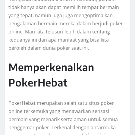
tidak hanya akan dapat memilih tempat bermain
yang tepat, namun juga juga mengoptimalkan
pengalaman bermain mereka dalam berjudi poker
online. Mari kita telusuri lebih dalam tentang
keduanya ini dan apa manfaat yang bisa kita
peroleh dalam dunia poker saat ini.
Memperkenalkan
PokerHebat
PokerHebat merupakan salah satu situs poker
online terkemuka yang menawarkan sensasi
bermain yang menarik serta aman untuk semua
penggemar poker. Terkenal dengan antarmuka