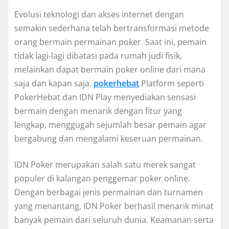
Evolusi teknologi dan akses internet dengan
semakin sederhana telah bertransformasi metode
orang bermain permainan poker. Saat ini, pemain
tidak lagi-lagi dibatasi pada rumah judi fisik,
melainkan dapat bermain poker online dari mana
saja dan kapan saja.
pokerhebat
Platform seperti
PokerHebat dan IDN Play menyediakan sensasi
bermain dengan menarik dengan fitur yang
lengkap, menggugah sejumlah besar pemain agar
bergabung dan mengalami keseruan permainan.
IDN Poker merupakan salah satu merek sangat
populer di kalangan penggemar poker online.
Dengan berbagai jenis permainan dan turnamen
yang menantang, IDN Poker berhasil menarik minat
banyak pemain dari seluruh dunia. Keamanan serta