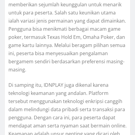
memberikan sejumlah keunggulan untuk menarik
untuk para peserta. Salah satu keunikan utama
ialah variasi jenis permainan yang dapat dimainkan.
Pengguna bisa menikmati berbagai macam game
poker, termasuk Texas Hold Em, Omaha Poker, dan
game kartu lainnya. Melalui beragam pilihan semua
ini, peserta bisa menyesuaikan pengalaman
bergamem sendiri berdasarkan preferensi masing-
masing.
Di samping itu, IDNPLAY juga dikenal karena
teknologi keamanan yang andalan. Platform
tersebut menggunakan teknologi enkripsi canggih
dalam melindungi data pribadi serta transaksi para
pengguna. Dengan cara ini, para peserta dapat
mendapat aman serta nyaman saat bermain online.
Keamanan adalah unsur penting yang dicari oleh