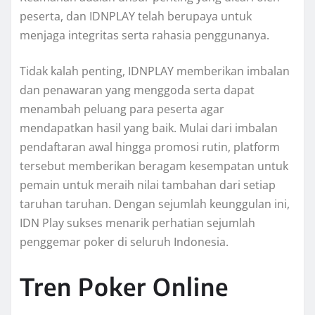
peserta, dan IDNPLAY telah berupaya untuk
menjaga integritas serta rahasia penggunanya.
Tidak kalah penting, IDNPLAY memberikan imbalan
dan penawaran yang menggoda serta dapat
menambah peluang para peserta agar
mendapatkan hasil yang baik. Mulai dari imbalan
pendaftaran awal hingga promosi rutin, platform
tersebut memberikan beragam kesempatan untuk
pemain untuk meraih nilai tambahan dari setiap
taruhan taruhan. Dengan sejumlah keunggulan ini,
IDN Play sukses menarik perhatian sejumlah
penggemar poker di seluruh Indonesia.
Tren Poker Online