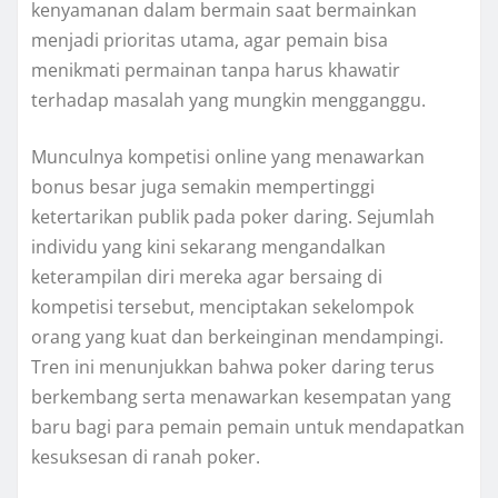
kenyamanan dalam bermain saat bermainkan
menjadi prioritas utama, agar pemain bisa
menikmati permainan tanpa harus khawatir
terhadap masalah yang mungkin mengganggu.
Munculnya kompetisi online yang menawarkan
bonus besar juga semakin mempertinggi
ketertarikan publik pada poker daring. Sejumlah
individu yang kini sekarang mengandalkan
keterampilan diri mereka agar bersaing di
kompetisi tersebut, menciptakan sekelompok
orang yang kuat dan berkeinginan mendampingi.
Tren ini menunjukkan bahwa poker daring terus
berkembang serta menawarkan kesempatan yang
baru bagi para pemain pemain untuk mendapatkan
kesuksesan di ranah poker.