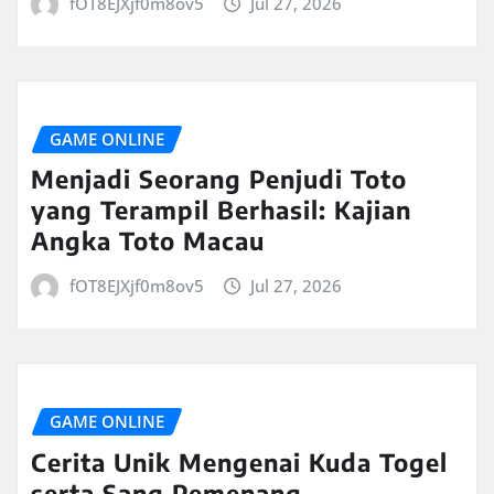
fOT8EJXjf0m8ov5
Jul 27, 2026
GAME ONLINE
Menjadi Seorang Penjudi Toto
yang Terampil Berhasil: Kajian
Angka Toto Macau
fOT8EJXjf0m8ov5
Jul 27, 2026
GAME ONLINE
Cerita Unik Mengenai Kuda Togel
serta Sang Pemenang