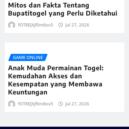
Mitos dan Fakta Tentang
Bupatitogel yang Perlu Diketahui
fOT8EJXjf0m8ov5
Jul 27, 2026
GAME ONLINE
Anak Muda Permainan Togel:
Kemudahan Akses dan
Kesempatan yang Membawa
Keuntungan
fOT8EJXjf0m8ov5
Jul 27, 2026