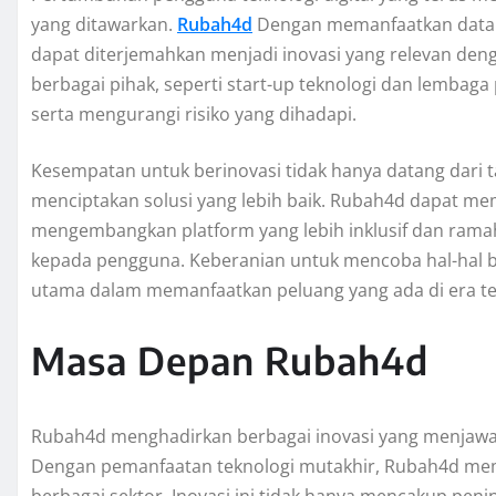
yang ditawarkan.
Rubah4d
Dengan memanfaatkan data da
dapat diterjemahkan menjadi inovasi yang relevan den
berbagai pihak, seperti start-up teknologi dan lemba
serta mengurangi risiko yang dihadapi.
Kesempatan untuk berinovasi tidak hanya datang dari t
menciptakan solusi yang lebih baik. Rubah4d dapat m
mengembangkan platform yang lebih inklusif dan ram
kepada pengguna. Keberanian untuk mencoba hal-hal b
utama dalam memanfaatkan peluang yang ada di era te
Masa Depan Rubah4d
Rubah4d menghadirkan berbagai inovasi yang menjawa
Dengan pemanfaatan teknologi mutakhir, Rubah4d mem