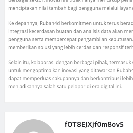
berbagai sektor. Inovasi ini tidak hanya mencakup penin
menciptakan nilai tambah bagi pengguna melalui layanan
Ke depannya, Rubah4d berkomitmen untuk terus berada
Integrasi kecerdasan buatan dan analisis data akan m
pengguna serta mempercepat pengambilan keputusan. 
memberikan solusi yang lebih cerdas dan responsif te
Selain itu, kolaborasi dengan berbagai pihak, termasuk
untuk mengoptimalkan inovasi yang ditawarkan Rubah4d
dapat memperluas cakupannya dan berkontribusi lebih
menjadikannya salah satu pelopor di era digital ini.
fOT8EJXjf0m8ov5