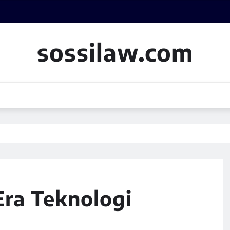
sossilaw.com
Era Teknologi