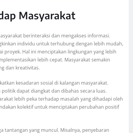
dap Masyarakat
syarakat berinteraksi dan mengakses informasi.
kinkan individu untuk terhubung dengan lebih mudah,
 proyek. Hal ini menciptakan lingkungan yang lebih
implementasikan lebih cepat. Masyarakat semakin
g dan kreativitas.
katkan kesadaran sosial di kalangan masyarakat.
n politik dapat diangkat dan dibahas secara luas.
rakat lebih peka terhadap masalah yang dihadapi oleh
ndakan kolektif untuk menciptakan perubahan positif
 tantangan yang muncul. Misalnya, penyebaran