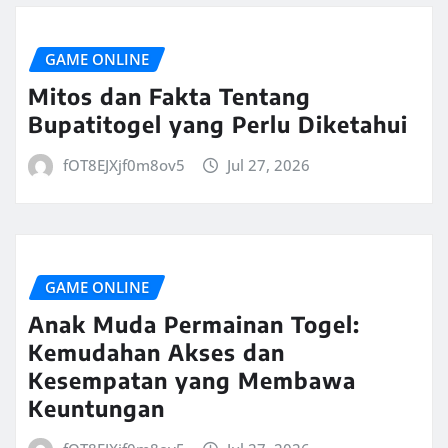
GAME ONLINE
Mitos dan Fakta Tentang
Bupatitogel yang Perlu Diketahui
fOT8EJXjf0m8ov5
Jul 27, 2026
GAME ONLINE
Anak Muda Permainan Togel:
Kemudahan Akses dan
Kesempatan yang Membawa
Keuntungan