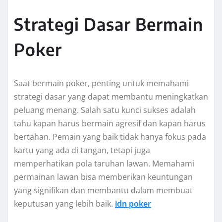
Strategi Dasar Bermain
Poker
Saat bermain poker, penting untuk memahami
strategi dasar yang dapat membantu meningkatkan
peluang menang. Salah satu kunci sukses adalah
tahu kapan harus bermain agresif dan kapan harus
bertahan. Pemain yang baik tidak hanya fokus pada
kartu yang ada di tangan, tetapi juga
memperhatikan pola taruhan lawan. Memahami
permainan lawan bisa memberikan keuntungan
yang signifikan dan membantu dalam membuat
keputusan yang lebih baik.
idn poker