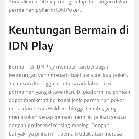
Anda akan lebih siap menghadapi tantangan dalam
permainan poker di IDN Poker.
Keuntungan Bermain di
IDN Play
Bermain di IDN Play memberikan berbagai
keuntungan yang menarik bagi para pecinta poker.
Salah satu keunggulan utama adalah variasi
permainan yang ditawarkan. Di platform ini, pemain
dapat menikmati berbagai jenis permainan poker,
mulai dari Texas Hold’em hingga Omaha, yang
memastikan setiap pemain memiliki pilihan sesuai
dengan preferensi masing-masing. Dengan
banyaknya pilihan ini, pemain tidak akan merasa