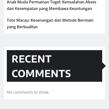
Anak Muda Permainan Togel: Kemudahan Akses
dan Kesempatan yang Membawa Keuntungan
Toto Macau: Kesenangan dan Metode Bermain
yang Berkualitas
RECENT
COMMENTS
No comments to show.