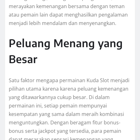
merayakan kemenangan bersama dengan teman
atau pemain lain dapat menghasilkan pengalaman
menjadi lebih mendalam dan menyenangkan.
Peluang Menang yang
Besar
Satu faktor mengapa permainan Kuda Slot menjadi
pilihan utama karena karena peluang kemenangan
yang ditawarkannya cukup besar. Di dalam
permainan ini, setiap pemain mempunyai
kesempatan yang sama dalam meraih kombinasi
menguntungkan. Dengan beragam fitur bonus-
bonus serta jackpot yang tersedia, para pemain
dapat merasakan sensasi kemenangan yang