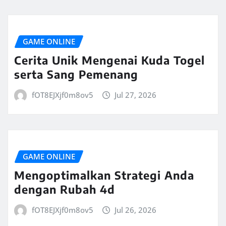
GAME ONLINE
Cerita Unik Mengenai Kuda Togel
serta Sang Pemenang
fOT8EJXjf0m8ov5
Jul 27, 2026
GAME ONLINE
Mengoptimalkan Strategi Anda
dengan Rubah 4d
fOT8EJXjf0m8ov5
Jul 26, 2026