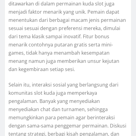
ditawarkan di dalam permainan kuda slot juga
menjadi faktor menarik yang unik. Pemain dapat
menentukan dari berbagai macam jenis permainan
sesuai sesuai dengan preferensi mereka, dimulai
dari tema klasik sampai inovatif. Fitur bonus
menarik contohnya putaran gratis serta mini-
games, tidak hanya menambah kesempatan
menang namun juga memberikan unsur kejutan
dan kegembiraan setiap sesi.
Selain itu, interaksi sosial yang berlangsung dari
komunitas slot kuda juga memperkaya
pengalaman. Banyak yang menyediakan
menyediakan chat dan turnamen, sehingga
memungkinkan para pemain agar berinteraksi
dengan sama-sama penggemar permainan. Diskusi
tentang strategi, berbagi kisah pengalaman, dan