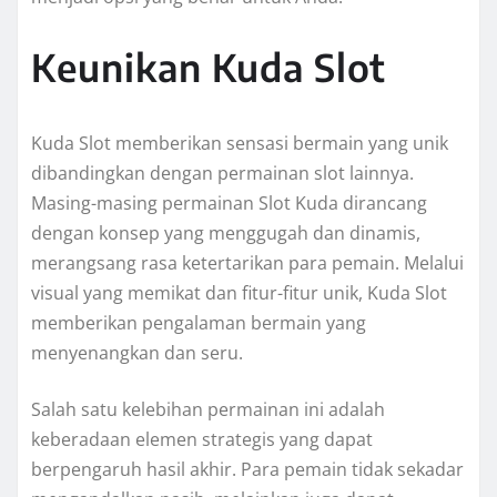
Keunikan Kuda Slot
Kuda Slot memberikan sensasi bermain yang unik
dibandingkan dengan permainan slot lainnya.
Masing-masing permainan Slot Kuda dirancang
dengan konsep yang menggugah dan dinamis,
merangsang rasa ketertarikan para pemain. Melalui
visual yang memikat dan fitur-fitur unik, Kuda Slot
memberikan pengalaman bermain yang
menyenangkan dan seru.
Salah satu kelebihan permainan ini adalah
keberadaan elemen strategis yang dapat
berpengaruh hasil akhir. Para pemain tidak sekadar