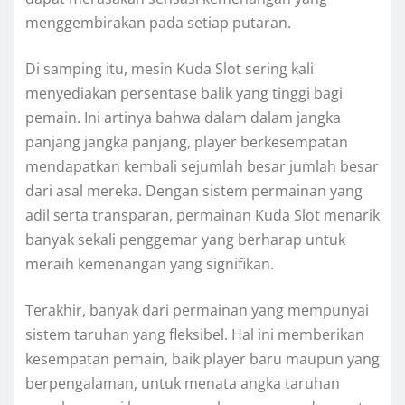
menggembirakan pada setiap putaran.
Di samping itu, mesin Kuda Slot sering kali
menyediakan persentase balik yang tinggi bagi
pemain. Ini artinya bahwa dalam dalam jangka
panjang jangka panjang, player berkesempatan
mendapatkan kembali sejumlah besar jumlah besar
dari asal mereka. Dengan sistem permainan yang
adil serta transparan, permainan Kuda Slot menarik
banyak sekali penggemar yang berharap untuk
meraih kemenangan yang signifikan.
Terakhir, banyak dari permainan yang mempunyai
sistem taruhan yang fleksibel. Hal ini memberikan
kesempatan pemain, baik player baru maupun yang
berpengalaman, untuk menata angka taruhan