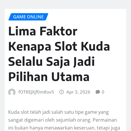
GAME ONLINE
Lima Faktor
Kenapa Slot Kuda
Selalu Saja Jadi
Pilihan Utama
fOT8EJXjf0m8ov5
Apr 3, 2026
0
Kuda slot telah jadi salah satu tipe game yang
sangat digemari oleh sejumlah orang. Permainan
ini bukan hanya menawarkan keseruan, tetapi juga