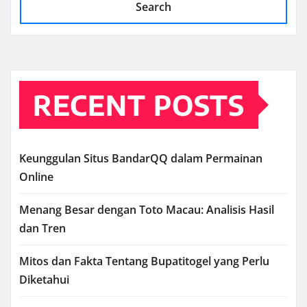
Search
RECENT POSTS
Keunggulan Situs BandarQQ dalam Permainan
Online
Menang Besar dengan Toto Macau: Analisis Hasil
dan Tren
Mitos dan Fakta Tentang Bupatitogel yang Perlu
Diketahui