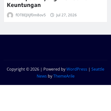
Keuntungan
fOT8EJXjf0m8ov5
Jul 27, 2026
Copyright © 2026 | Powered by
WordPress
|
Seattle
News
by
ThemeArile