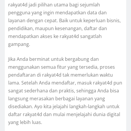
rakyat4d jadi pilihan utama bagi sejumlah
pengguna yang ingin mendapatkan data dan
layanan dengan cepat. Baik untuk keperluan bisnis,
pendidikan, maupun kesenangan, daftar dan
mendapatkan akses ke rakyat4d sangatlah
gampang.
Jika Anda berminat untuk bergabung dan
menggunakan semua fitur yang tersedia, proses
pendaftaran di rakyat4d tak memerlukan waktu
lama. Setelah Anda mendaftar, masuk rakyat4d pun
sangat sederhana dan praktis, sehingga Anda bisa
langsung merasakan berbagai layanan yang
disediakan. Ayo kita jelajahi langkah-langkah untuk
daftar rakyat4d dan mulai menjelajahi dunia digital
yang lebih luas.