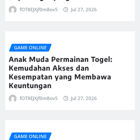
fOT8EJXjf0m8ov5
Jul 27, 2026
GAME ONLINE
Anak Muda Permainan Togel:
Kemudahan Akses dan
Kesempatan yang Membawa
Keuntungan
fOT8EJXjf0m8ov5
Jul 27, 2026
GAME ONLINE