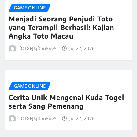
GAME ONLINE
Menjadi Seorang Penjudi Toto
yang Terampil Berhasil: Kajian
Angka Toto Macau
fOT8EJXjf0m8ov5
Jul 27, 2026
GAME ONLINE
Cerita Unik Mengenai Kuda Togel
serta Sang Pemenang
fOT8EJXjf0m8ov5
Jul 27, 2026