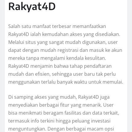
Rakyat4D
Salah satu manfaat terbesar memanfaatkan
Rakyat4D ialah kemudahan akses yang disediakan.
Melalui situs yang sangat mudah digunakan, user
dapat dengan mudah registrasi dan masuk ke akun
mereka tanpa mengalami kendala kesulitan.
Rakyat4D menjamin bahwa tahap pendaftaran
mudah dan efisien, sehingga user baru tak perlu
menggunakan terlalu banyak waktu untuk memulai.
Di samping akses yang mudah, Rakyat4D juga
menyediakan berbagai fitur yang menarik. User
bisa menikmati beragam fasilitas dan data terkait,
termasuk info terkini hingga peluang investasi
menguntungkan. Dengan berbagai macam opsi