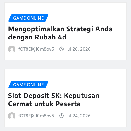
GAME ONLINE
Mengoptimalkan Strategi Anda
dengan Rubah 4d
fOT8EJXjf0m8ov5
Jul 26, 2026
GAME ONLINE
Slot Deposit 5K: Keputusan
Cermat untuk Peserta
fOT8EJXjf0m8ov5
Jul 24, 2026