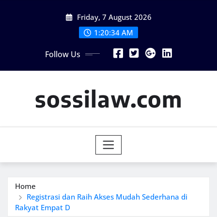
Skip
Friday, 7 August 2026
to
content
1:20:35 AM
Follow Us
sossilaw.com
Home
Registrasi dan Raih Akses Mudah Sederhana di
Rakyat Empat D