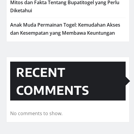
Mitos dan Fakta Tentang Bupatitogel yang Perlu
Diketahui
Anak Muda Permainan Togel: Kemudahan Akses
dan Kesempatan yang Membawa Keuntungan
RECENT
COMMENTS
No comments to show.