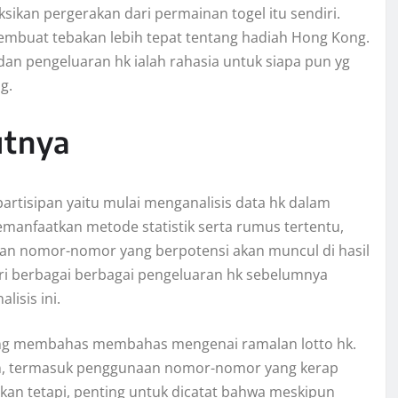
sikan pergerakan dari permainan togel itu sendiri.
embuat tebakan lebih tepat tentang hadiah Hong Kong.
n pengeluaran hk ialah rahasia untuk siapa pun yg
g.
utnya
partisipan yaitu mulai menganalisis data hk dalam
anfaatkan metode statistik serta rumus tertentu,
an nomor-nomor yang berpotensi akan muncul di hasil
ri berbagai berbagai pengeluaran hk sebelumnya
isis ini.
yang membahas membahas mengenai ramalan lotto hk.
ikan, termasuk penggunaan nomor-nomor yang kerap
Akan tetapi, penting untuk dicatat bahwa meskipun