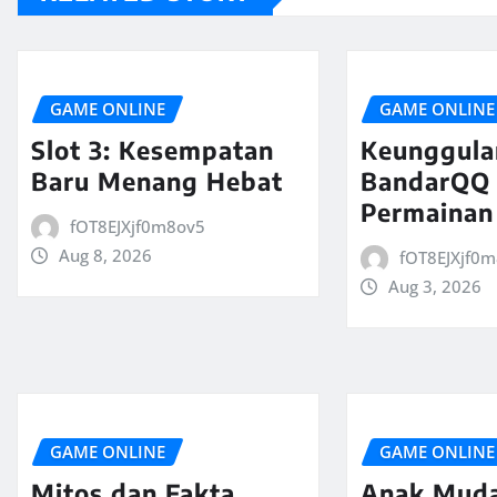
GAME ONLINE
GAME ONLINE
Slot 3: Kesempatan
Keunggula
Baru Menang Hebat
BandarQQ
Permainan
fOT8EJXjf0m8ov5
Aug 8, 2026
fOT8EJXjf0
Aug 3, 2026
GAME ONLINE
GAME ONLINE
Mitos dan Fakta
Anak Mud