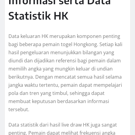
Statistik HK
Data keluaran HK merupakan komponen penting
bagi beberapa pemain togel Hongkong. Setiap kali
hasil pengeluaran menunjukkan bilangan yang
diundi dan dijadikan referensi bagi pemain dalam
memilih angka yang mungkin keluar di undian
berikutnya. Dengan mencatat semua hasil selama
jangka waktu tertentu, pemain dapat mempelajari
pola dan tren yang timbul, sehingga dapat
membuat keputusan berdasarkan informasi
tersebut.
Data statistik dari hasil live draw HK juga sangat
penting. Pemain dapat melihat frekuensi angka