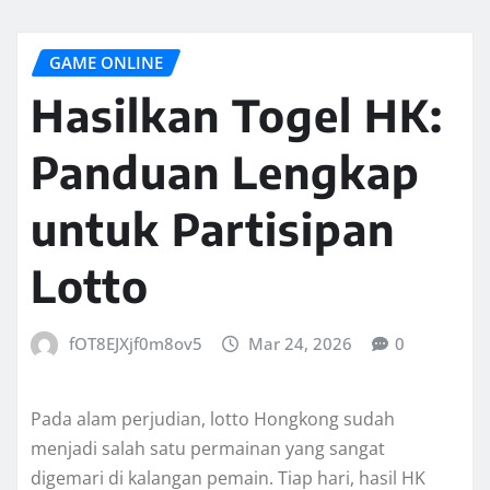
GAME ONLINE
Hasilkan Togel HK:
Panduan Lengkap
untuk Partisipan
Lotto
fOT8EJXjf0m8ov5
Mar 24, 2026
0
Pada alam perjudian, lotto Hongkong sudah
menjadi salah satu permainan yang sangat
digemari di kalangan pemain. Tiap hari, hasil HK