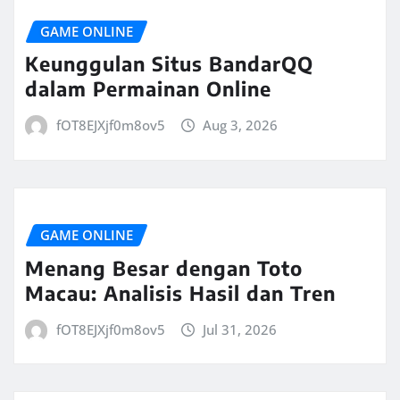
GAME ONLINE
Keunggulan Situs BandarQQ
dalam Permainan Online
fOT8EJXjf0m8ov5
Aug 3, 2026
GAME ONLINE
Menang Besar dengan Toto
Macau: Analisis Hasil dan Tren
fOT8EJXjf0m8ov5
Jul 31, 2026