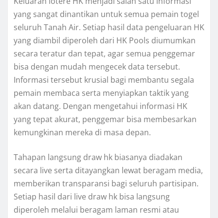
Keluaran lotere HK menjadi salah satu informasi
yang sangat dinantikan untuk semua pemain togel
seluruh Tanah Air. Setiap hasil data pengeluaran HK
yang diambil diperoleh dari HK Pools diumumkan
secara teratur dan tepat, agar semua penggemar
bisa dengan mudah mengecek data tersebut.
Informasi tersebut krusial bagi membantu segala
pemain membaca serta menyiapkan taktik yang
akan datang. Dengan mengetahui informasi HK
yang tepat akurat, penggemar bisa membesarkan
kemungkinan mereka di masa depan.
Tahapan langsung draw hk biasanya diadakan
secara live serta ditayangkan lewat beragam media,
memberikan transparansi bagi seluruh partisipan.
Setiap hasil dari live draw hk bisa langsung
diperoleh melalui beragam laman resmi atau