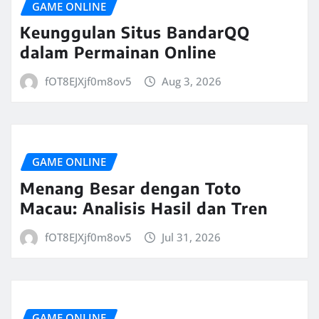
GAME ONLINE
Keunggulan Situs BandarQQ
dalam Permainan Online
fOT8EJXjf0m8ov5
Aug 3, 2026
GAME ONLINE
Menang Besar dengan Toto
Macau: Analisis Hasil dan Tren
fOT8EJXjf0m8ov5
Jul 31, 2026
GAME ONLINE