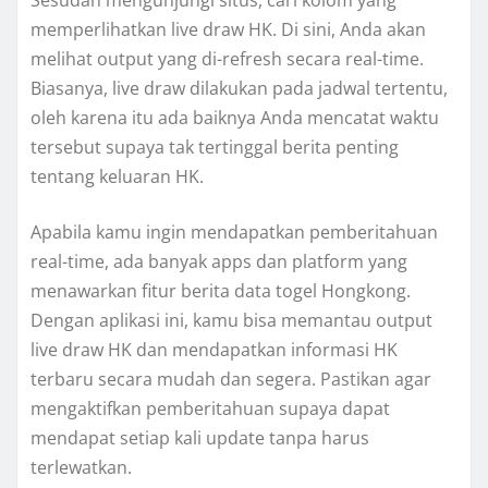
memperlihatkan live draw HK. Di sini, Anda akan
melihat output yang di-refresh secara real-time.
Biasanya, live draw dilakukan pada jadwal tertentu,
oleh karena itu ada baiknya Anda mencatat waktu
tersebut supaya tak tertinggal berita penting
tentang keluaran HK.
Apabila kamu ingin mendapatkan pemberitahuan
real-time, ada banyak apps dan platform yang
menawarkan fitur berita data togel Hongkong.
Dengan aplikasi ini, kamu bisa memantau output
live draw HK dan mendapatkan informasi HK
terbaru secara mudah dan segera. Pastikan agar
mengaktifkan pemberitahuan supaya dapat
mendapat setiap kali update tanpa harus
terlewatkan.