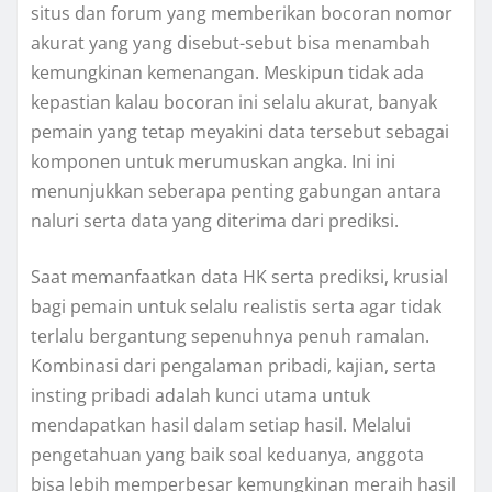
situs dan forum yang memberikan bocoran nomor
akurat yang yang disebut-sebut bisa menambah
kemungkinan kemenangan. Meskipun tidak ada
kepastian kalau bocoran ini selalu akurat, banyak
pemain yang tetap meyakini data tersebut sebagai
komponen untuk merumuskan angka. Ini ini
menunjukkan seberapa penting gabungan antara
naluri serta data yang diterima dari prediksi.
Saat memanfaatkan data HK serta prediksi, krusial
bagi pemain untuk selalu realistis serta agar tidak
terlalu bergantung sepenuhnya penuh ramalan.
Kombinasi dari pengalaman pribadi, kajian, serta
insting pribadi adalah kunci utama untuk
mendapatkan hasil dalam setiap hasil. Melalui
pengetahuan yang baik soal keduanya, anggota
bisa lebih memperbesar kemungkinan meraih hasil