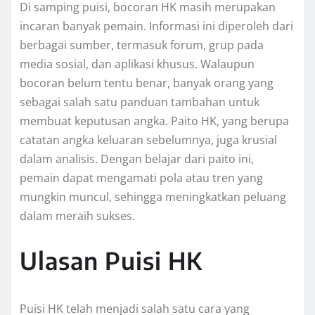
Di samping puisi, bocoran HK masih merupakan
incaran banyak pemain. Informasi ini diperoleh dari
berbagai sumber, termasuk forum, grup pada
media sosial, dan aplikasi khusus. Walaupun
bocoran belum tentu benar, banyak orang yang
sebagai salah satu panduan tambahan untuk
membuat keputusan angka. Paito HK, yang berupa
catatan angka keluaran sebelumnya, juga krusial
dalam analisis. Dengan belajar dari paito ini,
pemain dapat mengamati pola atau tren yang
mungkin muncul, sehingga meningkatkan peluang
dalam meraih sukses.
Ulasan Puisi HK
Puisi HK telah menjadi salah satu cara yang