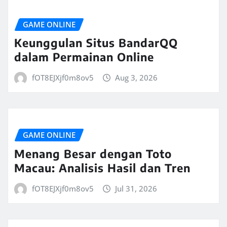
GAME ONLINE
Keunggulan Situs BandarQQ
dalam Permainan Online
fOT8EJXjf0m8ov5
Aug 3, 2026
GAME ONLINE
Menang Besar dengan Toto
Macau: Analisis Hasil dan Tren
fOT8EJXjf0m8ov5
Jul 31, 2026