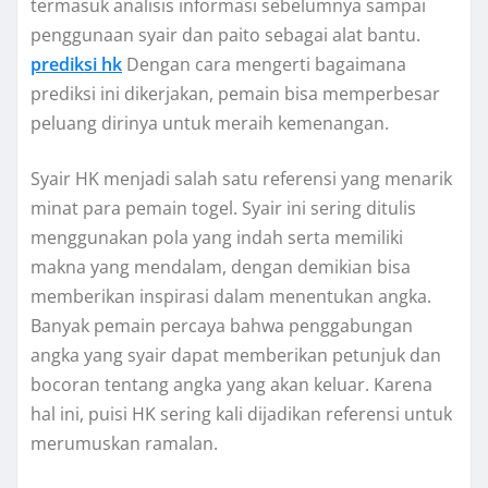
termasuk analisis informasi sebelumnya sampai
penggunaan syair dan paito sebagai alat bantu.
prediksi hk
Dengan cara mengerti bagaimana
prediksi ini dikerjakan, pemain bisa memperbesar
peluang dirinya untuk meraih kemenangan.
Syair HK menjadi salah satu referensi yang menarik
minat para pemain togel. Syair ini sering ditulis
menggunakan pola yang indah serta memiliki
makna yang mendalam, dengan demikian bisa
memberikan inspirasi dalam menentukan angka.
Banyak pemain percaya bahwa penggabungan
angka yang syair dapat memberikan petunjuk dan
bocoran tentang angka yang akan keluar. Karena
hal ini, puisi HK sering kali dijadikan referensi untuk
merumuskan ramalan.