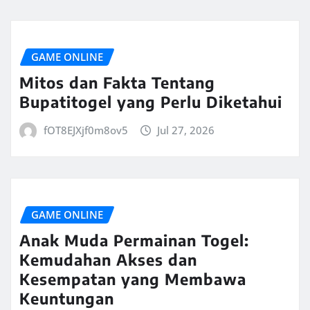
GAME ONLINE
Mitos dan Fakta Tentang
Bupatitogel yang Perlu Diketahui
fOT8EJXjf0m8ov5
Jul 27, 2026
GAME ONLINE
Anak Muda Permainan Togel:
Kemudahan Akses dan
Kesempatan yang Membawa
Keuntungan