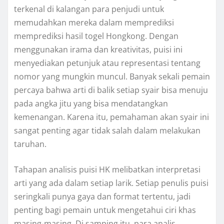
terkenal di kalangan para penjudi untuk
memudahkan mereka dalam memprediksi
memprediksi hasil togel Hongkong. Dengan
menggunakan irama dan kreativitas, puisi ini
menyediakan petunjuk atau representasi tentang
nomor yang mungkin muncul. Banyak sekali pemain
percaya bahwa arti di balik setiap syair bisa menuju
pada angka jitu yang bisa mendatangkan
kemenangan. Karena itu, pemahaman akan syair ini
sangat penting agar tidak salah dalam melakukan
taruhan.
Tahapan analisis puisi HK melibatkan interpretasi
arti yang ada dalam setiap larik. Setiap penulis puisi
seringkali punya gaya dan format tertentu, jadi
penting bagi pemain untuk mengetahui ciri khas
masing-masing. Di samping itu, para analis