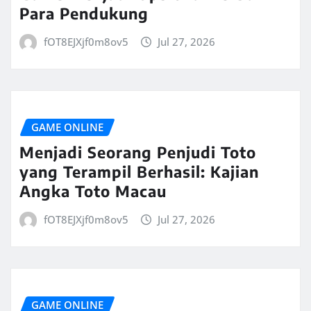
Para Pendukung
fOT8EJXjf0m8ov5
Jul 27, 2026
GAME ONLINE
Menjadi Seorang Penjudi Toto
yang Terampil Berhasil: Kajian
Angka Toto Macau
fOT8EJXjf0m8ov5
Jul 27, 2026
GAME ONLINE