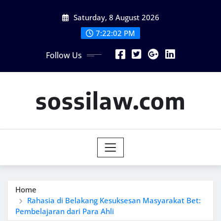
Skip
Saturday, 8 August 2026
to
content
7:22:03 PM
Follow Us
sossilaw.com
Home
Rahasia di Belakang Kesuksesan Masyarakat Bet:
Pembelajaran dari Para Ahli