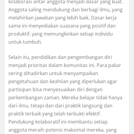
kolaborasi antar anggota menjadi dasar yang kuat.
Anggota saling mendukung dan berbagi ilmu, yang
melahirkan jawaban yang lebih baik. Dasar kerja
sama ini menyediakan suasana yang positif dan
produktif, yang memungkinkan setiap individu
untuk tumbuh.
Selain itu, pendidikan dan pengembangan diri
menjadi prioritas dalam komunitas ini. Para pakar
sering dihadirkan untuk menyampaikan
pengetahuan dan keahlian yang diperlukan agar
partisipan bisa menyesuaikan diri dengan
perkembangan zaman. Mereka belajar tidak hanya
dari ilmu, tetapi dan dari praktik langsung dan
praktik terbaik yang telah terbukti efektif.
Pendukung kolaboratif ini membantu setiap
anggota meraih potensi maksimal mereka, yang