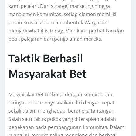
kami pelajari. Dari strategi marketing hingga
manajemen komunitas, setiap elemen memiliki
peran krusial dalam membentuk Warga Bet
menjadi what it is today. Mari kami perhatikan dan
petik pelajaran dari pengalaman mereka.
Taktik Berhasil
Masyarakat Bet
Masyarakat Bet terkenal dengan kemampuan
dirinya untuk menyesuaikan diri dengan cepat
sekali dalam menghadapi beraneka tantangan.
Salah satu taktik pokok yang diterapkan adalah
penekanan pada pembangunan komunitas. Dalam
ruang ini, mereka saling menolong dan berbagi