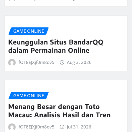
GAME ONLINE
Keunggulan Situs BandarQQ
dalam Permainan Online
fOT8EJXjf0m8ov5
Aug 3, 2026
GAME ONLINE
Menang Besar dengan Toto
Macau: Analisis Hasil dan Tren
fOT8EJXjf0m8ov5
Jul 31, 2026