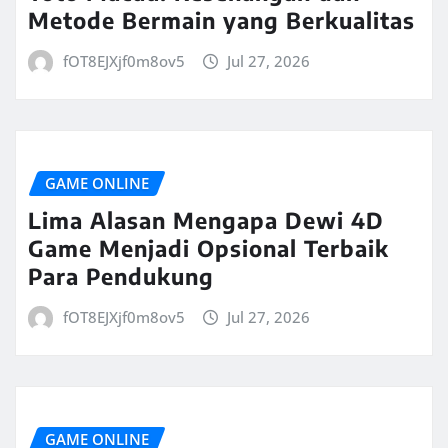
Metode Bermain yang Berkualitas
fOT8EJXjf0m8ov5
Jul 27, 2026
GAME ONLINE
Lima Alasan Mengapa Dewi 4D
Game Menjadi Opsional Terbaik
Para Pendukung
fOT8EJXjf0m8ov5
Jul 27, 2026
GAME ONLINE