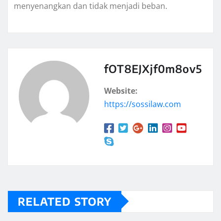
menyenangkan dan tidak menjadi beban.
fOT8EJXjf0m8ov5
Website:
https://sossilaw.com
RELATED STORY