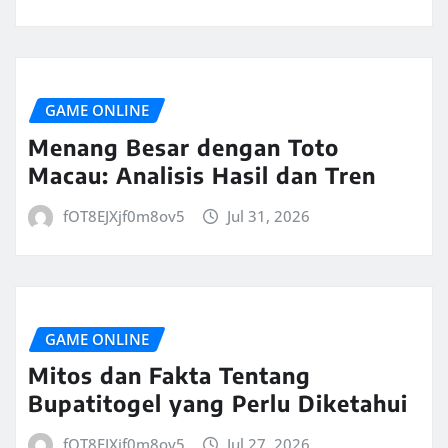
GAME ONLINE
Menang Besar dengan Toto
Macau: Analisis Hasil dan Tren
fOT8EJXjf0m8ov5
Jul 31, 2026
GAME ONLINE
Mitos dan Fakta Tentang
Bupatitogel yang Perlu Diketahui
fOT8EJXjf0m8ov5
Jul 27, 2026