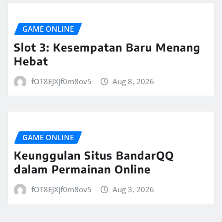
GAME ONLINE
Slot 3: Kesempatan Baru Menang
Hebat
fOT8EJXjf0m8ov5
Aug 8, 2026
GAME ONLINE
Keunggulan Situs BandarQQ
dalam Permainan Online
fOT8EJXjf0m8ov5
Aug 3, 2026