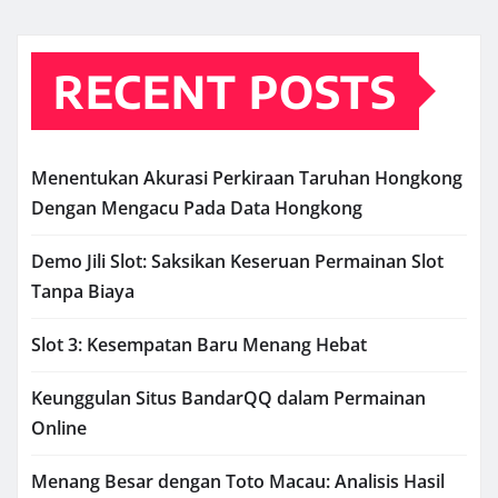
RECENT POSTS
Menentukan Akurasi Perkiraan Taruhan Hongkong
Dengan Mengacu Pada Data Hongkong
Demo Jili Slot: Saksikan Keseruan Permainan Slot
Tanpa Biaya
Slot 3: Kesempatan Baru Menang Hebat
Keunggulan Situs BandarQQ dalam Permainan
Online
Menang Besar dengan Toto Macau: Analisis Hasil