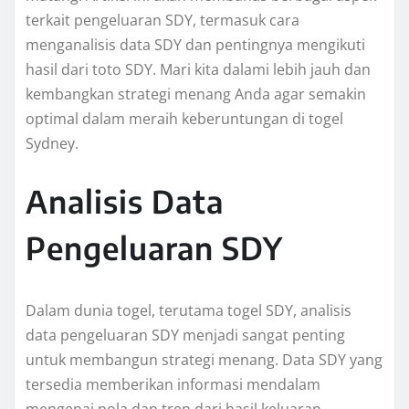
terkait pengeluaran SDY, termasuk cara
menganalisis data SDY dan pentingnya mengikuti
hasil dari toto SDY. Mari kita dalami lebih jauh dan
kembangkan strategi menang Anda agar semakin
optimal dalam meraih keberuntungan di togel
Sydney.
Analisis Data
Pengeluaran SDY
Dalam dunia togel, terutama togel SDY, analisis
data pengeluaran SDY menjadi sangat penting
untuk membangun strategi menang. Data SDY yang
tersedia memberikan informasi mendalam
mengenai pola dan tren dari hasil keluaran