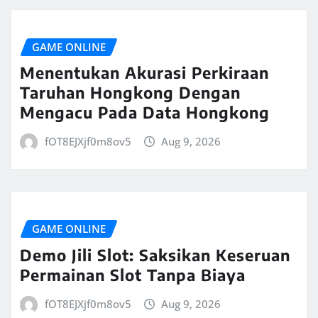
GAME ONLINE
Menentukan Akurasi Perkiraan
Taruhan Hongkong Dengan
Mengacu Pada Data Hongkong
fOT8EJXjf0m8ov5
Aug 9, 2026
GAME ONLINE
Demo Jili Slot: Saksikan Keseruan
Permainan Slot Tanpa Biaya
fOT8EJXjf0m8ov5
Aug 9, 2026