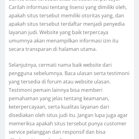
Carilah informasi tentang lisensi yang dimiliki oleh,
apakah situs tersebut memiliki otoritas yang, dan
apakah situs tersebut terdaftar menjadi penyedia
layanan judi. Website yang baik terpercaya
umumnya akan menampilkan informasi izin itu
secara transparan di halaman utama.
Selanjutnya, cermati nama baik website dari
pengguna sebelumnya. Baca ulasan serta testimoni
yang tersedia di forum atau website ulasan.
Testimoni pemain lainnya bisa memberi
pemahaman yang jelas tentang keamanan,
keterpercayaan, serta kualitas layanan dari
disediakan oleh situs judi itu. Jangan lupa juga agar
memeriksa apakah situs tersebut punya customer
service pelanggan dan responsif dan bisa