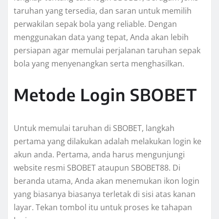
taruhan yang tersedia, dan saran untuk memilih
perwakilan sepak bola yang reliable. Dengan
menggunakan data yang tepat, Anda akan lebih
persiapan agar memulai perjalanan taruhan sepak
bola yang menyenangkan serta menghasilkan.
Metode Login SBOBET
Untuk memulai taruhan di SBOBET, langkah
pertama yang dilakukan adalah melakukan login ke
akun anda. Pertama, anda harus mengunjungi
website resmi SBOBET ataupun SBOBET88. Di
beranda utama, Anda akan menemukan ikon login
yang biasanya biasanya terletak di sisi atas kanan
layar. Tekan tombol itu untuk proses ke tahapan