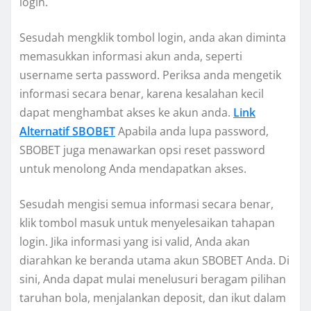
login.
Sesudah mengklik tombol login, anda akan diminta
memasukkan informasi akun anda, seperti
username serta password. Periksa anda mengetik
informasi secara benar, karena kesalahan kecil
dapat menghambat akses ke akun anda.
Link
Alternatif SBOBET
Apabila anda lupa password,
SBOBET juga menawarkan opsi reset password
untuk menolong Anda mendapatkan akses.
Sesudah mengisi semua informasi secara benar,
klik tombol masuk untuk menyelesaikan tahapan
login. Jika informasi yang isi valid, Anda akan
diarahkan ke beranda utama akun SBOBET Anda. Di
sini, Anda dapat mulai menelusuri beragam pilihan
taruhan bola, menjalankan deposit, dan ikut dalam