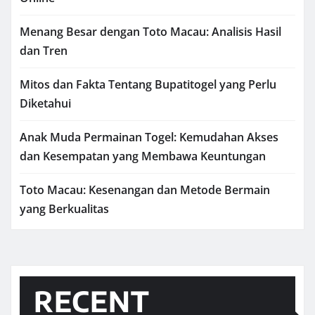
Menang Besar dengan Toto Macau: Analisis Hasil
dan Tren
Mitos dan Fakta Tentang Bupatitogel yang Perlu
Diketahui
Anak Muda Permainan Togel: Kemudahan Akses
dan Kesempatan yang Membawa Keuntungan
Toto Macau: Kesenangan dan Metode Bermain
yang Berkualitas
RECENT