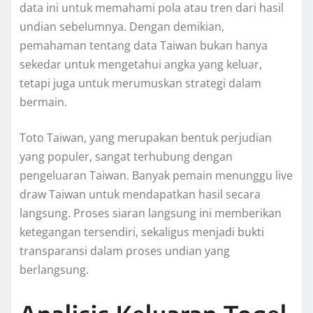
data ini untuk memahami pola atau tren dari hasil
undian sebelumnya. Dengan demikian,
pemahaman tentang data Taiwan bukan hanya
sekedar untuk mengetahui angka yang keluar,
tetapi juga untuk merumuskan strategi dalam
bermain.
Toto Taiwan, yang merupakan bentuk perjudian
yang populer, sangat terhubung dengan
pengeluaran Taiwan. Banyak pemain menunggu live
draw Taiwan untuk mendapatkan hasil secara
langsung. Proses siaran langsung ini memberikan
ketegangan tersendiri, sekaligus menjadi bukti
transparansi dalam proses undian yang
berlangsung.