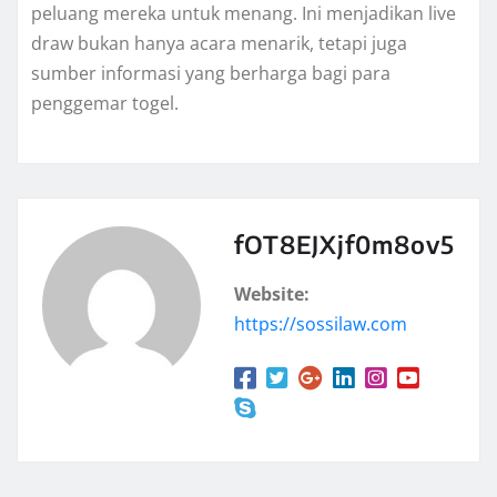
peluang mereka untuk menang. Ini menjadikan live
draw bukan hanya acara menarik, tetapi juga
sumber informasi yang berharga bagi para
penggemar togel.
fOT8EJXjf0m8ov5
Website:
https://sossilaw.com