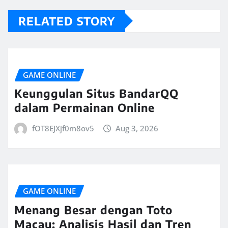
RELATED STORY
GAME ONLINE
Keunggulan Situs BandarQQ
dalam Permainan Online
fOT8EJXjf0m8ov5
Aug 3, 2026
GAME ONLINE
Menang Besar dengan Toto
Macau: Analisis Hasil dan Tren