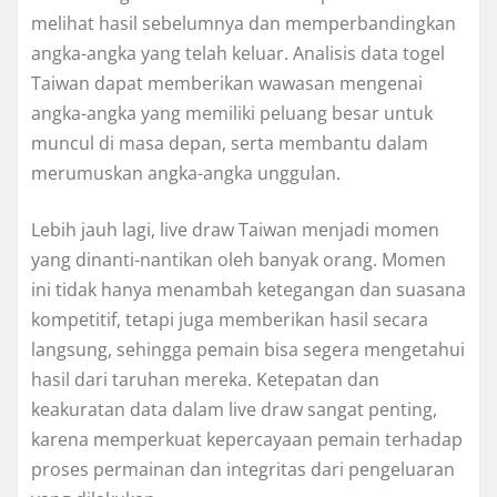
melihat hasil sebelumnya dan memperbandingkan
angka-angka yang telah keluar. Analisis data togel
Taiwan dapat memberikan wawasan mengenai
angka-angka yang memiliki peluang besar untuk
muncul di masa depan, serta membantu dalam
merumuskan angka-angka unggulan.
Lebih jauh lagi, live draw Taiwan menjadi momen
yang dinanti-nantikan oleh banyak orang. Momen
ini tidak hanya menambah ketegangan dan suasana
kompetitif, tetapi juga memberikan hasil secara
langsung, sehingga pemain bisa segera mengetahui
hasil dari taruhan mereka. Ketepatan dan
keakuratan data dalam live draw sangat penting,
karena memperkuat kepercayaan pemain terhadap
proses permainan dan integritas dari pengeluaran