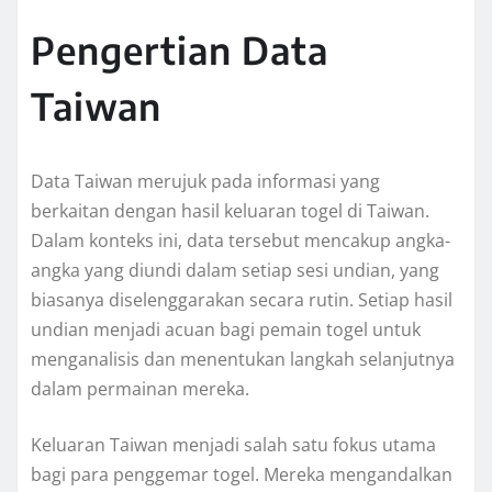
Pengertian Data
Taiwan
Data Taiwan merujuk pada informasi yang
berkaitan dengan hasil keluaran togel di Taiwan.
Dalam konteks ini, data tersebut mencakup angka-
angka yang diundi dalam setiap sesi undian, yang
biasanya diselenggarakan secara rutin. Setiap hasil
undian menjadi acuan bagi pemain togel untuk
menganalisis dan menentukan langkah selanjutnya
dalam permainan mereka.
Keluaran Taiwan menjadi salah satu fokus utama
bagi para penggemar togel. Mereka mengandalkan