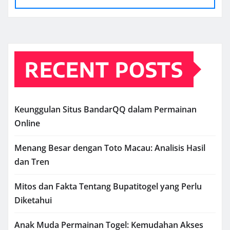
RECENT POSTS
Keunggulan Situs BandarQQ dalam Permainan
Online
Menang Besar dengan Toto Macau: Analisis Hasil
dan Tren
Mitos dan Fakta Tentang Bupatitogel yang Perlu
Diketahui
Anak Muda Permainan Togel: Kemudahan Akses