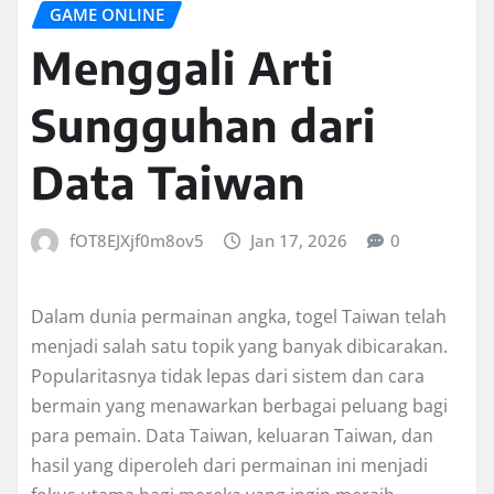
GAME ONLINE
Menggali Arti
Sungguhan dari
Data Taiwan
fOT8EJXjf0m8ov5
Jan 17, 2026
0
Dalam dunia permainan angka, togel Taiwan telah
menjadi salah satu topik yang banyak dibicarakan.
Popularitasnya tidak lepas dari sistem dan cara
bermain yang menawarkan berbagai peluang bagi
para pemain. Data Taiwan, keluaran Taiwan, dan
hasil yang diperoleh dari permainan ini menjadi