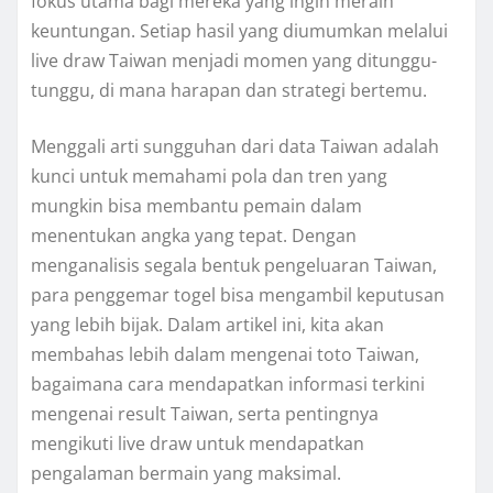
fokus utama bagi mereka yang ingin meraih
keuntungan. Setiap hasil yang diumumkan melalui
live draw Taiwan menjadi momen yang ditunggu-
tunggu, di mana harapan dan strategi bertemu.
Menggali arti sungguhan dari data Taiwan adalah
kunci untuk memahami pola dan tren yang
mungkin bisa membantu pemain dalam
menentukan angka yang tepat. Dengan
menganalisis segala bentuk pengeluaran Taiwan,
para penggemar togel bisa mengambil keputusan
yang lebih bijak. Dalam artikel ini, kita akan
membahas lebih dalam mengenai toto Taiwan,
bagaimana cara mendapatkan informasi terkini
mengenai result Taiwan, serta pentingnya
mengikuti live draw untuk mendapatkan
pengalaman bermain yang maksimal.