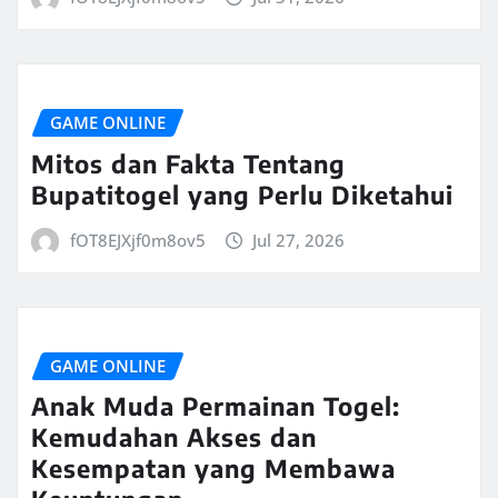
GAME ONLINE
Mitos dan Fakta Tentang
Bupatitogel yang Perlu Diketahui
fOT8EJXjf0m8ov5
Jul 27, 2026
GAME ONLINE
Anak Muda Permainan Togel:
Kemudahan Akses dan
Kesempatan yang Membawa