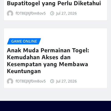
Bupatitogel yang Perlu Diketahui
fOT8EJXjf0m8ov5
Jul 27, 2026
GAME ONLINE
Anak Muda Permainan Togel:
Kemudahan Akses dan
Kesempatan yang Membawa
Keuntungan
fOT8EJXjf0m8ov5
Jul 27, 2026