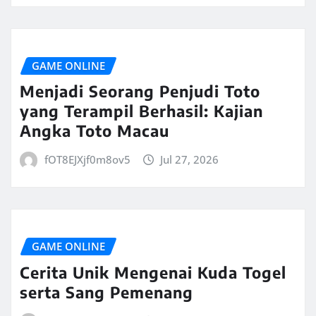
GAME ONLINE
Menjadi Seorang Penjudi Toto
yang Terampil Berhasil: Kajian
Angka Toto Macau
fOT8EJXjf0m8ov5
Jul 27, 2026
GAME ONLINE
Cerita Unik Mengenai Kuda Togel
serta Sang Pemenang