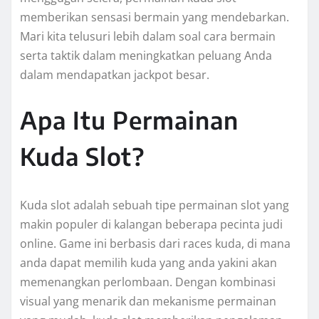
memberikan sensasi bermain yang mendebarkan.
Mari kita telusuri lebih dalam soal cara bermain
serta taktik dalam meningkatkan peluang Anda
dalam mendapatkan jackpot besar.
Apa Itu Permainan
Kuda Slot?
Kuda slot adalah sebuah tipe permainan slot yang
makin populer di kalangan beberapa pecinta judi
online. Game ini berbasis dari races kuda, di mana
anda dapat memilih kuda yang anda yakini akan
memenangkan perlombaan. Dengan kombinasi
visual yang menarik dan mekanisme permainan