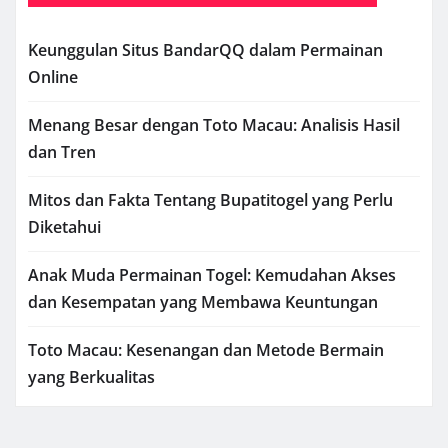
Keunggulan Situs BandarQQ dalam Permainan
Online
Menang Besar dengan Toto Macau: Analisis Hasil
dan Tren
Mitos dan Fakta Tentang Bupatitogel yang Perlu
Diketahui
Anak Muda Permainan Togel: Kemudahan Akses
dan Kesempatan yang Membawa Keuntungan
Toto Macau: Kesenangan dan Metode Bermain
yang Berkualitas