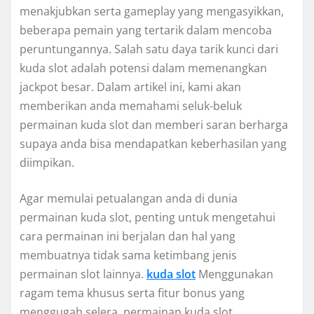
menakjubkan serta gameplay yang mengasyikkan,
beberapa pemain yang tertarik dalam mencoba
peruntungannya. Salah satu daya tarik kunci dari
kuda slot adalah potensi dalam memenangkan
jackpot besar. Dalam artikel ini, kami akan
memberikan anda memahami seluk-beluk
permainan kuda slot dan memberi saran berharga
supaya anda bisa mendapatkan keberhasilan yang
diimpikan.
Agar memulai petualangan anda di dunia
permainan kuda slot, penting untuk mengetahui
cara permainan ini berjalan dan hal yang
membuatnya tidak sama ketimbang jenis
permainan slot lainnya.
kuda slot
Menggunakan
ragam tema khusus serta fitur bonus yang
menggugah selera, permainan kuda slot