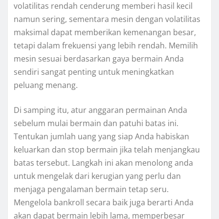
volatilitas rendah cenderung memberi hasil kecil
namun sering, sementara mesin dengan volatilitas
maksimal dapat memberikan kemenangan besar,
tetapi dalam frekuensi yang lebih rendah. Memilih
mesin sesuai berdasarkan gaya bermain Anda
sendiri sangat penting untuk meningkatkan
peluang menang.
Di samping itu, atur anggaran permainan Anda
sebelum mulai bermain dan patuhi batas ini.
Tentukan jumlah uang yang siap Anda habiskan
keluarkan dan stop bermain jika telah menjangkau
batas tersebut. Langkah ini akan menolong anda
untuk mengelak dari kerugian yang perlu dan
menjaga pengalaman bermain tetap seru.
Mengelola bankroll secara baik juga berarti Anda
akan dapat bermain lebih lama, memperbesar