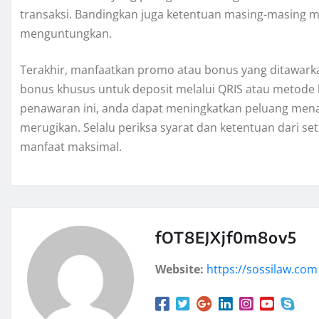
transaksi. Bandingkan juga ketentuan masing-masing m
menguntungkan.
Terakhir, manfaatkan promo atau bonus yang ditawark
bonus khusus untuk deposit melalui QRIS atau metod
penawaran ini, anda dapat meningkatkan peluang mena
merugikan. Selalu periksa syarat dan ketentuan dari 
manfaat maksimal.
fOT8EJXjf0m8ov5
Website:
https://sossilaw.com