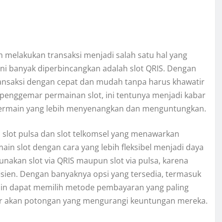
 melakukan transaksi menjadi salah satu hal yang
kini banyak diperbincangkan adalah slot QRIS. Dengan
ansaksi dengan cepat dan mudah tanpa harus khawatir
 penggemar permainan slot, ini tentunya menjadi kabar
bermain yang lebih menyenangkan dan menguntungkan.
rti slot pulsa dan slot telkomsel yang menawarkan
n slot dengan cara yang lebih fleksibel menjadi daya
unakan slot via QRIS maupun slot via pulsa, karena
sien. Dengan banyaknya opsi yang tersedia, termasuk
emain dapat memilih metode pembayaran yang paling
ir akan potongan yang mengurangi keuntungan mereka.