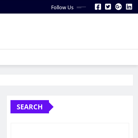
Follow Us
SEARCH