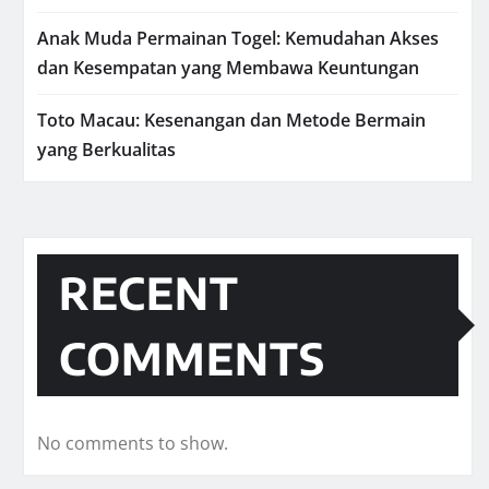
Anak Muda Permainan Togel: Kemudahan Akses
dan Kesempatan yang Membawa Keuntungan
Toto Macau: Kesenangan dan Metode Bermain
yang Berkualitas
RECENT
COMMENTS
No comments to show.