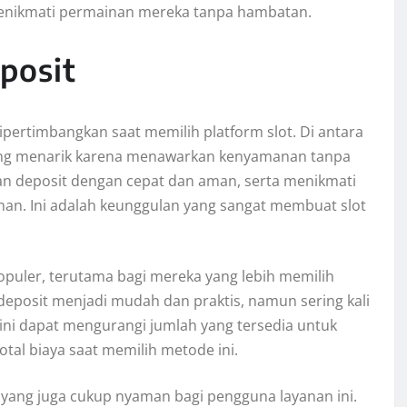
enikmati permainan mereka tanpa hambatan.
posit
pertimbangkan saat memilih platform slot. Di antara
paling menarik karena menawarkan kenyamanan tanpa
n deposit dengan cepat dan aman, serta menikmati
an. Ini adalah keunggulan yang sangat membuat slot
 populer, terutama bagi mereka yang lebih memilih
deposit menjadi mudah dan praktis, namun sering kali
ini dapat mengurangi jumlah yang tersedia untuk
al biaya saat memilih metode ini.
t yang juga cukup nyaman bagi pengguna layanan ini.