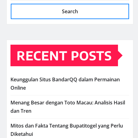
Search
RECENT POSTS
Keunggulan Situs BandarQQ dalam Permainan
Online
Menang Besar dengan Toto Macau: Analisis Hasil
dan Tren
Mitos dan Fakta Tentang Bupatitogel yang Perlu
Diketahui