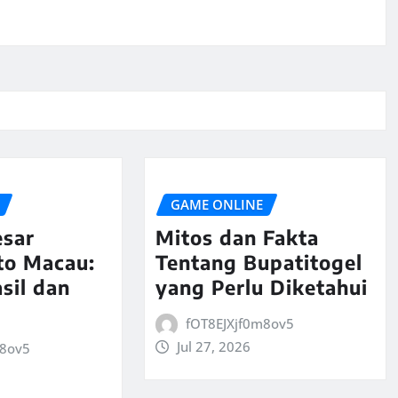
GAME ONLINE
sar
Mitos dan Fakta
to Macau:
Tentang Bupatitogel
asil dan
yang Perlu Diketahui
fOT8EJXjf0m8ov5
Jul 27, 2026
m8ov5