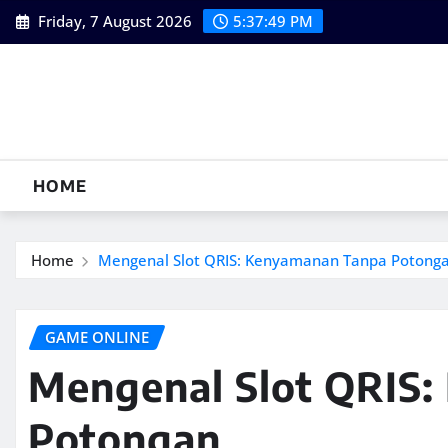
Skip
Friday, 7 August 2026
5:37:50 PM
to
content
HOME
Home
Mengenal Slot QRIS: Kenyamanan Tanpa Potong
GAME ONLINE
Mengenal Slot QRIS
Potongan