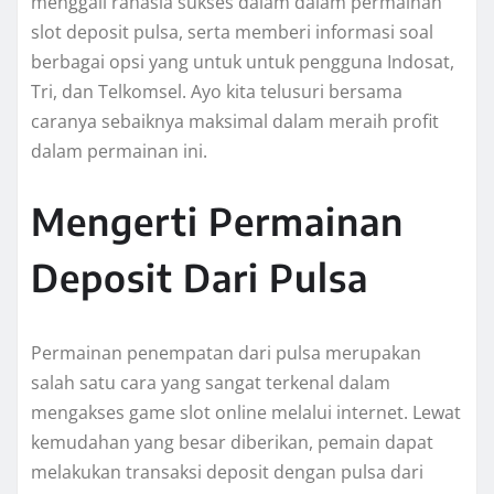
menggali rahasia sukses dalam dalam permainan
slot deposit pulsa, serta memberi informasi soal
berbagai opsi yang untuk untuk pengguna Indosat,
Tri, dan Telkomsel. Ayo kita telusuri bersama
caranya sebaiknya maksimal dalam meraih profit
dalam permainan ini.
Mengerti Permainan
Deposit Dari Pulsa
Permainan penempatan dari pulsa merupakan
salah satu cara yang sangat terkenal dalam
mengakses game slot online melalui internet. Lewat
kemudahan yang besar diberikan, pemain dapat
melakukan transaksi deposit dengan pulsa dari