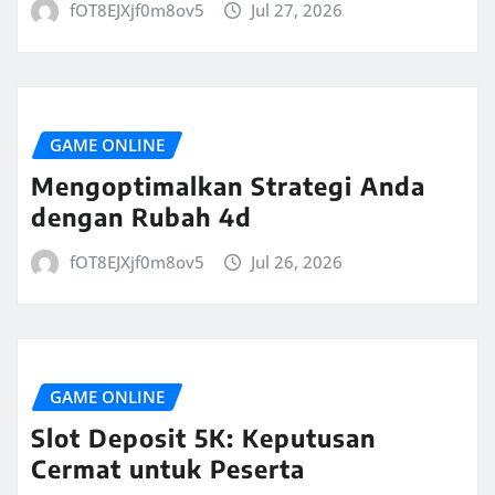
fOT8EJXjf0m8ov5
Jul 27, 2026
GAME ONLINE
Mengoptimalkan Strategi Anda
dengan Rubah 4d
fOT8EJXjf0m8ov5
Jul 26, 2026
GAME ONLINE
Slot Deposit 5K: Keputusan
Cermat untuk Peserta