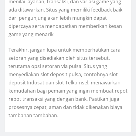
menilai layanan, transaksi, dan variasi game yang
ada ditawarkan. Situs yang memiliki feedback baik
dari pengunjung akan lebih mungkin dapat
dipercaya serta mendapatkan memberikan kesan
game yang menarik.
Terakhir, jangan lupa untuk memperhatikan cara
setoran yang disediakan oleh situs tersebut,
terutama opsi setoran via pulsa. Situs yang
menyediakan slot deposit pulsa, contohnya slot
deposit Indosat dan slot Telkomsel, menawarkan
kemudahan bagi pemain yang ingin membuat repot
repot transaksi yang dengan bank. Pastikan juga
prosesnya cepat, aman dan tidak dikenakan biaya
tambahan tambahan.