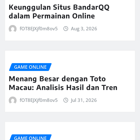
Keunggulan Situs BandarQQ
dalam Permainan Online
fOT8EJXjf0m8ov5
Aug 3, 2026
GAME ONLINE
Menang Besar dengan Toto
Macau: Analisis Hasil dan Tren
fOT8EJXjf0m8ov5
Jul 31, 2026
GAME ONLINE