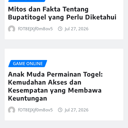
Mitos dan Fakta Tentang
Bupatitogel yang Perlu Diketahui
fOT8EJXjf0m8ov5
Jul 27, 2026
GAME ONLINE
Anak Muda Permainan Togel:
Kemudahan Akses dan
Kesempatan yang Membawa
Keuntungan
fOT8EJXjf0m8ov5
Jul 27, 2026