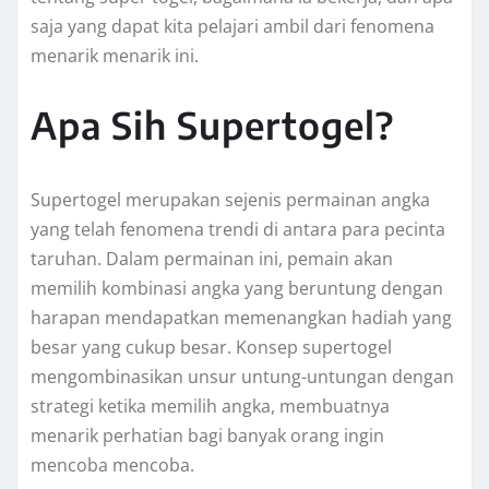
saja yang dapat kita pelajari ambil dari fenomena
menarik menarik ini.
Apa Sih Supertogel?
Supertogel merupakan sejenis permainan angka
yang telah fenomena trendi di antara para pecinta
taruhan. Dalam permainan ini, pemain akan
memilih kombinasi angka yang beruntung dengan
harapan mendapatkan memenangkan hadiah yang
besar yang cukup besar. Konsep supertogel
mengombinasikan unsur untung-untungan dengan
strategi ketika memilih angka, membuatnya
menarik perhatian bagi banyak orang ingin
mencoba mencoba.