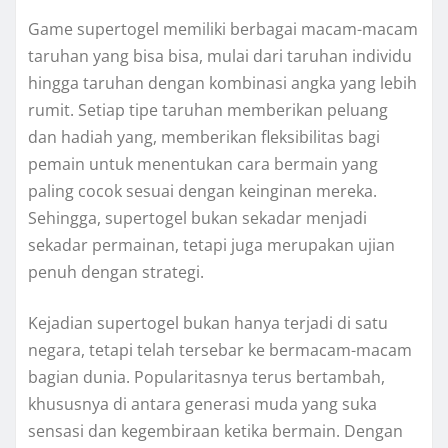
Game supertogel memiliki berbagai macam-macam
taruhan yang bisa bisa, mulai dari taruhan individu
hingga taruhan dengan kombinasi angka yang lebih
rumit. Setiap tipe taruhan memberikan peluang
dan hadiah yang, memberikan fleksibilitas bagi
pemain untuk menentukan cara bermain yang
paling cocok sesuai dengan keinginan mereka.
Sehingga, supertogel bukan sekadar menjadi
sekadar permainan, tetapi juga merupakan ujian
penuh dengan strategi.
Kejadian supertogel bukan hanya terjadi di satu
negara, tetapi telah tersebar ke bermacam-macam
bagian dunia. Popularitasnya terus bertambah,
khususnya di antara generasi muda yang suka
sensasi dan kegembiraan ketika bermain. Dengan