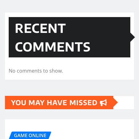
RECENT
COMMENTS
No comments to show.
YOU MAY HAVE MISSED
GAME ONLINE