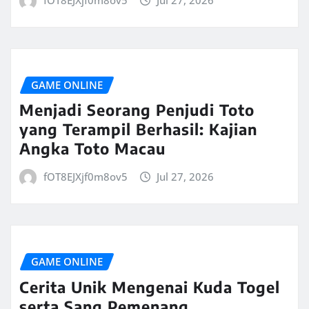
fOT8EJXjf0m8ov5
Jul 27, 2026
GAME ONLINE
Menjadi Seorang Penjudi Toto
yang Terampil Berhasil: Kajian
Angka Toto Macau
fOT8EJXjf0m8ov5
Jul 27, 2026
GAME ONLINE
Cerita Unik Mengenai Kuda Togel
serta Sang Pemenang