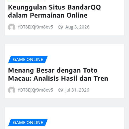
Keunggulan Situs BandarQQ
dalam Permainan Online
fOT8EJXjf0m8ov5
Aug 3, 2026
GAME ONLINE
Menang Besar dengan Toto
Macau: Analisis Hasil dan Tren
fOT8EJXjf0m8ov5
Jul 31, 2026
GAME ONLINE