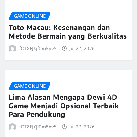
GAME ONLINE
Toto Macau: Kesenangan dan
Metode Bermain yang Berkualitas
fOT8EJXjf0m8ov5
Jul 27, 2026
GAME ONLINE
Lima Alasan Mengapa Dewi 4D
Game Menjadi Opsional Terbaik
Para Pendukung
fOT8EJXjf0m8ov5
Jul 27, 2026