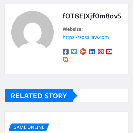
fOT8EJXjf0m8ov5
Website:
https://sossilaw.com
RELATED STORY
GAME ONLINE