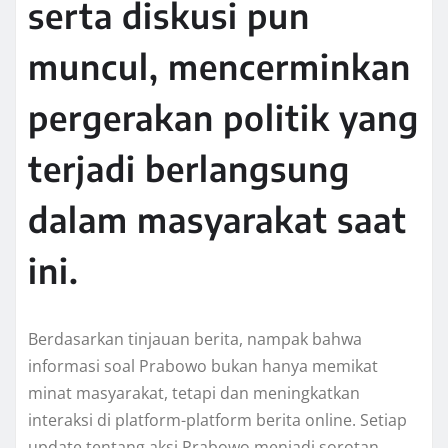
serta diskusi pun
muncul, mencerminkan
pergerakan politik yang
terjadi berlangsung
dalam masyarakat saat
ini.
Berdasarkan tinjauan berita, nampak bahwa
informasi soal Prabowo bukan hanya memikat
minat masyarakat, tetapi dan meningkatkan
interaksi di platform-platform berita online. Setiap
update tentang aksi Prabowo menjadi sorotan