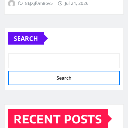
fOT8EJXjf0m8ov5
Jul 24, 2026
SEARCH
Search
RECENT POSTS