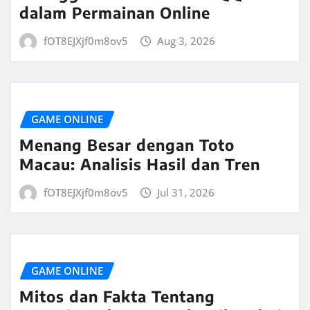
dalam Permainan Online
fOT8EJXjf0m8ov5
Aug 3, 2026
GAME ONLINE
Menang Besar dengan Toto
Macau: Analisis Hasil dan Tren
fOT8EJXjf0m8ov5
Jul 31, 2026
GAME ONLINE
Mitos dan Fakta Tentang