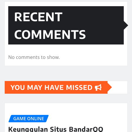
RECENT
COMMENTS
No comments to show.
YOU MAY HAVE MISSED
GAME ONLINE
Keunggulan Situs BandarQQ