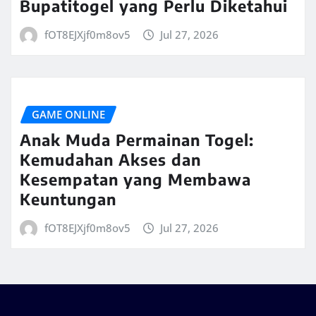
Bupatitogel yang Perlu Diketahui
fOT8EJXjf0m8ov5
Jul 27, 2026
GAME ONLINE
Anak Muda Permainan Togel:
Kemudahan Akses dan
Kesempatan yang Membawa
Keuntungan
fOT8EJXjf0m8ov5
Jul 27, 2026