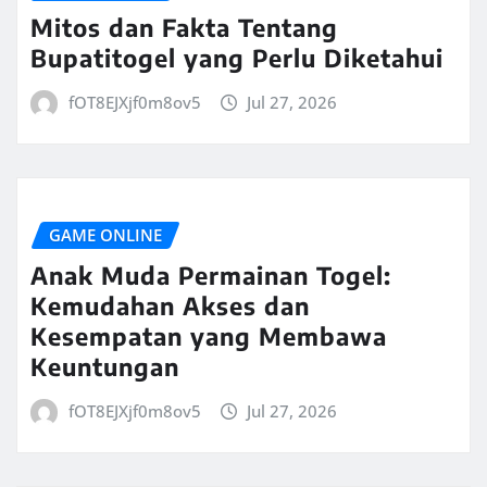
Mitos dan Fakta Tentang
Bupatitogel yang Perlu Diketahui
fOT8EJXjf0m8ov5
Jul 27, 2026
GAME ONLINE
Anak Muda Permainan Togel:
Kemudahan Akses dan
Kesempatan yang Membawa
Keuntungan
fOT8EJXjf0m8ov5
Jul 27, 2026