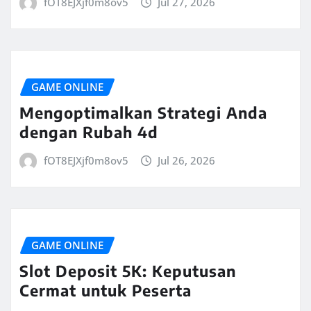
fOT8EJXjf0m8ov5
Jul 27, 2026
GAME ONLINE
Mengoptimalkan Strategi Anda
dengan Rubah 4d
fOT8EJXjf0m8ov5
Jul 26, 2026
GAME ONLINE
Slot Deposit 5K: Keputusan
Cermat untuk Peserta