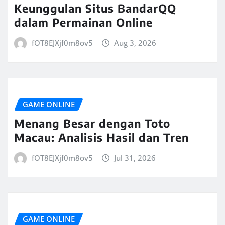
Keunggulan Situs BandarQQ
dalam Permainan Online
fOT8EJXjf0m8ov5
Aug 3, 2026
GAME ONLINE
Menang Besar dengan Toto
Macau: Analisis Hasil dan Tren
fOT8EJXjf0m8ov5
Jul 31, 2026
GAME ONLINE