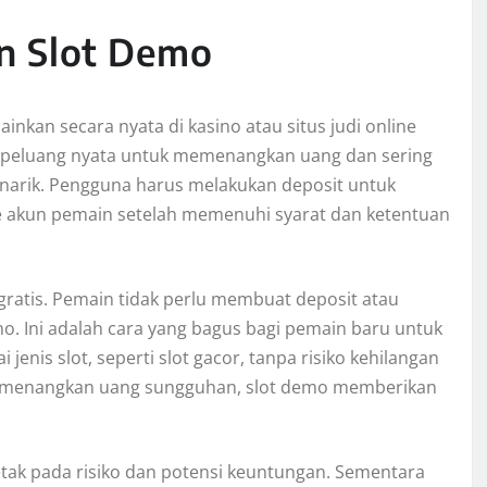
an Slot Demo
inkan secara nyata di kasino atau situs judi online
an peluang nyata untuk memenangkan uang dan sering
enarik. Pengguna harus melakukan deposit untuk
ke akun pemain setelah memenuhi syarat dan ketentuan
g gratis. Pemain tidak perlu membuat deposit atau
. Ini adalah cara yang bagus bagi pemain baru untuk
is slot, seperti slot gacor, tanpa risiko kehilangan
emenangkan uang sungguhan, slot demo memberikan
etak pada risiko dan potensi keuntungan. Sementara