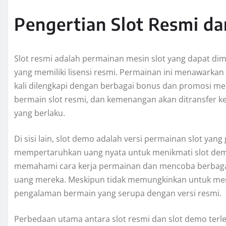
Pengertian Slot Resmi d
Slot resmi adalah permainan mesin slot yang dapat dima
yang memiliki lisensi resmi. Permainan ini menawark
kali dilengkapi dengan berbagai bonus dan promosi m
bermain slot resmi, dan kemenangan akan ditransfer 
yang berlaku.
Di sisi lain, slot demo adalah versi permainan slot yan
mempertaruhkan uang nyata untuk menikmati slot demo
memahami cara kerja permainan dan mencoba berbagai jen
uang mereka. Meskipun tidak memungkinkan untuk m
pengalaman bermain yang serupa dengan versi resmi.
Perbedaan utama antara slot resmi dan slot demo terl