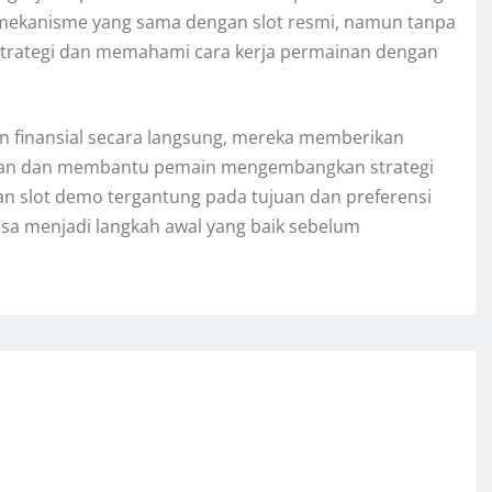
n mekanisme yang sama dengan slot resmi, namun tanpa
strategi dan memahami cara kerja permainan dengan
 finansial secara langsung, mereka memberikan
inan dan membantu pemain mengembangkan strategi
i dan slot demo tergantung pada tujuan dan preferensi
sa menjadi langkah awal yang baik sebelum