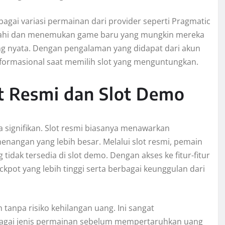
agai variasi permainan dari provider seperti Pragmatic
ajahi dan menemukan game baru yang mungkin mereka
 nyata. Dengan pengalaman yang didapat dari akun
ormasional saat memilih slot yang menguntungkan.
ot Resmi dan Slot Demo
ra signifikan. Slot resmi biasanya menawarkan
nangan yang lebih besar. Melalui slot resmi, pemain
dak tersedia di slot demo. Dengan akses ke fitur-fitur
kpot yang lebih tinggi serta berbagai keunggulan dari
tanpa risiko kehilangan uang. Ini sangat
agai jenis permainan sebelum mempertaruhkan uang