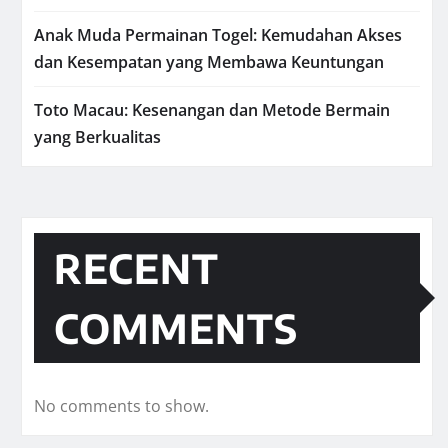
Anak Muda Permainan Togel: Kemudahan Akses
dan Kesempatan yang Membawa Keuntungan
Toto Macau: Kesenangan dan Metode Bermain
yang Berkualitas
RECENT
COMMENTS
No comments to show.