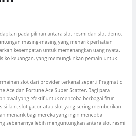
dapkan pada pilihan antara slot resmi dan slot demo.
keuntungan masing-masing yang menarik perhatian
awarkan kesempatan untuk memenangkan uang nyata,
isiko keuangan, yang memungkinkan pemain untuk
rmainan slot dari provider terkenal seperti Pragmatic
ne Ace dan Fortune Ace Super Scatter. Bagi para
 awal yang efektif untuk mencoba berbagai fitur
si lain, slot gacor atau slot yang sering memberikan
an menarik bagi mereka yang ingin mencoba
yang sebenarnya lebih menguntungkan antara slot resmi