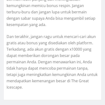
kemungkinan memicu bonus respin. Jangan
terburu-buru dan jangan lupa untuk bermain
dengan sabar supaya Anda bisa mengambil setiap
kesempatan yang ada.
Dan terakhir, jangan ragu untuk mencari-cari akun
gratis atau bonus yang disediakan oleh platform.
Terkadang, ada akun gratis dengan x10000 yang
dapat memberikan dorongan besar pada
permainan Anda. Dengan menawarkan ini, Anda
tidak hanya dapat mencoba permainan tanpa,
tetapi juga meningkatkan kemungkinan Anda untuk
mendapatkan kemenangan besar di The Great
Icescape.