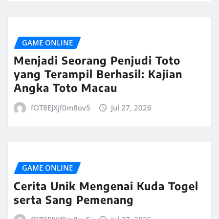
GAME ONLINE
Menjadi Seorang Penjudi Toto
yang Terampil Berhasil: Kajian
Angka Toto Macau
fOT8EJXjf0m8ov5
Jul 27, 2026
GAME ONLINE
Cerita Unik Mengenai Kuda Togel
serta Sang Pemenang