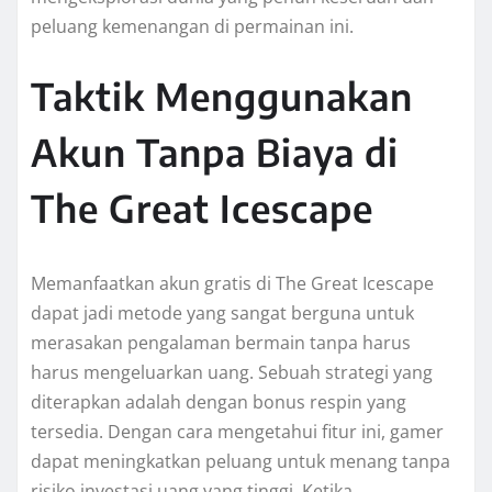
peluang kemenangan di permainan ini.
Taktik Menggunakan
Akun Tanpa Biaya di
The Great Icescape
Memanfaatkan akun gratis di The Great Icescape
dapat jadi metode yang sangat berguna untuk
merasakan pengalaman bermain tanpa harus
harus mengeluarkan uang. Sebuah strategi yang
diterapkan adalah dengan bonus respin yang
tersedia. Dengan cara mengetahui fitur ini, gamer
dapat meningkatkan peluang untuk menang tanpa
risiko investasi uang yang tinggi. Ketika