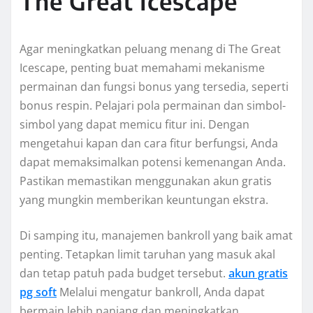
The Great Icescape
Agar meningkatkan peluang menang di The Great
Icescape, penting buat memahami mekanisme
permainan dan fungsi bonus yang tersedia, seperti
bonus respin. Pelajari pola permainan dan simbol-
simbol yang dapat memicu fitur ini. Dengan
mengetahui kapan dan cara fitur berfungsi, Anda
dapat memaksimalkan potensi kemenangan Anda.
Pastikan memastikan menggunakan akun gratis
yang mungkin memberikan keuntungan ekstra.
Di samping itu, manajemen bankroll yang baik amat
penting. Tetapkan limit taruhan yang masuk akal
dan tetap patuh pada budget tersebut.
akun gratis
pg soft
Melalui mengatur bankroll, Anda dapat
bermain lebih panjang dan meningkatkan