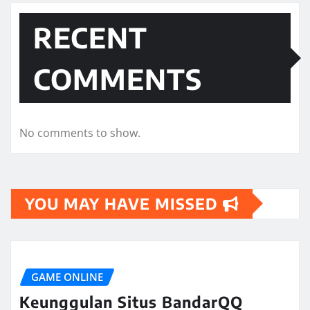
RECENT
COMMENTS
No comments to show.
YOU MAY HAVE MISSED
GAME ONLINE
Keunggulan Situs BandarQQ