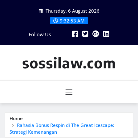
Skip
Thursday, 6 August 2026
to
content
9:32:53 AM
Follow Us
sossilaw.com
Home
Rahasia Bonus Respin di The Great Icescape:
Strategi Kemenangan