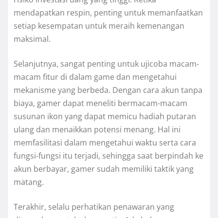
mendapatkan respin, penting untuk memanfaatkan
setiap kesempatan untuk meraih kemenangan
maksimal.
Selanjutnya, sangat penting untuk ujicoba macam-
macam fitur di dalam game dan mengetahui
mekanisme yang berbeda. Dengan cara akun tanpa
biaya, gamer dapat meneliti bermacam-macam
susunan ikon yang dapat memicu hadiah putaran
ulang dan menaikkan potensi menang. Hal ini
memfasilitasi dalam mengetahui waktu serta cara
fungsi-fungsi itu terjadi, sehingga saat berpindah ke
akun berbayar, gamer sudah memiliki taktik yang
matang.
Terakhir, selalu perhatikan penawaran yang