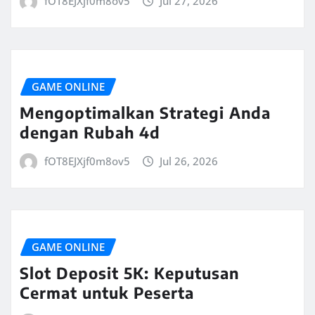
fOT8EJXjf0m8ov5
Jul 27, 2026
GAME ONLINE
Mengoptimalkan Strategi Anda
dengan Rubah 4d
fOT8EJXjf0m8ov5
Jul 26, 2026
GAME ONLINE
Slot Deposit 5K: Keputusan
Cermat untuk Peserta