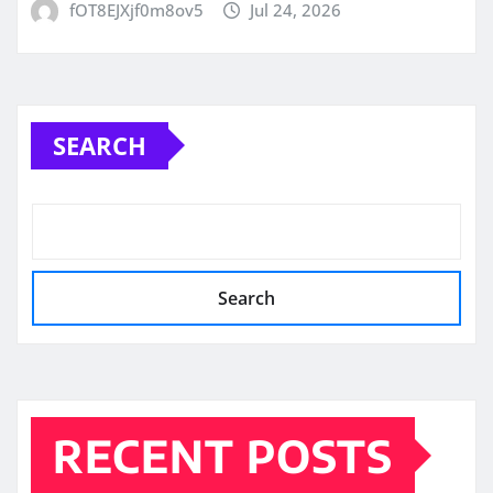
fOT8EJXjf0m8ov5
Jul 24, 2026
SEARCH
Search
RECENT POSTS