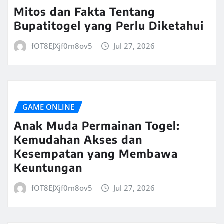
Mitos dan Fakta Tentang
Bupatitogel yang Perlu Diketahui
fOT8EJXjf0m8ov5
Jul 27, 2026
GAME ONLINE
Anak Muda Permainan Togel:
Kemudahan Akses dan
Kesempatan yang Membawa
Keuntungan
fOT8EJXjf0m8ov5
Jul 27, 2026