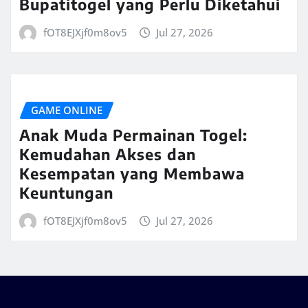
Bupatitogel yang Perlu Diketahui
fOT8EJXjf0m8ov5
Jul 27, 2026
GAME ONLINE
Anak Muda Permainan Togel:
Kemudahan Akses dan
Kesempatan yang Membawa
Keuntungan
fOT8EJXjf0m8ov5
Jul 27, 2026