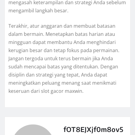
mengasah keterampilan dan strategi Anda sebelum
mengambil langkah besar.
Terakhir, atur anggaran dan membuat batasan
dalam bermain. Menetapkan batas harian atau
mingguan dapat membantu Anda menghindari
kerugian besar dan tetap fokus pada permainan.
Jangan tergoda untuk terus bermain jika Anda
sudah mencapai batas yang ditentukan. Dengan
disiplin dan strategi yang tepat, Anda dapat
meningkatkan peluang menang saat menikmati
keseruan dari slot gacor maxwin.
fOT8EJXjf0m8ov5