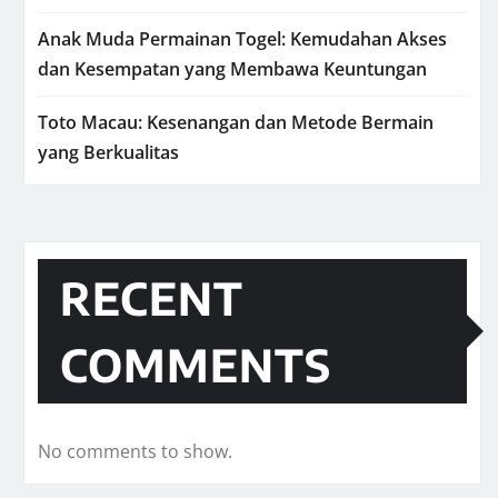
Anak Muda Permainan Togel: Kemudahan Akses
dan Kesempatan yang Membawa Keuntungan
Toto Macau: Kesenangan dan Metode Bermain
yang Berkualitas
RECENT
COMMENTS
No comments to show.