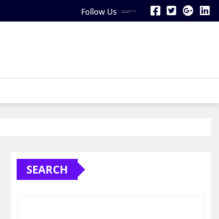
Follow Us
SEARCH