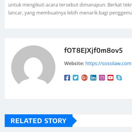
untuk mengikuti acara tersebut dimanapun. Berkat tekno
lancar, yang membuatnya lebih menarik bagi penggemar 
fOT8EJXjf0m8ov5
Website:
https://sossilaw.com
RELATED STORY