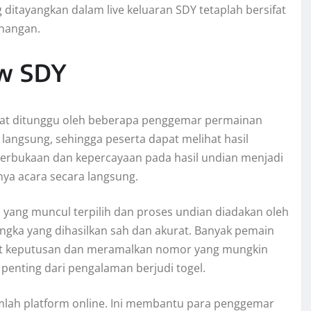
ditayangkan dalam live keluaran SDY tetaplah bersifat
enangan.
aw SDY
gat ditunggu oleh beberapa penggemar permainan
 langsung, sehingga peserta dapat melihat hasil
eterbukaan dan kepercayaan pada hasil undian menjadi
nnya acara secara langsung.
 yang muncul terpilih dan proses undian diadakan oleh
gka yang dihasilkan sah dan akurat. Banyak pemain
t keputusan dan meramalkan nomor yang mungkin
 penting dari pengalaman berjudi togel.
ejumlah platform online. Ini membantu para penggemar