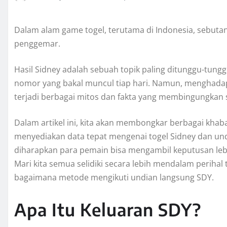
Dalam alam game togel, terutama di Indonesia, sebutan
penggemar.
Hasil Sidney adalah sebuah topik paling ditunggu-tun
nomor yang bakal muncul tiap hari. Namun, menghadapi 
terjadi berbagai mitos dan fakta yang membingungkan s
Dalam artikel ini, kita akan membongkar berbagai khaba
menyediakan data tepat mengenai togel Sidney dan un
diharapkan para pemain bisa mengambil keputusan leb
Mari kita semua selidiki secara lebih mendalam perihal t
bagaimana metode mengikuti undian langsung SDY.
Apa Itu Keluaran SDY?