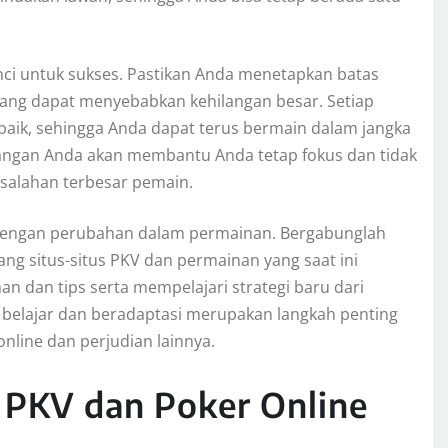
nci untuk sukses. Pastikan Anda menetapkan batas
 yang dapat menyebabkan kehilangan besar. Setiap
baik, sehingga Anda dapat terus bermain dalam jangka
euangan Anda akan membantu Anda tetap fokus dan tidak
salahan terbesar pemain.
i dengan perubahan dalam permainan. Bergabunglah
ang situs-situs PKV dan permainan yang saat ini
n dan tips serta mempelajari strategi baru dari
belajar dan beradaptasi merupakan langkah penting
nline dan perjudian lainnya.
 PKV dan Poker Online