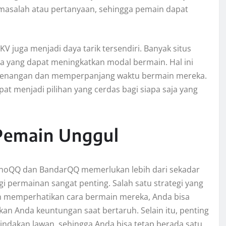
 masalah atau pertanyaan, sehingga pemain dapat
V juga menjadi daya tarik tersendiri. Banyak situs
a yang dapat meningkatkan modal bermain. Hal ini
menangan dan memperpanjang waktu bermain mereka.
at menjadi pilihan yang cerdas bagi siapa saja yang
 Pemain Unggul
inoQQ dan BandarQQ memerlukan lebih dari sekadar
permainan sangat penting. Salah satu strategi yang
an memperhatikan cara bermain mereka, Anda bisa
an Anda keuntungan saat bertaruh. Selain itu, penting
indakan lawan, sehingga Anda bisa tetap berada satu