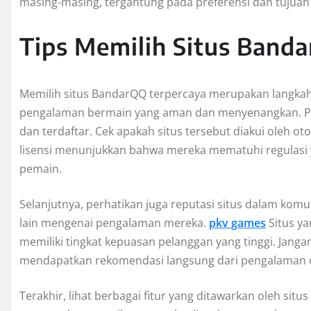
masing-masing, tergantung pada preferensi dan tujuan
Tips Memilih Situs Band
Memilih situs BandarQQ terpercaya merupakan langkah
pengalaman bermain yang aman dan menyenangkan. Perta
dan terdaftar. Cek apakah situs tersebut diakui oleh ot
lisensi menunjukkan bahwa mereka mematuhi regulasi
pemain.
Selanjutnya, perhatikan juga reputasi situs dalam kom
lain mengenai pengalaman mereka.
pkv games
Situs ya
memiliki tingkat kepuasan pelanggan yang tinggi. Jang
mendapatkan rekomendasi langsung dari pengalaman o
Terakhir, lihat berbagai fitur yang ditawarkan oleh sit