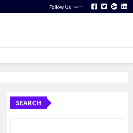
Follow Us
SEARCH