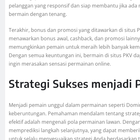
pelanggan yang responsif dan siap membantu jika ada
bermain dengan tenang.
Terakhir, bonus dan promosi yang ditawarkan di situs PK
menawarkan bonus awal, cashback, dan promosi lainny
memungkinkan pemain untuk meraih lebih banyak ke
Dengan semua keuntungan ini, bermain di situs PKV dap
ingin merasakan sensasi permainan online.
Strategi Sukses menjadi
Menjadi pemain unggul dalam permainan seperti Dom
keberuntungan. Pemahaman mendalam tentang strategi 
efektif adalah mengenali pola permainan lawan. Deng
memprediksi langkah selanjutnya, yang dapat memberik
untuk selalu menyesuaikan strategi Anda berdasarkan t