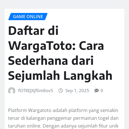
GAME ONLINE
Daftar di
WargaToto: Cara
Sederhana dari
Sejumlah Langkah
fOT8EJXjf0m8ov5
Sep 1, 2025
0
Platform Wargatoto adalah platform yang semakin
tenar di kalangan penggemar permainan togel dan
taruhan online. Dengan adanya sejumlah fitur unik