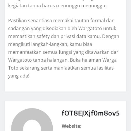
kegiatan tanpa harus menunggu menunggu.
Pastikan senantiasa memakai tautan formal dan
cadangan yang disediakan oleh Wargatoto untuk
memastikan safety dan privasi data kamu. Dengan
mengikuti langkah-langkah, kamu bisa
memanfaatkan semua fungsi yang ditawarkan dari
Wargatoto tanpa halangan. Buka halaman Warga
Toto sekarang serta manfaatkan semua fasilitas
yang ada!
fOT8EJXjf0m8ov5
Website: