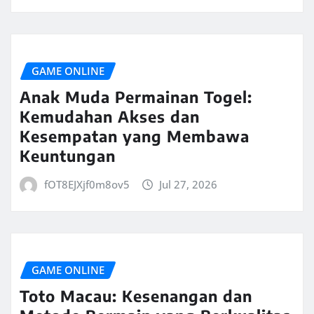
GAME ONLINE
Anak Muda Permainan Togel:
Kemudahan Akses dan
Kesempatan yang Membawa
Keuntungan
fOT8EJXjf0m8ov5
Jul 27, 2026
GAME ONLINE
Toto Macau: Kesenangan dan