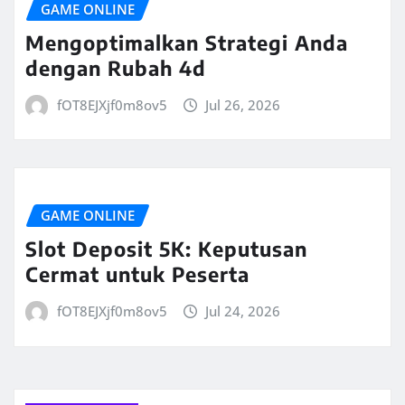
GAME ONLINE
Mengoptimalkan Strategi Anda
dengan Rubah 4d
fOT8EJXjf0m8ov5
Jul 26, 2026
GAME ONLINE
Slot Deposit 5K: Keputusan
Cermat untuk Peserta
fOT8EJXjf0m8ov5
Jul 24, 2026