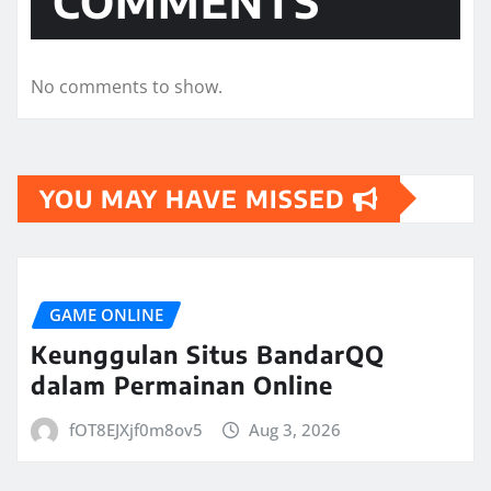
COMMENTS
No comments to show.
YOU MAY HAVE MISSED
GAME ONLINE
Keunggulan Situs BandarQQ
dalam Permainan Online
fOT8EJXjf0m8ov5
Aug 3, 2026