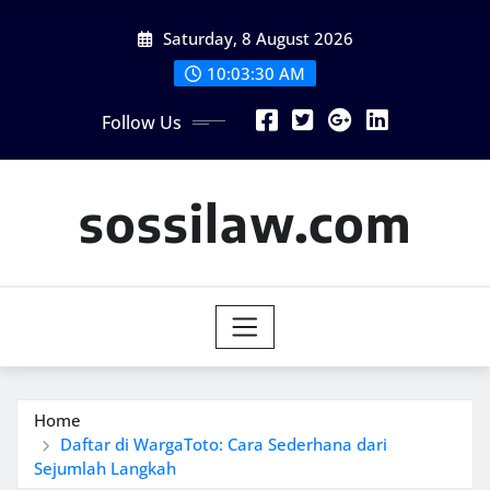
Skip
Saturday, 8 August 2026
to
content
10:03:31 AM
Follow Us
sossilaw.com
Home
Daftar di WargaToto: Cara Sederhana dari
Sejumlah Langkah