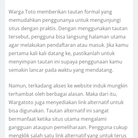
Warga Toto memberikan tautan formal yang
memudahkan penggunanya untuk mengunjungi
situs dengan praktis. Dengan menggunakan tautan
tersebut, pengguna bisa langsung halaman utama
agar melakukan pendaftaran atau masuk. Jika kamu
pertama kali kali datang ke, pastikanlah untuk
menyimpan tautan ini supaya penggunaan kamu
semakin lancar pada waktu yang mendatang.
Namun, terkadang akses ke website induk mungkin
terhambat oleh berbagai alasan. Maka dari itu,
Wargatoto juga menyediakan link alternatif untuk
bisa digunakan. Tautan alternatif ini sangat
bermanfaat ketika situs utama mengalami
gangguan ataupun pemeliharaan. Pengguna cukup
mengklik salah satu link alternatif yang untuk terus