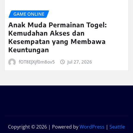
GAME ONLINE
Anak Muda Permainan Togel:
Kemudahan Akses dan
Kesempatan yang Membawa
Keuntungan
fOT8EJXjf0m8ov5
Jul 27, 2026
Copyright © 2026 | Powered by
WordPress
|
Seattle