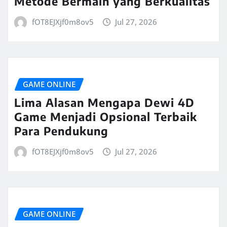
Metode Bermain yang Berkualitas
fOT8EJXjf0m8ov5
Jul 27, 2026
GAME ONLINE
Lima Alasan Mengapa Dewi 4D
Game Menjadi Opsional Terbaik
Para Pendukung
fOT8EJXjf0m8ov5
Jul 27, 2026
GAME ONLINE