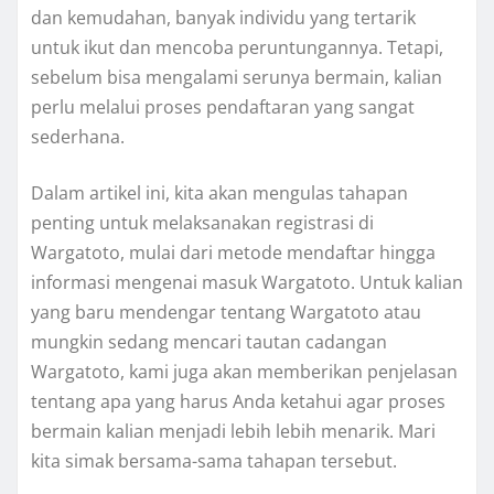
dan kemudahan, banyak individu yang tertarik
untuk ikut dan mencoba peruntungannya. Tetapi,
sebelum bisa mengalami serunya bermain, kalian
perlu melalui proses pendaftaran yang sangat
sederhana.
Dalam artikel ini, kita akan mengulas tahapan
penting untuk melaksanakan registrasi di
Wargatoto, mulai dari metode mendaftar hingga
informasi mengenai masuk Wargatoto. Untuk kalian
yang baru mendengar tentang Wargatoto atau
mungkin sedang mencari tautan cadangan
Wargatoto, kami juga akan memberikan penjelasan
tentang apa yang harus Anda ketahui agar proses
bermain kalian menjadi lebih lebih menarik. Mari
kita simak bersama-sama tahapan tersebut.