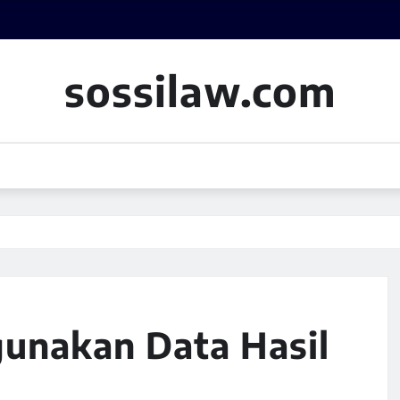
sossilaw.com
unakan Data Hasil