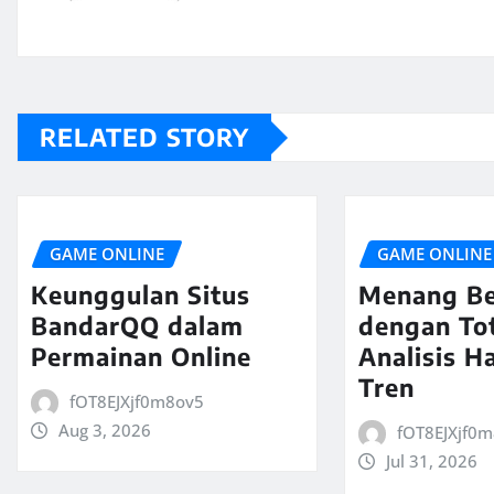
RELATED STORY
GAME ONLINE
GAME ONLINE
Keunggulan Situs
Menang Be
BandarQQ dalam
dengan To
Permainan Online
Analisis H
Tren
fOT8EJXjf0m8ov5
Aug 3, 2026
fOT8EJXjf0
Jul 31, 2026