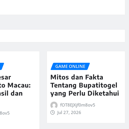
GAME ONLINE
sar
Mitos dan Fakta
to Macau:
Tentang Bupatitogel
asil dan
yang Perlu Diketahui
fOT8EJXjf0m8ov5
Jul 27, 2026
m8ov5