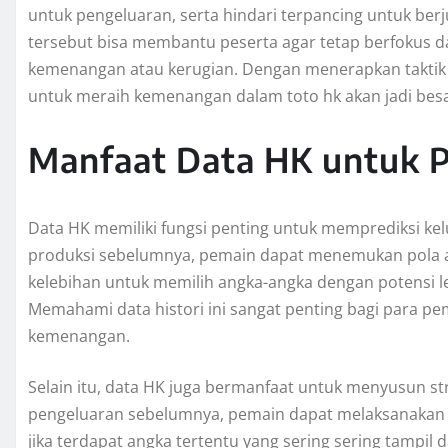
untuk pengeluaran, serta hindari terpancing untuk berjud
tersebut bisa membantu peserta agar tetap berfokus d
kemenangan atau kerugian. Dengan menerapkan taktik 
untuk meraih kemenangan dalam toto hk akan jadi besa
Manfaat Data HK untuk P
Data HK memiliki fungsi penting untuk memprediksi kel
produksi sebelumnya, pemain dapat menemukan pola at
kelebihan untuk memilih angka-angka dengan potensi l
Memahami data histori ini sangat penting bagi para 
kemenangan.
Selain itu, data HK juga bermanfaat untuk menyusun st
pengeluaran sebelumnya, pemain dapat melaksanakan 
jika terdapat angka tertentu yang sering sering tampil