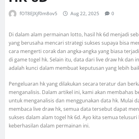
fOT8EJXjf0m8ov5
Aug 22, 2025
0
Di dalam alam permainan lotto, hasil hk 6d menjadi se
yang berusaha mencari strategi sukses supaya bisa m
cara mengerti corak dan angka-angka yang biasa terja
di game togel hk. Selain itu, data dari live draw hk dan 
adalah kunci dalam membuat keputusan yang lebih baik 
Pengeluaran hk yang dilakukan secara teratur dan ber
menganalisis. Dalam artikel ini, kami akan membahas
untuk menganalisis dan menggunakan data hk. Mulai d
membaca live draw hk, semua data tersebut dapat me
sukses dalam alam togel hk 6d. Ayo kita semua telusu
keberhasilan dalam permainan ini.