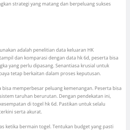
gkan strategi yang matang dan berpeluang sukses
igunakan adalah penelitian data keluaran HK
ampil dan komparasi dengan data hk 6d, peserta bisa
a yang perlu dipasang. Senantiasa krusial untuk
paya tetap berkaitan dalam proses keputusan.
ana bisa memperbesar peluang kemenangan. Peserta bisa
istem taruhan berurutan. Dengan pendekatan ini,
kesempatan di togel hk 6d. Pastikan untuk selalu
rkini serta akurat.
as ketika bermain togel. Tentukan budget yang pasti