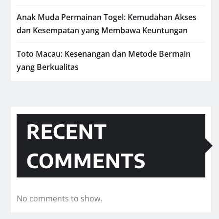
Anak Muda Permainan Togel: Kemudahan Akses
dan Kesempatan yang Membawa Keuntungan
Toto Macau: Kesenangan dan Metode Bermain
yang Berkualitas
RECENT
COMMENTS
No comments to show.