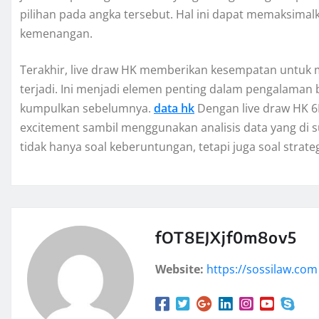
pilihan pada angka tersebut. Hal ini dapat memaksima
kemenangan.
Terakhir, live draw HK memberikan kesempatan untuk m
terjadi. Ini menjadi elemen penting dalam pengalaman b
kumpulkan sebelumnya.
data hk
Dengan live draw HK 
excitement sambil menggunakan analisis data yang di 
tidak hanya soal keberuntungan, tetapi juga soal strate
fOT8EJXjf0m8ov5
Website:
https://sossilaw.com