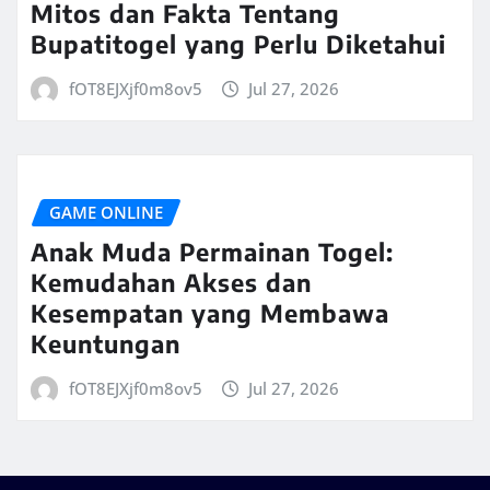
Mitos dan Fakta Tentang
Bupatitogel yang Perlu Diketahui
fOT8EJXjf0m8ov5
Jul 27, 2026
GAME ONLINE
Anak Muda Permainan Togel:
Kemudahan Akses dan
Kesempatan yang Membawa
Keuntungan
fOT8EJXjf0m8ov5
Jul 27, 2026