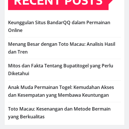
Keunggulan Situs BandarQQ dalam Permainan
Online
Menang Besar dengan Toto Macau: Analisis Hasil
dan Tren
Mitos dan Fakta Tentang Bupatitogel yang Perlu
Diketahui
Anak Muda Permainan Togel: Kemudahan Akses
dan Kesempatan yang Membawa Keuntungan
Toto Macau: Kesenangan dan Metode Bermain
yang Berkualitas