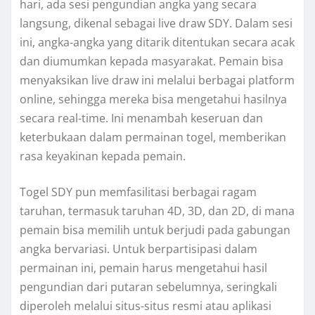
hari, ada sesi pengundian angka yang secara
langsung, dikenal sebagai live draw SDY. Dalam sesi
ini, angka-angka yang ditarik ditentukan secara acak
dan diumumkan kepada masyarakat. Pemain bisa
menyaksikan live draw ini melalui berbagai platform
online, sehingga mereka bisa mengetahui hasilnya
secara real-time. Ini menambah keseruan dan
keterbukaan dalam permainan togel, memberikan
rasa keyakinan kepada pemain.
Togel SDY pun memfasilitasi berbagai ragam
taruhan, termasuk taruhan 4D, 3D, dan 2D, di mana
pemain bisa memilih untuk berjudi pada gabungan
angka bervariasi. Untuk berpartisipasi dalam
permainan ini, pemain harus mengetahui hasil
pengundian dari putaran sebelumnya, seringkali
diperoleh melalui situs-situs resmi atau aplikasi