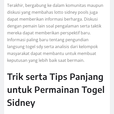
Terakhir, bergabung ke dalam komunitas maupun
diskusi yang membahas lotto sidney pools juga
dapat memberikan informasi berharga. Diskusi
dengan pemain lain soal pengalaman serta taktik
mereka dapat memberikan perspektif baru.
Informasi paling baru tentang pengundian
langsung togel sdy serta analisis dari kelompok
masyarakat dapat membantu untuk membuat
keputusan yang lebih baik saat bermain.
Trik serta Tips Panjang
untuk Permainan Togel
Sidney