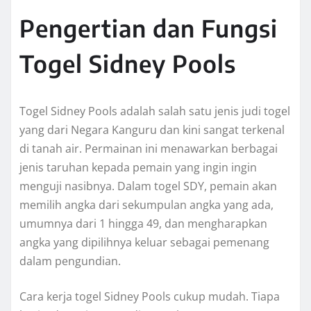
Pengertian dan Fungsi
Togel Sidney Pools
Togel Sidney Pools adalah salah satu jenis judi togel
yang dari Negara Kanguru dan kini sangat terkenal
di tanah air. Permainan ini menawarkan berbagai
jenis taruhan kepada pemain yang ingin ingin
menguji nasibnya. Dalam togel SDY, pemain akan
memilih angka dari sekumpulan angka yang ada,
umumnya dari 1 hingga 49, dan mengharapkan
angka yang dipilihnya keluar sebagai pemenang
dalam pengundian.
Cara kerja togel Sidney Pools cukup mudah. Tiapa