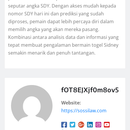
seputar angka SDY. Dengan akses mudah kepada
nomor SDY hari ini dan prediksi yang sudah
diproses, pemain dapat lebih percaya diri dalam
memilih angka yang akan mereka pasang.
Kombinasi antara analisis data dan informasi yang
tepat membuat pengalaman bermain togel Sidney
semakin menarik dan penuh tantangan.
fOT8EJXjf0m8ov5
Website:
https://sossilaw.com