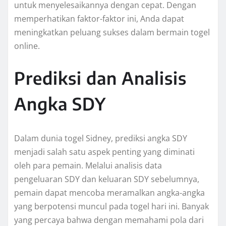
untuk menyelesaikannya dengan cepat. Dengan
memperhatikan faktor-faktor ini, Anda dapat
meningkatkan peluang sukses dalam bermain togel
online.
Prediksi dan Analisis
Angka SDY
Dalam dunia togel Sidney, prediksi angka SDY
menjadi salah satu aspek penting yang diminati
oleh para pemain. Melalui analisis data
pengeluaran SDY dan keluaran SDY sebelumnya,
pemain dapat mencoba meramalkan angka-angka
yang berpotensi muncul pada togel hari ini. Banyak
yang percaya bahwa dengan memahami pola dari