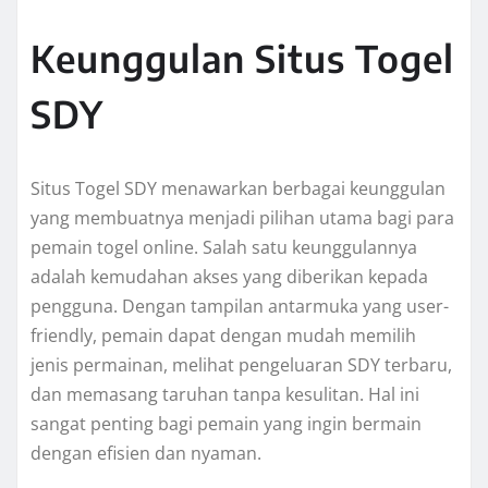
Keunggulan Situs Togel
SDY
Situs Togel SDY menawarkan berbagai keunggulan
yang membuatnya menjadi pilihan utama bagi para
pemain togel online. Salah satu keunggulannya
adalah kemudahan akses yang diberikan kepada
pengguna. Dengan tampilan antarmuka yang user-
friendly, pemain dapat dengan mudah memilih
jenis permainan, melihat pengeluaran SDY terbaru,
dan memasang taruhan tanpa kesulitan. Hal ini
sangat penting bagi pemain yang ingin bermain
dengan efisien dan nyaman.