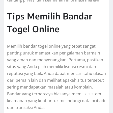
Tips Memilih Bandar
Togel Online
Memilih bandar togel online yang tepat sangat
penting untuk memastikan pengalaman bermain
yang aman dan menyenangkan. Pertama, pastikan
situs yang Anda pilih memiliki lisensi resmi dan
reputasi yang baik. Anda dapat mencari tahu ulasan
dari pemain lain dan melihat apakah situs tersebut
sering mendapatkan masalah atau komplain.
Bandar yang terpercaya biasanya memiliki sistem
keamanan yang kuat untuk melindungi data pribadi
dan transaksi Anda.