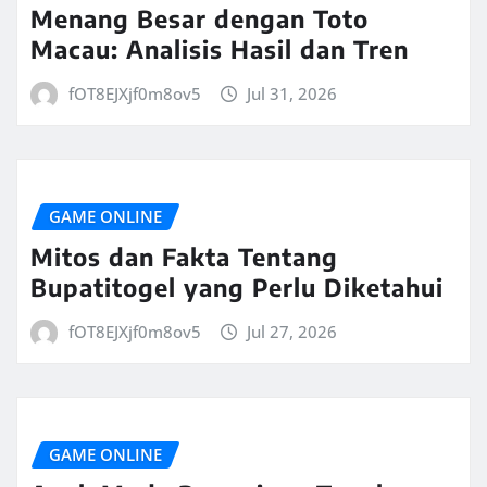
Menang Besar dengan Toto
Macau: Analisis Hasil dan Tren
fOT8EJXjf0m8ov5
Jul 31, 2026
GAME ONLINE
Mitos dan Fakta Tentang
Bupatitogel yang Perlu Diketahui
fOT8EJXjf0m8ov5
Jul 27, 2026
GAME ONLINE