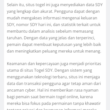
Selain itu, situs togel ini juga menyediakan data SDY
yang lengkap dan akurat. Pengguna dapat dengan
mudah mengakses informasi mengenai keluaran
SDY, nomor SDY hari ini, dan statistik terkait untuk
membantu dalam analisis sebelum memasang
taruhan. Dengan data yang jelas dan terperinci,
pemain dapat membuat keputusan yang lebih baik
dan meningkatkan peluang mereka untuk menang.
Keamanan dan kepercayaan juga menjadi prioritas
utama di situs Togel SDY. Dengan sistem yang
menggunakan teknologi terbaru, situs ini menjaga
data dan transaksi pengguna agar tetap aman dari
ancaman cyber. Hal ini memberikan rasa nyaman
bagi pemain saat bermain togel online, karena
mereka bisa fokus pada permainan tanpa khawatir
tentang privasi dan keamanan informasi mereka.