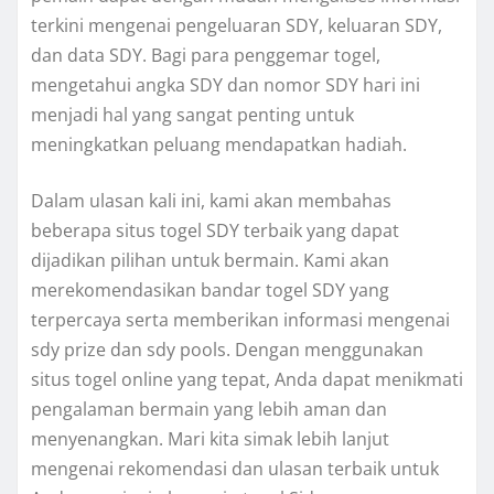
terkini mengenai pengeluaran SDY, keluaran SDY,
dan data SDY. Bagi para penggemar togel,
mengetahui angka SDY dan nomor SDY hari ini
menjadi hal yang sangat penting untuk
meningkatkan peluang mendapatkan hadiah.
Dalam ulasan kali ini, kami akan membahas
beberapa situs togel SDY terbaik yang dapat
dijadikan pilihan untuk bermain. Kami akan
merekomendasikan bandar togel SDY yang
terpercaya serta memberikan informasi mengenai
sdy prize dan sdy pools. Dengan menggunakan
situs togel online yang tepat, Anda dapat menikmati
pengalaman bermain yang lebih aman dan
menyenangkan. Mari kita simak lebih lanjut
mengenai rekomendasi dan ulasan terbaik untuk