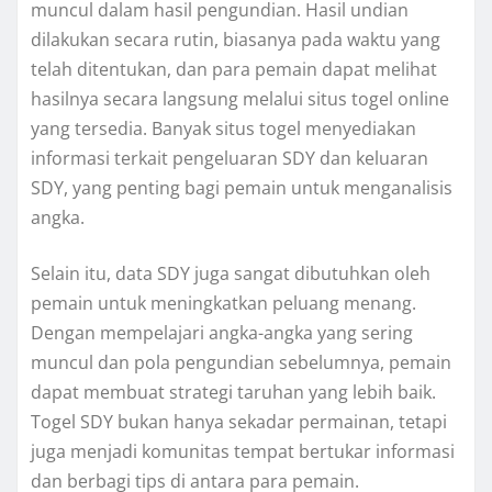
muncul dalam hasil pengundian. Hasil undian
dilakukan secara rutin, biasanya pada waktu yang
telah ditentukan, dan para pemain dapat melihat
hasilnya secara langsung melalui situs togel online
yang tersedia. Banyak situs togel menyediakan
informasi terkait pengeluaran SDY dan keluaran
SDY, yang penting bagi pemain untuk menganalisis
angka.
Selain itu, data SDY juga sangat dibutuhkan oleh
pemain untuk meningkatkan peluang menang.
Dengan mempelajari angka-angka yang sering
muncul dan pola pengundian sebelumnya, pemain
dapat membuat strategi taruhan yang lebih baik.
Togel SDY bukan hanya sekadar permainan, tetapi
juga menjadi komunitas tempat bertukar informasi
dan berbagi tips di antara para pemain.