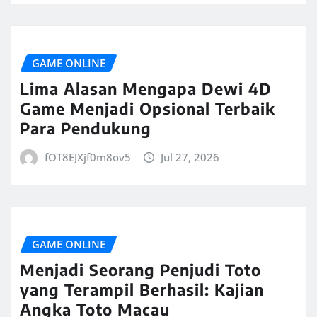
GAME ONLINE
Lima Alasan Mengapa Dewi 4D
Game Menjadi Opsional Terbaik
Para Pendukung
fOT8EJXjf0m8ov5
Jul 27, 2026
GAME ONLINE
Menjadi Seorang Penjudi Toto
yang Terampil Berhasil: Kajian
Angka Toto Macau