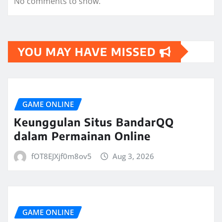
No comments to show.
YOU MAY HAVE MISSED
GAME ONLINE
Keunggulan Situs BandarQQ
dalam Permainan Online
fOT8EJXjf0m8ov5
Aug 3, 2026
GAME ONLINE