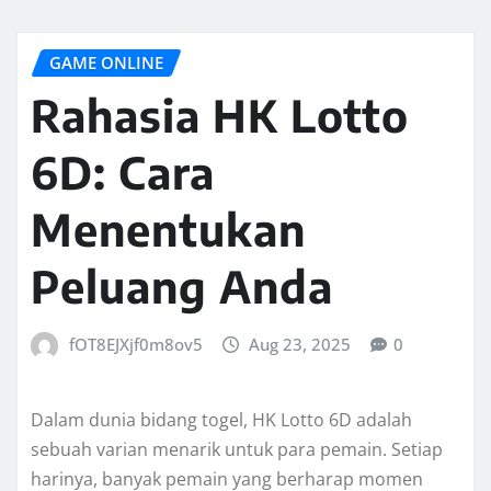
GAME ONLINE
Rahasia HK Lotto
6D: Cara
Menentukan
Peluang Anda
fOT8EJXjf0m8ov5
Aug 23, 2025
0
Dalam dunia bidang togel, HK Lotto 6D adalah
sebuah varian menarik untuk para pemain. Setiap
harinya, banyak pemain yang berharap momen