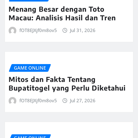
Menang Besar dengan Toto
Macau: Analisis Hasil dan Tren
fOT8EJXjf0m8ov5
Jul 31, 2026
GAME ONLINE
Mitos dan Fakta Tentang
Bupatitogel yang Perlu Diketahui
fOT8EJXjf0m8ov5
Jul 27, 2026