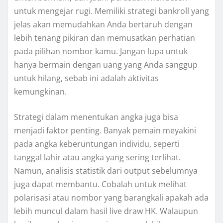
untuk mengejar rugi. Memiliki strategi bankroll yang
jelas akan memudahkan Anda bertaruh dengan
lebih tenang pikiran dan memusatkan perhatian
pada pilihan nombor kamu. Jangan lupa untuk
hanya bermain dengan uang yang Anda sanggup
untuk hilang, sebab ini adalah aktivitas
kemungkinan.
Strategi dalam menentukan angka juga bisa
menjadi faktor penting. Banyak pemain meyakini
pada angka keberuntungan individu, seperti
tanggal lahir atau angka yang sering terlihat.
Namun, analisis statistik dari output sebelumnya
juga dapat membantu. Cobalah untuk melihat
polarisasi atau nombor yang barangkali apakah ada
lebih muncul dalam hasil live draw HK. Walaupun