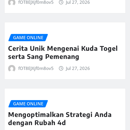
fOT8EJXjf0m8ov5
Jul 27, 2026
GAME ONLINE
Cerita Unik Mengenai Kuda Togel
serta Sang Pemenang
fOT8EJXjf0m8ov5
Jul 27, 2026
GAME ONLINE
Mengoptimalkan Strategi Anda
dengan Rubah 4d