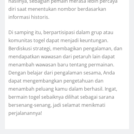
hasilnya, sebagian pemain merasa lebih percaya
diri saat menentukan nombor berdasarkan
informasi historis.
Di samping itu, berpartisipasi dalam grup atau
komunitas togel dapat menjadi keuntungan.
Berdiskusi strategi, membagikan pengalaman, dan
mendapatkan wawasan dari petaruh lain dapat
menambah wawasan baru tentang permainan.
Dengan belajar dari pengalaman sesama, Anda
dapat mengembangkan pengetahuan dan
menambah peluang kamu dalam berhasil. Ingat,
bermain togel sebaiknya dilihat sebagai sarana
bersenang-senang, jadi selamat menikmati
perjalanannya!