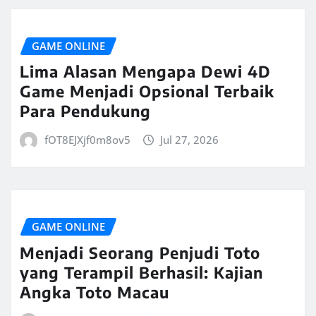
GAME ONLINE
Lima Alasan Mengapa Dewi 4D
Game Menjadi Opsional Terbaik
Para Pendukung
fOT8EJXjf0m8ov5
Jul 27, 2026
GAME ONLINE
Menjadi Seorang Penjudi Toto
yang Terampil Berhasil: Kajian
Angka Toto Macau