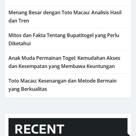
Menang Besar dengan Toto Macau: Analisis Hasil
dan Tren
Mitos dan Fakta Tentang Bupatitogel yang Perlu
Diketahui
Anak Muda Permainan Togel: Kemudahan Akses
dan Kesempatan yang Membawa Keuntungan
Toto Macau: Kesenangan dan Metode Bermain
yang Berkualitas
RECENT