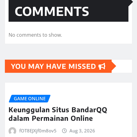
COMMENTS
No comments to show.
YOU MAY HAVE MISSED
GAME ONLINE
Keunggulan Situs BandarQQ
dalam Permainan Online
fOT8EJXjf0m8ov5
Aug 3, 2026