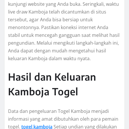
kunjungi website yang Anda buka. Seringkali, waktu
live draw Kamboja telah dicantumkan di situs
tersebut, agar Anda bisa bersiap untuk
menontonnya. Pastikan koneksi internet Anda
stabil untuk mencegah gangguan saat melihat hasil
pengundian. Melalui mengikuti langkah-langkah ini,
Anda dapat dengan mudah mengetahui hasil
keluaran Kamboja dalam waktu nyata.
Hasil dan Keluaran
Kamboja Togel
Data dan pengeluaran Togel Kamboja menjadi
informasi yang amat dibutuhkan oleh para pemain
togel.
togel kamboja
Setiap undian yang dilakukan