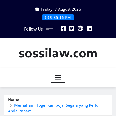
Skip
Friday, 7 August 2026
to
content
9:35:16 PM
Follow Us
sossilaw.com
Home
Memahami Togel Kamboja: Segala yang Perlu
Anda Pahami!