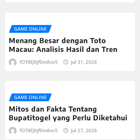
GAME ONLINE
Menang Besar dengan Toto
Macau: Analisis Hasil dan Tren
fOT8EJXjf0m8ov5
Jul 31, 2026
GAME ONLINE
Mitos dan Fakta Tentang
Bupatitogel yang Perlu Diketahui
fOT8EJXjf0m8ov5
Jul 27, 2026