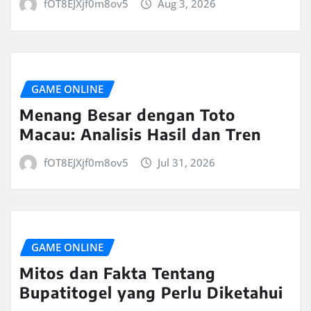
fOT8EJXjf0m8ov5
Aug 3, 2026
GAME ONLINE
Menang Besar dengan Toto
Macau: Analisis Hasil dan Tren
fOT8EJXjf0m8ov5
Jul 31, 2026
GAME ONLINE
Mitos dan Fakta Tentang
Bupatitogel yang Perlu Diketahui