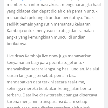
memberikan informasi akurat mengenai angka hasil
yang didapat dan dapat diolah oleh pemain untuk
menambah peluang di undian berikutnya. Tidak
sedikit pemain yang rutin memantau keluaran
Kamboja untuk menyusun strategi dan ramalan
angka yang kemungkinan muncul di undian
berikutnya.
Live draw Kamboja live draw juga menawarkan
kenyamanan bagi para pecinta togel untuk
menyaksikan secara langsung hasil undian. Melalui
siaran langsung tersebut, pemain bisa
mendapatkan data terkini secara real-time,
sehingga mereka tidak akan ketinggalan berita
terbaru. Data live draw tersebut sangat dipercaya
karena menjamin transparansi dalam setiap
pengeluaran yang diselenggarakan oleh pihak