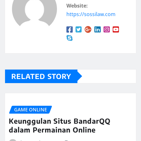
Website:
https://sossilaw.com
RELATED STORY
GAME ONLINE
Keunggulan Situs BandarQQ
dalam Permainan Online