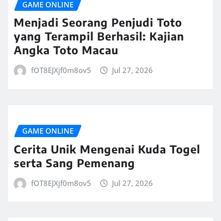
GAME ONLINE
Menjadi Seorang Penjudi Toto
yang Terampil Berhasil: Kajian
Angka Toto Macau
fOT8EJXjf0m8ov5
Jul 27, 2026
GAME ONLINE
Cerita Unik Mengenai Kuda Togel
serta Sang Pemenang
fOT8EJXjf0m8ov5
Jul 27, 2026