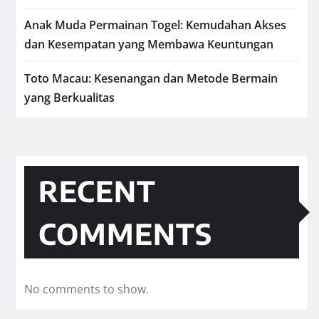
Anak Muda Permainan Togel: Kemudahan Akses
dan Kesempatan yang Membawa Keuntungan
Toto Macau: Kesenangan dan Metode Bermain
yang Berkualitas
RECENT
COMMENTS
No comments to show.