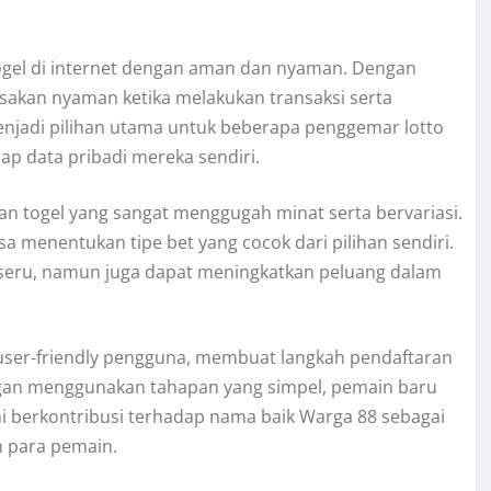
gel di internet dengan aman dan nyaman. Dengan
sakan nyaman ketika melakukan transaksi serta
njadi pilihan utama untuk beberapa penggemar lotto
p data pribadi mereka sendiri.
an togel yang sangat menggugah minat serta bervariasi.
 menentukan tipe bet yang cocok dari pilihan sendiri.
 seru, namun juga dapat meningkatkan peluang dalam
user-friendly pengguna, membuat langkah pendaftaran
ngan menggunakan tahapan yang simpel, pemain baru
i berkontribusi terhadap nama baik Warga 88 sebagai
an para pemain.