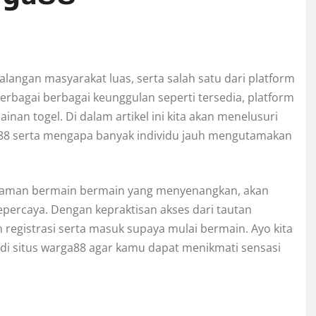
alangan masyarakat luas, serta salah satu dari platform
erbagai berbagai keunggulan seperti tersedia, platform
inan togel. Di dalam artikel ini kita akan menelusuri
a88 serta mengapa banyak individu jauh mengutamakan
laman bermain bermain yang menyenangkan, akan
epercaya. Dengan kepraktisan akses dari tautan
registrasi serta masuk supaya mulai bermain. Ayo kita
a di situs warga88 agar kamu dapat menikmati sensasi