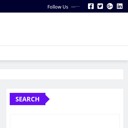
Follow Us
SEARCH