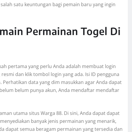
h salah satu keuntungan bagi pemain baru yang ingin
main Permainan Togel Di
gkah pertama yang perlu Anda adalah membuat login
esmi dan klik tombol login yang ada. Isi ID pengguna
n. Perhatikan data yang dim masukkan agar Anda dapat
 belum belum punya akun, Anda mendaftar mendaftar
laman utama situs Warga 88. Di sini, Anda dapat dapat
ini menyediakan banyak jenis permainan yang menarik,
 Anda dapat semua beragam permainan yang tersedia dan