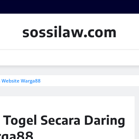
sossilaw.com
us Website Warga88
Togel Secara Daring
rga88