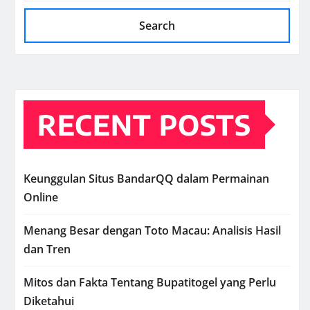
Search
RECENT POSTS
Keunggulan Situs BandarQQ dalam Permainan
Online
Menang Besar dengan Toto Macau: Analisis Hasil
dan Tren
Mitos dan Fakta Tentang Bupatitogel yang Perlu
Diketahui