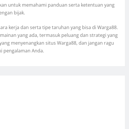
ikan untuk memahami panduan serta ketentuan yang
ngan bijak.
ra kerja dan serta tipe taruhan yang bisa di Warga88.
rmainan yang ada, termasuk peluang dan strategi yang
yang menyenangkan situs Warga88, dan jangan ragu
ki pengalaman Anda.