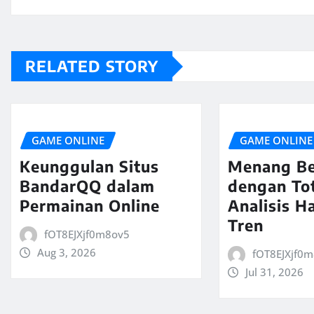
RELATED STORY
GAME ONLINE
GAME ONLINE
Keunggulan Situs
Menang Be
BandarQQ dalam
dengan To
Permainan Online
Analisis H
Tren
fOT8EJXjf0m8ov5
Aug 3, 2026
fOT8EJXjf0
Jul 31, 2026