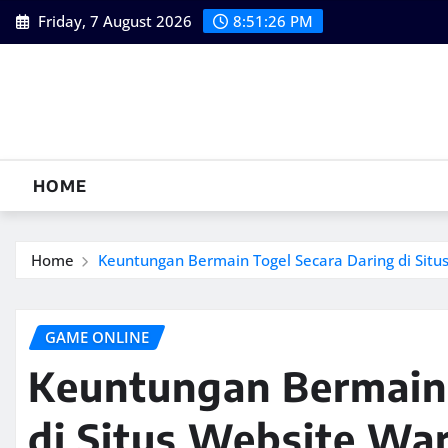
Skip
Friday, 7 August 2026
8:51:27 PM
to
content
HOME
Home
Keuntungan Bermain Togel Secara Daring di Sit
GAME ONLINE
Keuntungan Bermain 
di Situs Website Wa