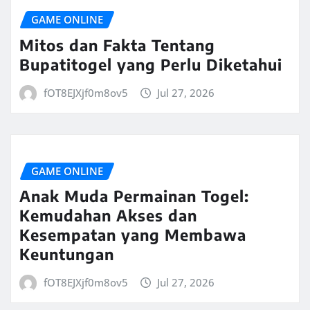
GAME ONLINE
Mitos dan Fakta Tentang
Bupatitogel yang Perlu Diketahui
fOT8EJXjf0m8ov5
Jul 27, 2026
GAME ONLINE
Anak Muda Permainan Togel:
Kemudahan Akses dan
Kesempatan yang Membawa
Keuntungan
fOT8EJXjf0m8ov5
Jul 27, 2026