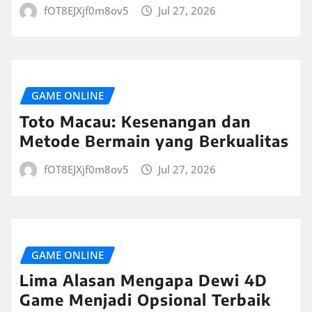
fOT8EJXjf0m8ov5
Jul 27, 2026
GAME ONLINE
Toto Macau: Kesenangan dan
Metode Bermain yang Berkualitas
fOT8EJXjf0m8ov5
Jul 27, 2026
GAME ONLINE
Lima Alasan Mengapa Dewi 4D
Game Menjadi Opsional Terbaik