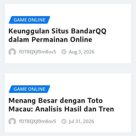
GAME ONLINE
Keunggulan Situs BandarQQ
dalam Permainan Online
fOT8EJXjf0m8ov5
Aug 3, 2026
GAME ONLINE
Menang Besar dengan Toto
Macau: Analisis Hasil dan Tren
fOT8EJXjf0m8ov5
Jul 31, 2026