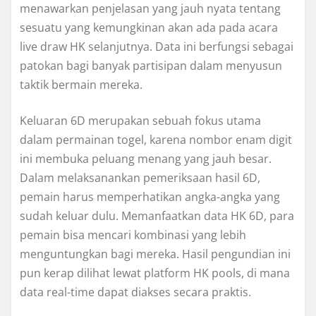
menawarkan penjelasan yang jauh nyata tentang
sesuatu yang kemungkinan akan ada pada acara
live draw HK selanjutnya. Data ini berfungsi sebagai
patokan bagi banyak partisipan dalam menyusun
taktik bermain mereka.
Keluaran 6D merupakan sebuah fokus utama
dalam permainan togel, karena nombor enam digit
ini membuka peluang menang yang jauh besar.
Dalam melaksanankan pemeriksaan hasil 6D,
pemain harus memperhatikan angka-angka yang
sudah keluar dulu. Memanfaatkan data HK 6D, para
pemain bisa mencari kombinasi yang lebih
menguntungkan bagi mereka. Hasil pengundian ini
pun kerap dilihat lewat platform HK pools, di mana
data real-time dapat diakses secara praktis.