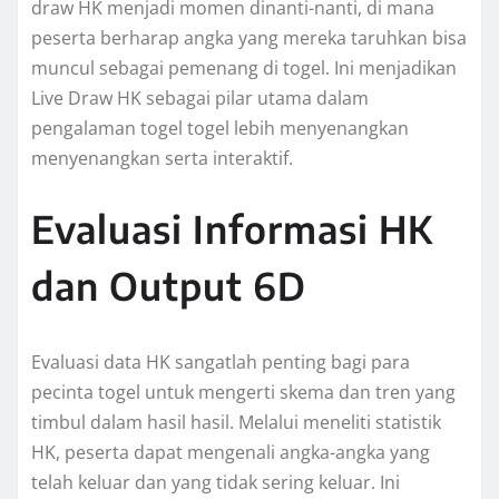
draw HK menjadi momen dinanti-nanti, di mana
peserta berharap angka yang mereka taruhkan bisa
muncul sebagai pemenang di togel. Ini menjadikan
Live Draw HK sebagai pilar utama dalam
pengalaman togel togel lebih menyenangkan
menyenangkan serta interaktif.
Evaluasi Informasi HK
dan Output 6D
Evaluasi data HK sangatlah penting bagi para
pecinta togel untuk mengerti skema dan tren yang
timbul dalam hasil hasil. Melalui meneliti statistik
HK, peserta dapat mengenali angka-angka yang
telah keluar dan yang tidak sering keluar. Ini