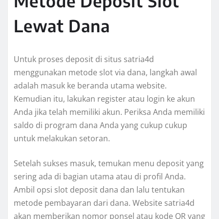
Metode Deposit Slot
Lewat Dana
Untuk proses deposit di situs satria4d
menggunakan metode slot via dana, langkah awal
adalah masuk ke beranda utama website.
Kemudian itu, lakukan register atau login ke akun
Anda jika telah memiliki akun. Periksa Anda memiliki
saldo di program dana Anda yang cukup cukup
untuk melakukan setoran.
Setelah sukses masuk, temukan menu deposit yang
sering ada di bagian utama atau di profil Anda.
Ambil opsi slot deposit dana dan lalu tentukan
metode pembayaran dari dana. Website satria4d
akan memberikan nomor ponsel atau kode QR yang