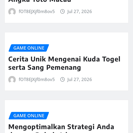
fOT8EJXjf0m8ov5
Jul 27, 2026
GAME ONLINE
Cerita Unik Mengenai Kuda Togel
serta Sang Pemenang
fOT8EJXjf0m8ov5
Jul 27, 2026
GAME ONLINE
Mengoptimalkan Strategi Anda