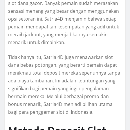
slot dana gacor. Banyak pemain sudah merasakan
sensasi menang yang besar dengan menggunakan
opsi setoran ini. Satria4D menjamin bahwa setiap
pemain mendapatkan kesempatan yang adil untuk
meraih jackpot, yang menjadikannya semakin
menarik untuk dimainkan.
Tidak hanya itu, Satria 4D juga menawarkan slot
dana bebas potongan, yang berarti pemain dapat
menikmati total deposit mereka sepenuhnya tanpa
ada biaya tambahan. Ini adalah keuntungan yang
signifikan bagi pemain yang ingin pengalaman
bermain mereka. Melalui berbagai promo dan
bonus menarik, Satria4D menjadi pilihan utama
bagi para penggemar slot di Indonesia.