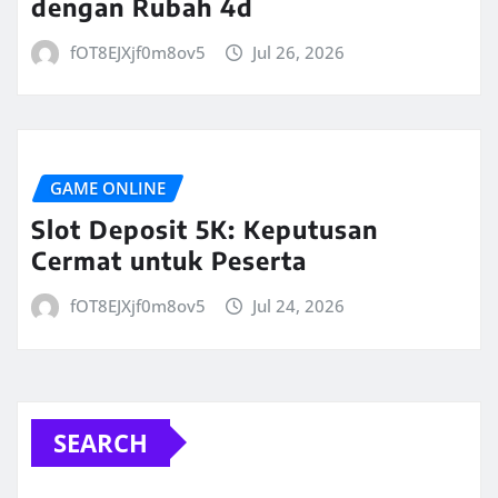
dengan Rubah 4d
fOT8EJXjf0m8ov5
Jul 26, 2026
GAME ONLINE
Slot Deposit 5K: Keputusan
Cermat untuk Peserta
fOT8EJXjf0m8ov5
Jul 24, 2026
SEARCH