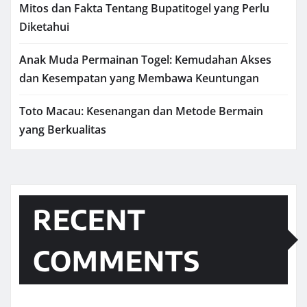
Mitos dan Fakta Tentang Bupatitogel yang Perlu
Diketahui
Anak Muda Permainan Togel: Kemudahan Akses
dan Kesempatan yang Membawa Keuntungan
Toto Macau: Kesenangan dan Metode Bermain
yang Berkualitas
RECENT
COMMENTS