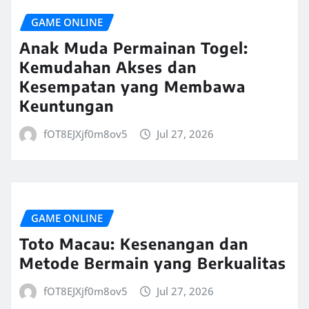
GAME ONLINE
Anak Muda Permainan Togel:
Kemudahan Akses dan
Kesempatan yang Membawa
Keuntungan
fOT8EJXjf0m8ov5
Jul 27, 2026
GAME ONLINE
Toto Macau: Kesenangan dan
Metode Bermain yang Berkualitas
fOT8EJXjf0m8ov5
Jul 27, 2026