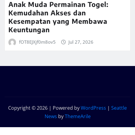
Anak Muda Permainan Togel:
Kemudahan Akses dan
Kesempatan yang Membawa
Keuntungan
fOT8EJXjf0m8ov5
Jul 27, 2026
Copyright © 2026 | Powered by
WordPress
|
Seattle
News
by
ThemeArile