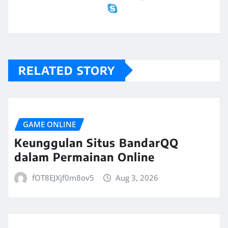
RELATED STORY
GAME ONLINE
Keunggulan Situs BandarQQ
dalam Permainan Online
fOT8EJXjf0m8ov5
Aug 3, 2026