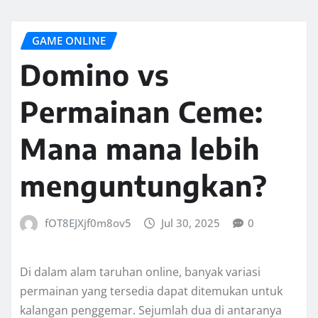
GAME ONLINE
Domino vs
Permainan Ceme:
Mana mana lebih
menguntungkan?
fOT8EJXjf0m8ov5
Jul 30, 2025
0
Di dalam alam taruhan online, banyak variasi
permainan yang tersedia dapat ditemukan untuk
kalangan penggemar. Sejumlah dua di antaranya