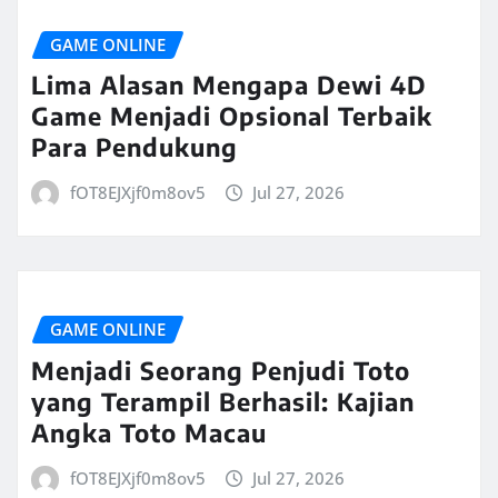
GAME ONLINE
Lima Alasan Mengapa Dewi 4D
Game Menjadi Opsional Terbaik
Para Pendukung
fOT8EJXjf0m8ov5
Jul 27, 2026
GAME ONLINE
Menjadi Seorang Penjudi Toto
yang Terampil Berhasil: Kajian
Angka Toto Macau
fOT8EJXjf0m8ov5
Jul 27, 2026