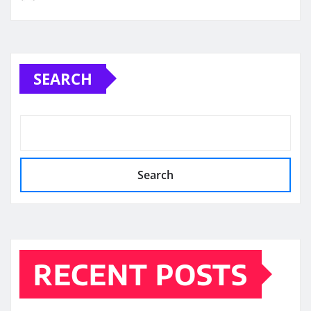
SEARCH
Search
RECENT POSTS