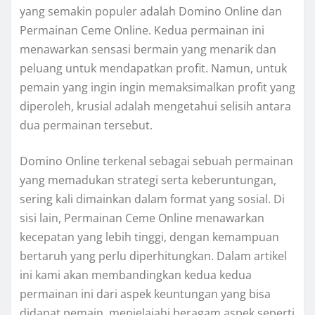
yang semakin populer adalah Domino Online dan
Permainan Ceme Online. Kedua permainan ini
menawarkan sensasi bermain yang menarik dan
peluang untuk mendapatkan profit. Namun, untuk
pemain yang ingin ingin memaksimalkan profit yang
diperoleh, krusial adalah mengetahui selisih antara
dua permainan tersebut.
Domino Online terkenal sebagai sebuah permainan
yang memadukan strategi serta keberuntungan,
sering kali dimainkan dalam format yang sosial. Di
sisi lain, Permainan Ceme Online menawarkan
kecepatan yang lebih tinggi, dengan kemampuan
bertaruh yang perlu diperhitungkan. Dalam artikel
ini kami akan membandingkan kedua kedua
permainan ini dari aspek keuntungan yang bisa
didapat pemain, menjelajahi beragam aspek seperti