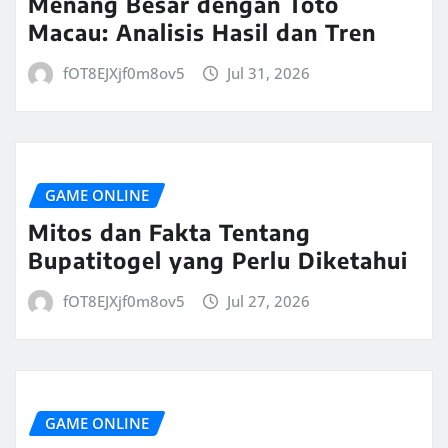
Menang Besar dengan Toto
Macau: Analisis Hasil dan Tren
fOT8EJXjf0m8ov5
Jul 31, 2026
GAME ONLINE
Mitos dan Fakta Tentang
Bupatitogel yang Perlu Diketahui
fOT8EJXjf0m8ov5
Jul 27, 2026
GAME ONLINE